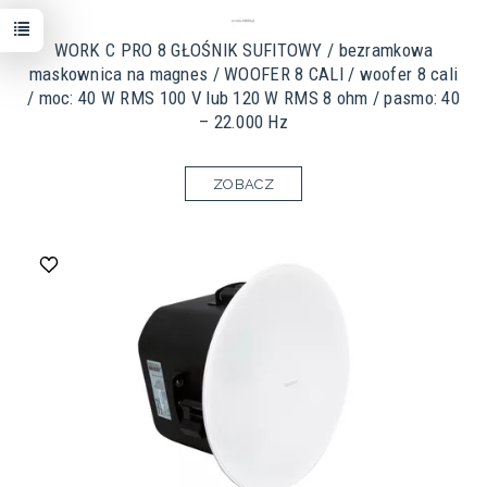
WORK C PRO 8 GŁOŚNIK SUFITOWY / bezramkowa
maskownica na magnes / WOOFER 8 CALI / woofer 8 cali
/ moc: 40 W RMS 100 V lub 120 W RMS 8 ohm / pasmo: 40
– 22.000 Hz
ZOBACZ