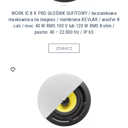
WORK IC 8 K PRO GŁOŚNIK SUFITOWY / bezramkowa
maskownica na magnes / membrana KEVLAR / woofer 8
cali / moc: 40 W RMS 100 V lub 120 W RMS 8 ohm /
pasmo: 40 – 22.000 Hz / IP 65
ZOBACZ