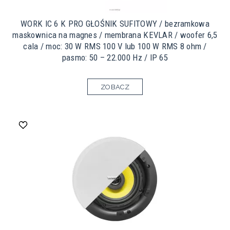
WORK IC 6 K PRO GŁOŚNIK SUFITOWY / bezramkowa
maskownica na magnes / membrana KEVLAR / woofer 6,5
cala / moc: 30 W RMS 100 V lub 100 W RMS 8 ohm /
pasmo: 50 – 22.000 Hz / IP 65
ZOBACZ