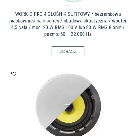
WORK C PRO 4 GŁOŚNIK SUFITOWY / bezramkowa
maskownica na magnes / obudowa akustyczna / woofer
4,5 cala / moc: 20 W RMS 100 V lub 80 W RMS 8 ohm /
pasmo: 60 – 22.000 Hz
ZOBACZ