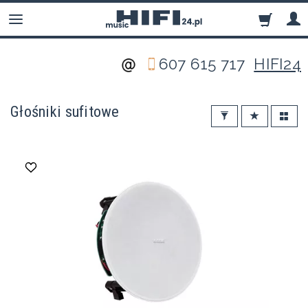
607 615 717
HIFI24
Głośniki sufitowe