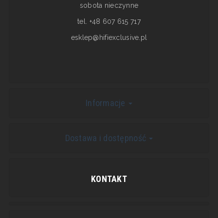
sobota nieczynne
tel. +48 607 615 717
esklep@hifiexclusive.pl
Informacje
Dostawa i dostępność
KONTAKT