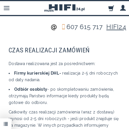
607 615 717
HIFI24
CZAS REALIZACJI ZAMÓWIEŃ
Dostawa realizowana jest za pośrednictwem:
Firmy kurierskiej DHL-
realizacja 2-5 dni roboczych
od daty nadania.
Odbiór osobisty
- po skompletowaniu zamówienia,
otrzymają Państwo informacje kiedy produkty będą
gotowe do odbioru.
Całkowity czas realizacji zamówienia (wraz z dostawą)
wynosi od 2-5 dni roboczych - jeśli produkt znajduje się
na magazynie. W innych przypadkach informujemy