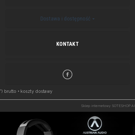
Dostawa i dostępność
KONTAKT
*) brutto +
koszty dostawy
Sklep internetowy SOTESHOP AI