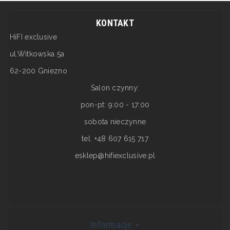
KONTAKT
HiFI exclusive
ul.Witkowska 5a
62-200 Gniezno
Salon czynny:
pon-pt: 9:00 - 17:00
sobota nieczynne
tel. +48 607 615 717
esklep@hifiexclusive.pl
Informacje