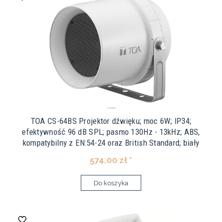
TOA CS-64BS Projektor dźwięku; moc 6W; IP34;
efektywność 96 dB SPL; pasmo 130Hz - 13kHz; ABS,
kompatybilny z EN:54-24 oraz British Standard; biały
574,00 zł *
Do koszyka