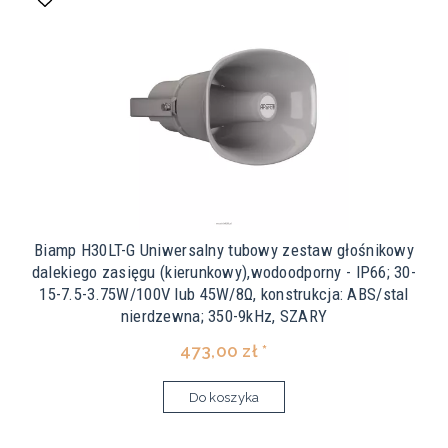
Biamp H30LT-G Uniwersalny tubowy zestaw głośnikowy
dalekiego zasięgu (kierunkowy),wodoodporny - IP66; 30-
15-7.5-3.75W/100V lub 45W/8Ω, konstrukcja: ABS/stal
nierdzewna; 350-9kHz, SZARY
473,00 zł *
Do koszyka