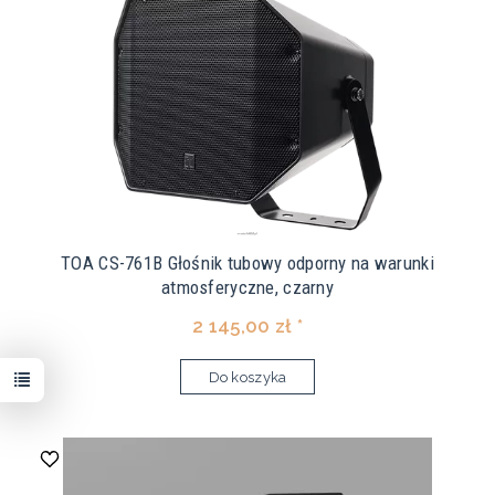
TOA CS-761B Głośnik tubowy odporny na warunki
atmosferyczne, czarny
2 145,00 zł *
Do koszyka