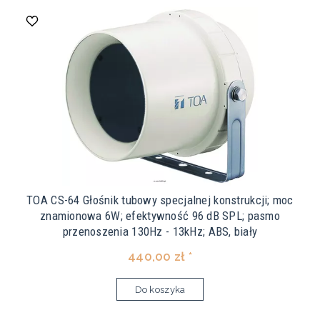
TOA CS-64 Głośnik tubowy specjalnej konstrukcji; moc
znamionowa 6W; efektywność 96 dB SPL; pasmo
przenoszenia 130Hz - 13kHz; ABS, biały
440,00 zł *
Do koszyka