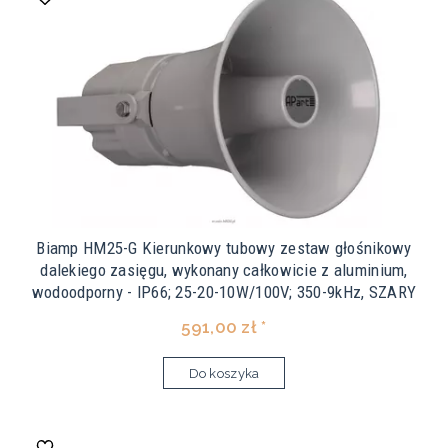
Biamp HM25-G Kierunkowy tubowy zestaw głośnikowy
dalekiego zasięgu, wykonany całkowicie z aluminium,
wodoodporny - IP66; 25-20-10W/100V; 350-9kHz, SZARY
591,00 zł *
Do koszyka