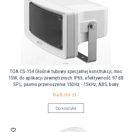
TOA CS-154 Głośnik tubowy specjalnej konstrukcji; moc
15W; do aplikacji zewnętrznych IP65; efektywność 97 dB
SPL; pasmo przenoszenia 150Hz - 15kHz; ABS, biały
648,00 zł *
Do koszyka