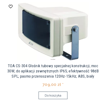
TOA CS-304 Głośnik tubowy specjalnej konstrukcji; moc
30W; do aplikacji zewnętrznych IP65; efektywność 98dB
SPL; pasmo przenoszenia 120Hz-15kHz; ABS, biały
709,00 zł *
Do koszyka