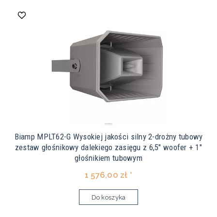
Biamp MPLT62-G Wysokiej jakości silny 2-drożny tubowy
zestaw głośnikowy dalekiego zasięgu z 6,5" woofer + 1"
głośnikiem tubowym
1 576,00 zł *
Do koszyka