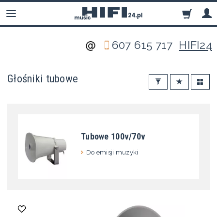
607 615 717
HIFI24
Głośniki tubowe
Tubowe 100v/70v
Do emisji muzyki