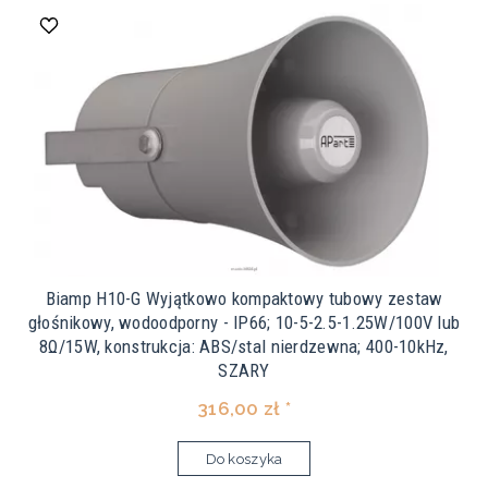
Biamp H10-G Wyjątkowo kompaktowy tubowy zestaw
głośnikowy, wodoodporny - IP66; 10-5-2.5-1.25W/100V lub
8Ω/15W, konstrukcja: ABS/stal nierdzewna; 400-10kHz,
SZARY
316,00 zł *
Do koszyka