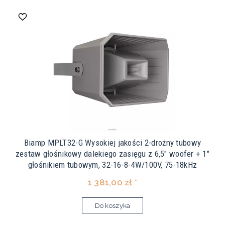
Biamp MPLT32-G Wysokiej jakości 2-drożny tubowy
zestaw głośnikowy dalekiego zasięgu z 6,5" woofer + 1"
głośnikiem tubowym, 32-16-8-4W/100V, 75-18kHz
1 381,00 zł *
Do koszyka