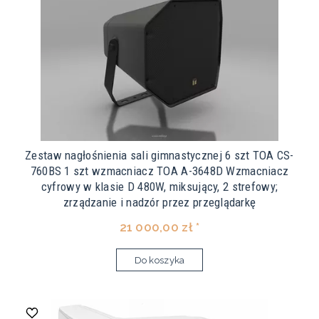
Zestaw nagłośnienia sali gimnastycznej 6 szt TOA CS-
760BS 1 szt wzmacniacz TOA A-3648D Wzmacniacz
cyfrowy w klasie D 480W, miksujący, 2 strefowy;
zrządzanie i nadzór przez przeglądarkę
21 000,00 zł *
Do koszyka