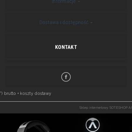
Informacje
Dostawa i dostępność
KONTAKT
*) brutto +
koszty dostawy
Sklep internetowy SOTESHOP AI