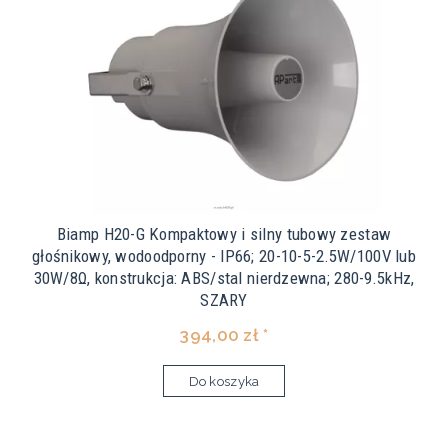
Biamp H20-G Kompaktowy i silny tubowy zestaw
głośnikowy, wodoodporny - IP66; 20-10-5-2.5W/100V lub
30W/8Ω, konstrukcja: ABS/stal nierdzewna; 280-9.5kHz,
SZARY
394,00 zł *
Do koszyka