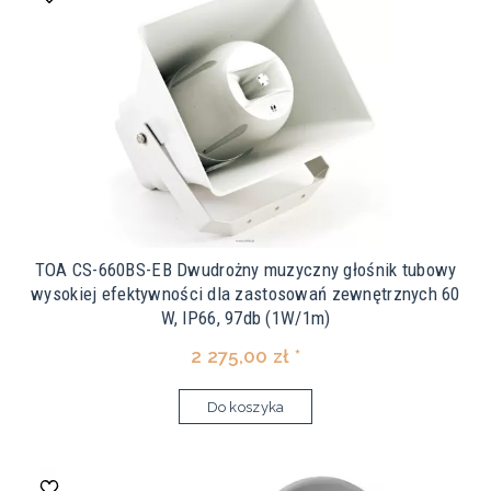
TOA CS-660BS-EB Dwudrożny muzyczny głośnik tubowy
wysokiej efektywności dla zastosowań zewnętrznych 60
W, IP66, 97db (1W/1m)
2 275,00 zł *
Do koszyka