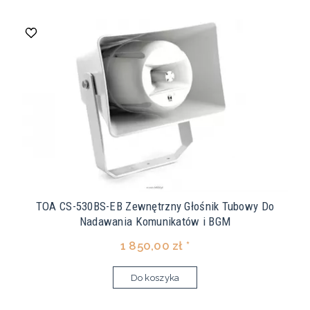
TOA CS-530BS-EB Zewnętrzny Głośnik Tubowy Do
Nadawania Komunikatów i BGM
1 850,00 zł *
Do koszyka