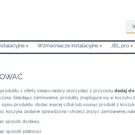
Wys
Instalacyjne
Wzmacniacze instalacyjne
JBL pro
POWAĆ
produktu z oferty sklepu należy skorzystać z przycisku
dodaj do 
zyka. Składając zamówienie, produkty znajdujące się w koszyku
o opisu produktu, dodać więcej sztuk lub usunąć produkt z koszyk
ść koszyka zastanie sprawdzona i chcesz złożyć zamówienie
,
nal
sposób dostawy
posób płatności