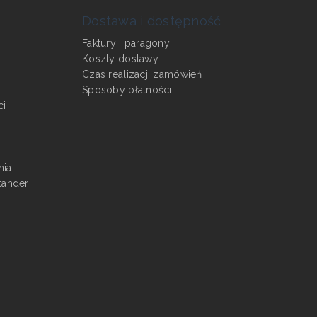
Dostawa i dostępność
Faktury i paragony
Koszty dostawy
Czas realizacji zamówień
Sposoby płatności
ci
nia
tander