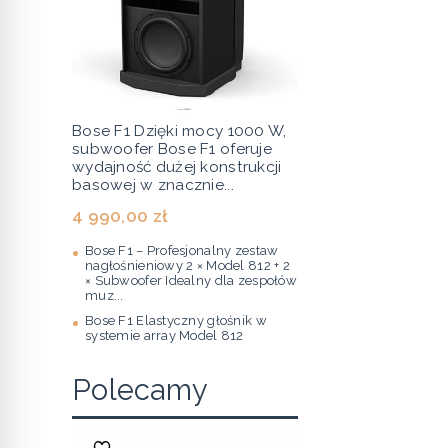
Bose F1 Dzięki mocy 1000 W,
subwoofer Bose F1 oferuje
wydajność dużej konstrukcji
basowej w znacznie...
4 990,00 zł
Bose F1 – Profesjonalny zestaw
nagłośnieniowy 2 × Model 812 + 2
× Subwoofer Idealny dla zespołów
muz...
Bose F1 Elastyczny głośnik w
systemie array Model 812
Polecamy