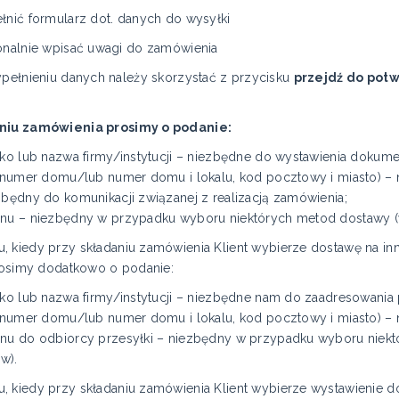
formularz dot. danych do wysyłki
ie wpisać uwagi do zamówienia
eniu danych należy skorzystać z przycisku
przejdź do pot
aniu zamówienia prosimy o podanie:
sko lub nazwa firmy/instytucji – niezbędne do wystawienia dokume
, numer domu/lub numer domu i lokalu, kod pocztowy i miasto) –
zbędny do komunikacji związanej z realizacją zamówienia;
onu – niezbędny w przypadku wyboru niektórych metod dostawy
 kiedy przy składaniu zamówienia Klient wybierze dostawę na inny
osimy dodatkowo o podanie:
sko lub nazwa firmy/instytucji – niezbędne nam do zaadresowania 
, numer domu/lub numer domu i lokalu, kod pocztowy i miasto) –
onu do odbiorcy przesyłki – niezbędny w przypadku wyboru nie
w).
, kiedy przy składaniu zamówienia Klient wybierze wystawienie d