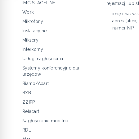
IMG STAGELINE
rejestracji lub
Work
imię i nazwi
adres (ulic
Mikrofony
numer NIP –
Instalacyjne
Miksery
Interkomy
Usługi nagłośnienia
Systemy konferencyjne dla
urzędów
Biamp/Apart
BXB
ZZIPP
Relacart
Nagłośnienie mobilne
RDL