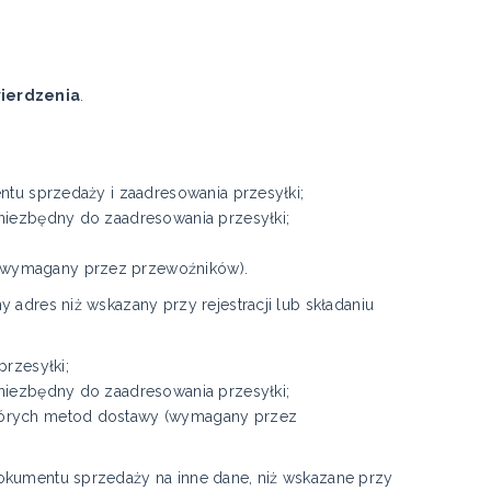
wierdzenia
.
ntu sprzedaży i zaadresowania przesyłki;
 niezbędny do zaadresowania przesyłki;
 (wymagany przez przewoźników).
 adres niż wskazany przy rejestracji lub składaniu
przesyłki;
 niezbędny do zaadresowania przesyłki;
których metod dostawy (wymagany przez
okumentu sprzedaży na inne dane, niż wskazane przy