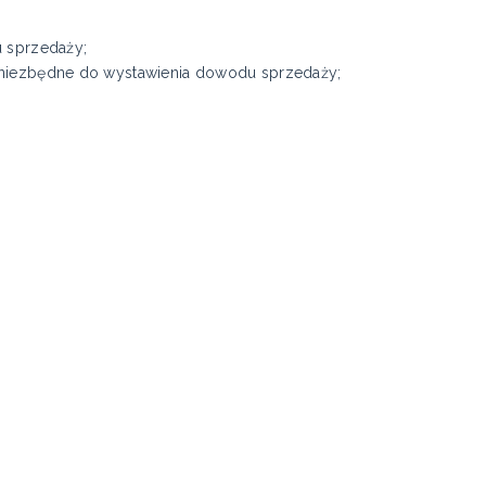
u sprzedaży;
– niezbędne do wystawienia dowodu sprzedaży;