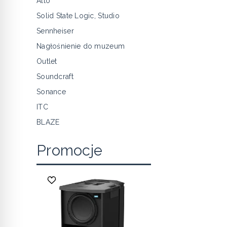
Alto
Solid State Logic, Studio
Sennheiser
Nagłośnienie do muzeum
Outlet
Soundcraft
Sonance
ITC
BLAZE
Promocje