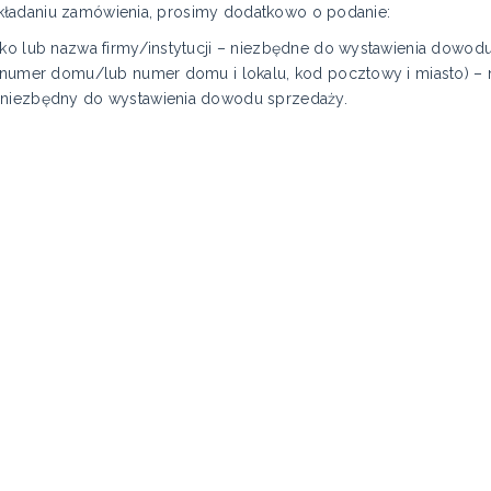
 składaniu zamówienia, prosimy dodatkowo o podanie:
sko lub nazwa firmy/instytucji – niezbędne do wystawienia dowod
a, numer domu/lub numer domu i lokalu, kod pocztowy i miasto) 
 niezbędny do wystawienia dowodu sprzedaży.