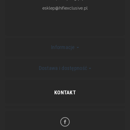
esklep@hifiexclusive.pl
Informacje
Dostawa i dostępność
KONTAKT