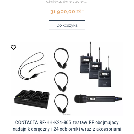
dźwięku, dwie stacje ł...
31 900,00 zł *
Do koszyka
CONTACTA RF-HH-K24-865 zestaw RF obejmujący
nadajnik doręczny i 24 odbiorniki wraz z akcesoriami