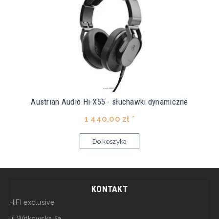
Austrian Audio Hi-X55 - słuchawki dynamiczne
1 440,00 zł *
Do koszyka
KONTAKT
HiFI exclusive
ul.Witkowska 5a