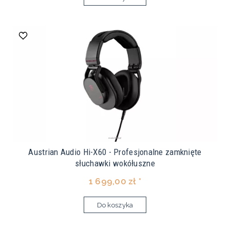
Austrian Audio Hi-X60 - Profesjonalne zamknięte
słuchawki wokółuszne
1 699,00 zł *
Do koszyka