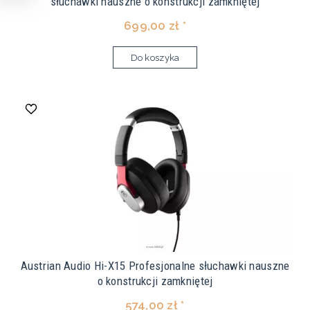
słuchawki nauszne o konstrukcji zamkniętej
699,00 zł *
Do koszyka
Austrian Audio Hi-X15 Profesjonalne słuchawki nauszne
o konstrukcji zamkniętej
574,00 zł *