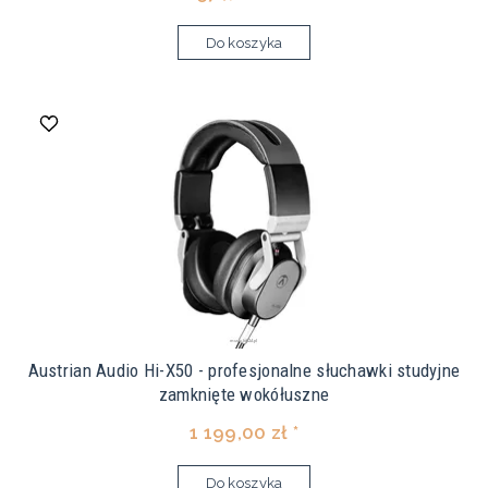
Do koszyka
Austrian Audio Hi-X50 - profesjonalne słuchawki studyjne
zamknięte wokółuszne
1 199,00 zł *
Do koszyka