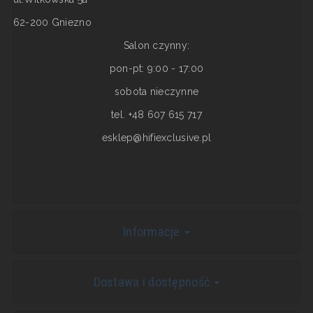
62-200 Gniezno
Salon czynny:
pon-pt: 9:00 - 17:00
sobota nieczynne
tel. +48 607 615 717
esklep@hifiexclusive.pl
Informacje
Dostawa i dostępność