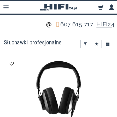
607 615 717
HIFI24
Słuchawki profesjonalne