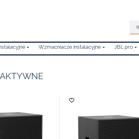
Wys
Instalacyjne
Wzmacniacze instalacyjne
JBL pro
y AKTYWNE