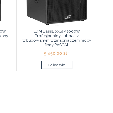
00W
LDM BassBox18P 1000W
wany
Profesjonalny subbas z
wbudowanym wzmacniaczem mocy
firmy PASCAL
5 450,00 zł *
Do koszyka