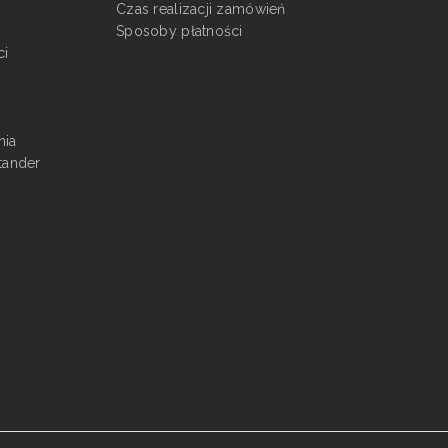
Czas realizacji zamówień
Sposoby płatności
ci
nia
tander