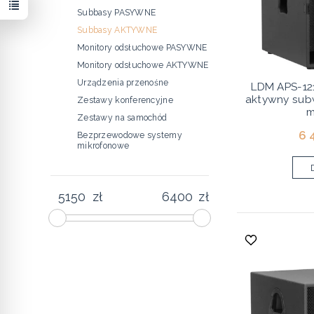
Subbasy PASYWNE
Subbasy AKTYWNE
Monitory odsłuchowe PASYWNE
Monitory odsłuchowe AKTYWNE
Urządzenia przenośne
LDM APS-1
aktywny sub
Zestawy konferencyjne
m
Zestawy na samochód
6 
Bezprzewodowe systemy
mikrofonowe
zł
zł