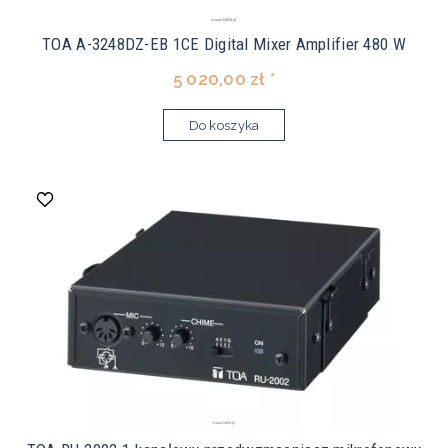
TOA A-3248DZ-EB 1CE Digital Mixer Amplifier 480 W
5 020,00 zł *
Do koszyka