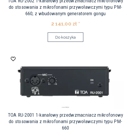
TOA RU-2002 1-kanałowy przedwzmacniacz mikrofonowy
do stosowania z mikrofonami przywoławczymi typu PM-
660; z wbudowanym generatorem gongu
2 141,00 zł *
Do koszyka
TOA RU-2001 1-kanałowy przedwzmacniacz mikrofonowy
do stosowania z mikrofonami przywoławczymi typu PM-
660