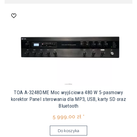
TOA A-3248DME Moc wyjściowa 480 W 5-pasmowy
korektor Panel sterowania dla MP3, USB, karty SD oraz
Bluetooth
5 999,00 zł *
Do koszyka