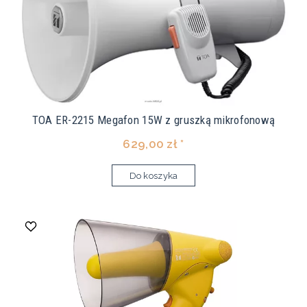
TOA ER-2215 Megafon 15W z gruszką mikrofonową
629,00 zł *
Do koszyka