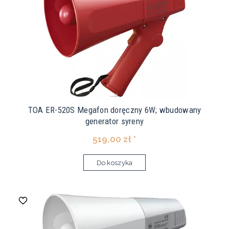
TOA ER-520S Megafon doręczny 6W; wbudowany
generator syreny
519,00 zł *
Do koszyka