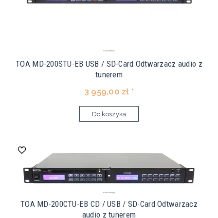
TOA MD-200STU-EB USB / SD-Card Odtwarzacz audio z
tunerem
3 959,00 zł *
Do koszyka
TOA MD-200CTU-EB CD / USB / SD-Card Odtwarzacz
audio z tunerem