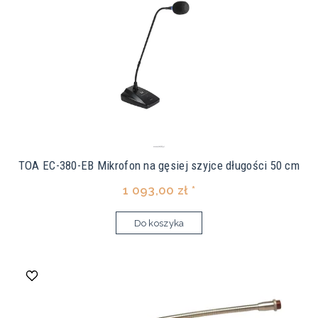
TOA EC-380-EB Mikrofon na gęsiej szyjce długości 50 cm
1 093,00 zł *
Do koszyka