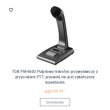
TOA PM-660U Pulpitowy mikrofon przywoławczy z
przyciskiem PTT; przewód nie jest zakończony
konektorem
597,00 zł *
Do koszyka