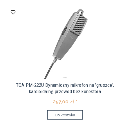
TOA PM-222U Dynamiczny mikrofon na 'gruszce',
kardioidalny, przewód bez konektora
257,00 zł *
Do koszyka