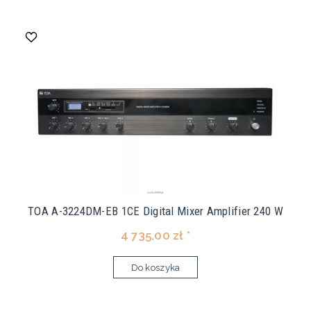
TOA A-3224DM-EB 1CE Digital Mixer Amplifier 240 W
4 735,00 zł *
Do koszyka