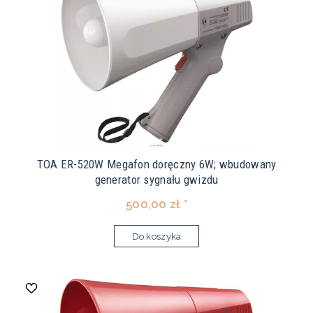
TOA ER-520W Megafon doręczny 6W; wbudowany
generator sygnału gwizdu
500,00 zł *
Do koszyka