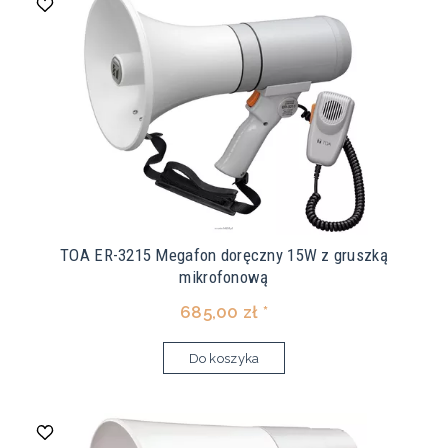
TOA ER-3215 Megafon doręczny 15W z gruszką
mikrofonową
685,00 zł *
Do koszyka