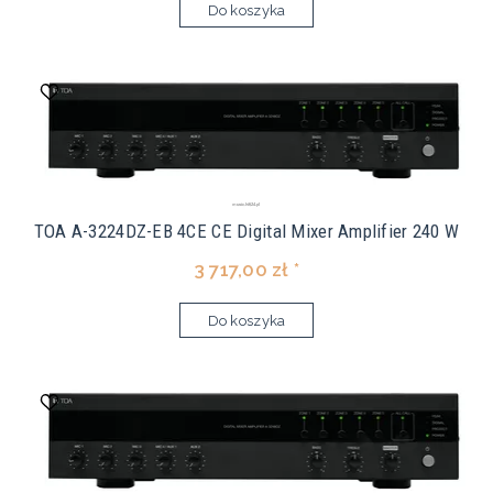
Do koszyka
TOA A-3224DZ-EB 4CE CE Digital Mixer Amplifier 240 W
3 717,00 zł *
Do koszyka