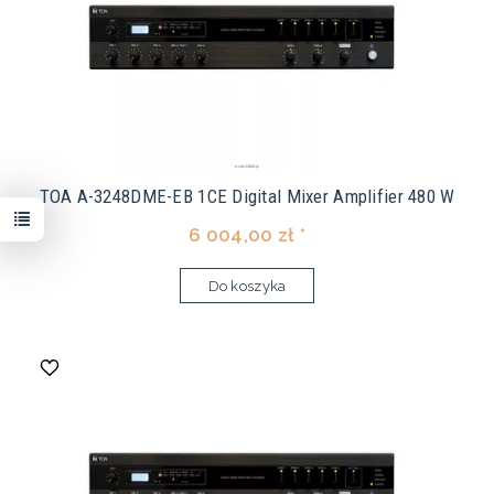
TOA A-3248DME-EB 1CE Digital Mixer Amplifier 480 W
6 004,00 zł *
Do koszyka