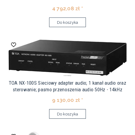
4 792,08 zł *
Do koszyka
TOA NX-100S Sieciowy adapter audio; 1 kanał audio oraz
sterowanie; pasmo przenoszenia audio 50Hz - 14kHz
9 130,00 zł *
Do koszyka