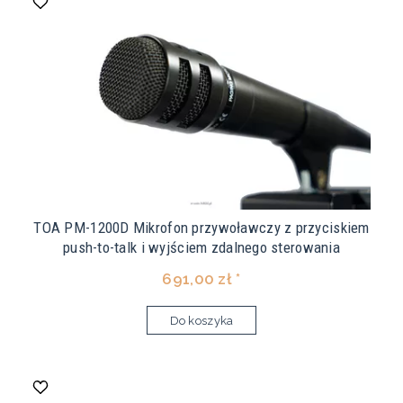
TOA PM-1200D Mikrofon przywoławczy z przyciskiem
push-to-talk i wyjściem zdalnego sterowania
691,00 zł *
Do koszyka