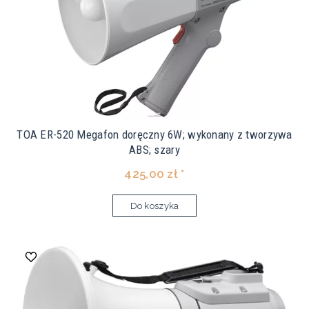
TOA ER-520 Megafon doręczny 6W; wykonany z tworzywa
ABS; szary
425,00 zł *
Do koszyka