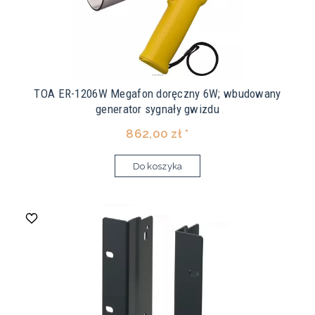
TOA ER-1206W Megafon doręczny 6W; wbudowany
generator sygnały gwizdu
862,00 zł *
Do koszyka