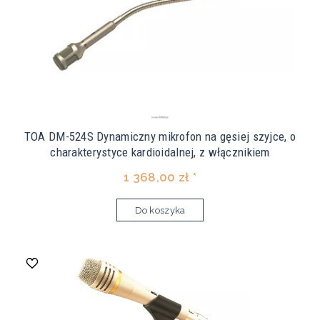
TOA DM-524S Dynamiczny mikrofon na gęsiej szyjce, o
charakterystyce kardioidalnej, z włącznikiem
1 368,00 zł *
Do koszyka