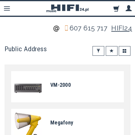
607 615 717
HIFI24
Public Address
VM-2000
Megafony