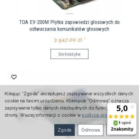
TOA EV-200M Płytka zapowiedzi głosowych do
odtwarzania komunikatów głosowych
3 947,00 zł *
Do koszyka
Klikając “Zgoda” akceptujesz zapisywanie wszystkich danych
cookie na twoim urządzeniu. Kliknięcie “Odmowa” oznacza
zapisywanie tylko danych niezbędnych do funkcjonowania
strony. Więcej informacji o cookie w
polityce prywatności
.
Zgoda
Odmowa
Ustawienia