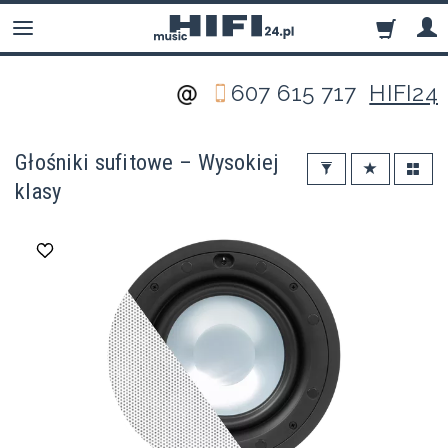
607 615 717
HIFI24
Głośniki sufitowe – Wysokiej
klasy