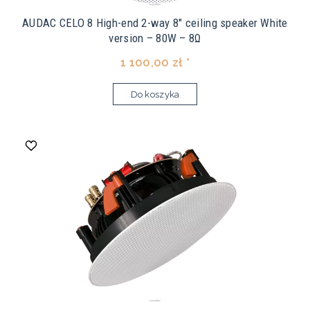
AUDAC CELO 8 High-end 2-way 8" ceiling speaker White
version – 80W – 8Ω
1 100,00 zł *
Do koszyka