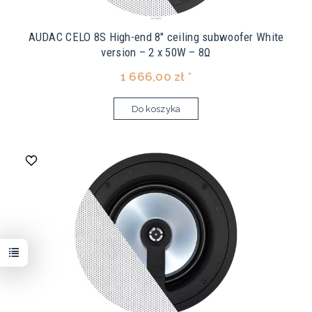
AUDAC CELO 8S High-end 8" ceiling subwoofer White
version – 2 x 50W – 8Ω
1 666,00 zł *
Do koszyka