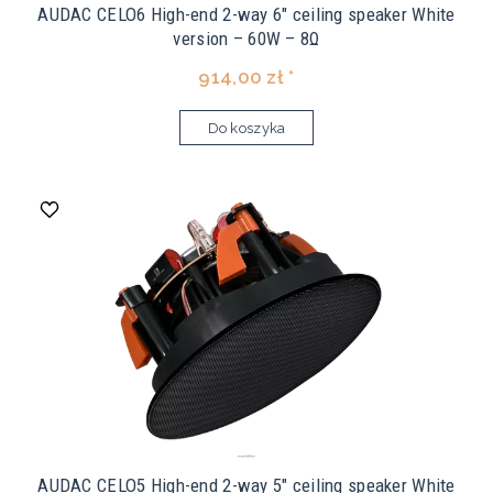
AUDAC CELO6 High-end 2-way 6" ceiling speaker White
version – 60W – 8Ω
914,00 zł *
Do koszyka
AUDAC CELO5 High-end 2-way 5" ceiling speaker White