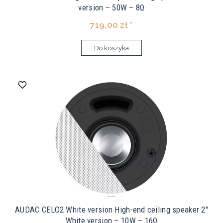
version – 50W – 8Ω
719,00 zł *
Do koszyka
AUDAC CELO2 White version High-end ceiling speaker 2"
White version – 10W – 16Ω