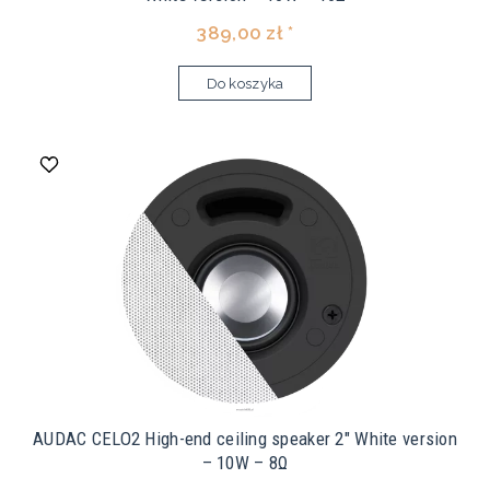
389,00 zł *
Do koszyka
AUDAC CELO2 High-end ceiling speaker 2" White version
– 10W – 8Ω