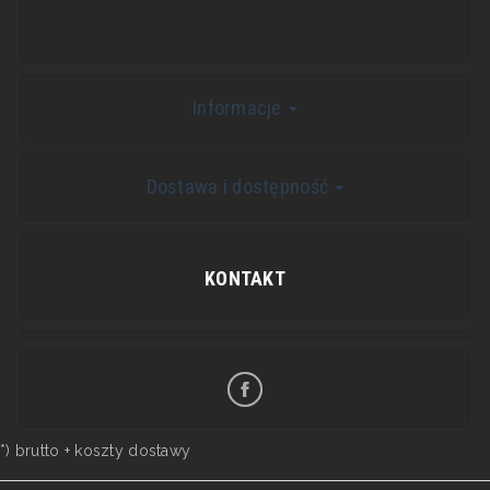
Informacje
Dostawa i dostępność
KONTAKT
*) brutto +
koszty dostawy