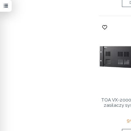
TOA VX-2000
zasilaczy s
9