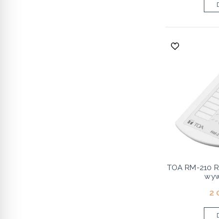
TOA RM-210 R
wy
2 