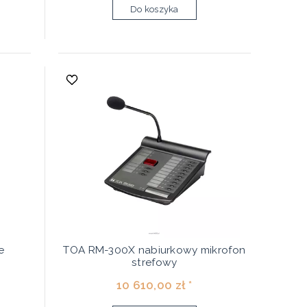
Do koszyka
e
TOA RM-300X nabiurkowy mikrofon
strefowy
10 610,00 zł *