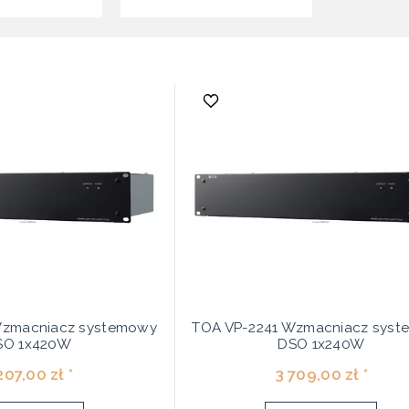
Wzmacniacz systemowy
TOA VP-2241 Wzmacniacz sys
SO 1x420W
DSO 1x240W
207,00 zł *
3 709,00 zł *