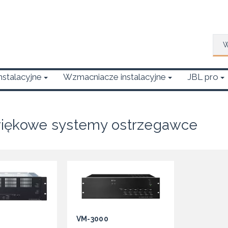
Wys
Instalacyjne
Wzmacniacze instalacyjne
JBL pro
iękowe systemy ostrzegawce
VM-3000