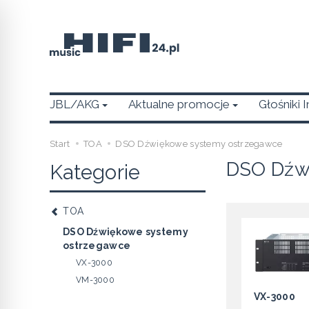
JBL/AKG
Aktualne promocje
Głośniki 
Start
TOA
DSO Dźwiękowe systemy ostrzegawce
DSO Dźw
Kategorie
TOA
DSO Dźwiękowe systemy
ostrzegawce
VX-3000
VM-3000
VX-3000