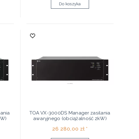
Do koszyka
ania
TOA VX-3000DS Manager zasilania
kW)
awaryjnego (obciążalność 2kW)
26 280,00 zł *