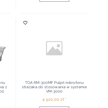
onu
TOA RM-300MF Pulpit mikrofonu
ia z
strażaka do stosowania w systemie
00
VM-3000
4 510,00 zł *