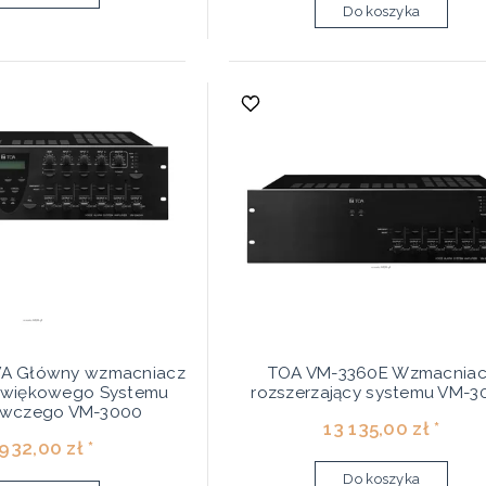
Do koszyka
A Główny wzmacniacz
TOA VM-3360E Wzmacniac
Dźwiękowego Systemu
rozszerzający systemu VM-3
awczego VM-3000
13 135,00 zł *
932,00 zł *
Do koszyka