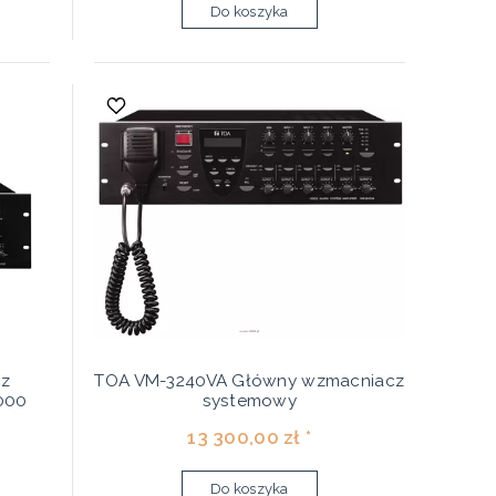
Do koszyka
z
TOA VM-3240VA Główny wzmacniacz
000
systemowy
13 300,00 zł *
Do koszyka