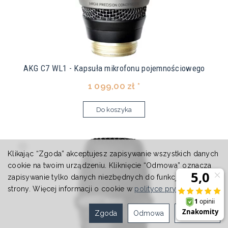
AKG C7 WL1 - Kapsuła mikrofonu pojemnościowego
1 099,00 zł *
Do koszyka
Klikając “Zgoda” akceptujesz zapisywanie wszystkich danych
cookie na twoim urządzeniu. Kliknięcie “Odmowa” oznacza
zapisywanie tylko danych niezbędnych do funkcjonowania
strony. Więcej informacji o cookie w
polityce prywatności
.
Zgoda
Odmowa
Ustawienia