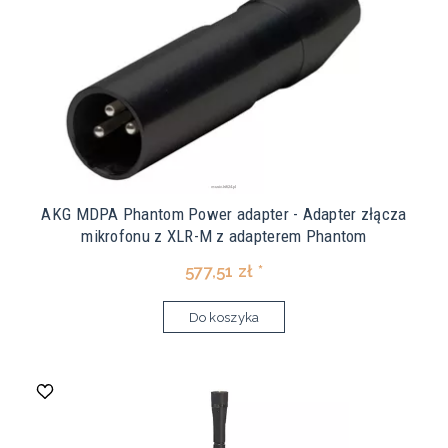
AKG MDPA Phantom Power adapter - Adapter złącza
mikrofonu z XLR-M z adapterem Phantom
577,51 zł *
Do koszyka