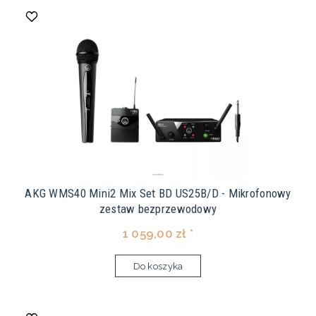
AKG WMS40 Mini2 Mix Set BD US25B/D - Mikrofonowy
zestaw bezprzewodowy
1 059,00 zł *
Do koszyka