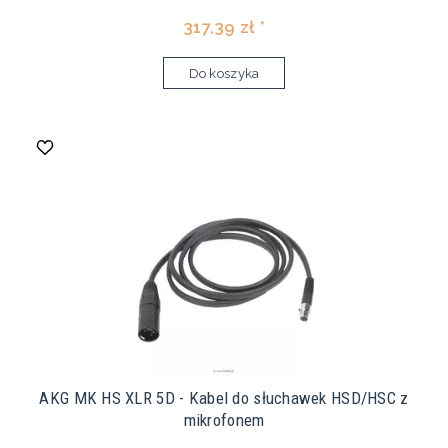
317,39 zł *
Do koszyka
AKG MK HS XLR 5D - Kabel do słuchawek HSD/HSC z
mikrofonem