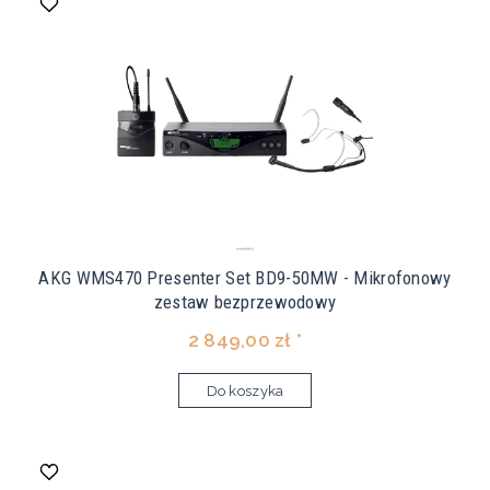
AKG WMS470 Presenter Set BD9-50MW - Mikrofonowy
zestaw bezprzewodowy
2 849,00 zł *
Do koszyka