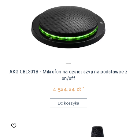
AKG CBL301B - Mikrofon na gęsiej szyji na podstawce z
on/off
4 524,24 zł *
Do koszyka