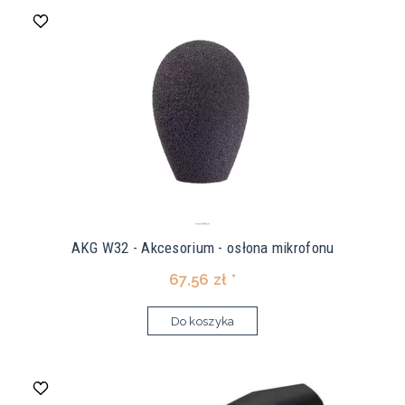
AKG W32 - Akcesorium - osłona mikrofonu
67,56 zł *
Do koszyka