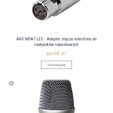
AKG MDA7 LEC - Adapter złącza mikrofonu do
nadajników napaskowych
397,86 zł *
Do koszyka