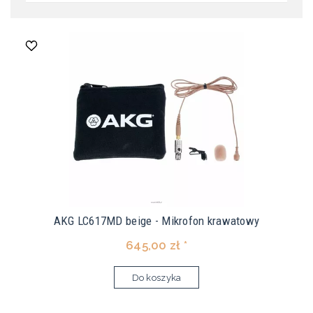
AKG LC617MD beige - Mikrofon krawatowy
645,00 zł *
Do koszyka