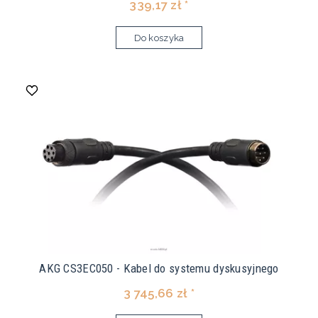
339,17 zł *
Do koszyka
AKG CS3EC050 - Kabel do systemu dyskusyjnego
3 745,66 zł *