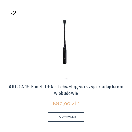
AKG GN15 E incl. DPA - Uchwyt gęsia szyja z adapterem
w obudowie
880,00 zł *
Do koszyka