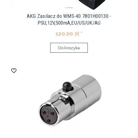
AKG Zasilacz do WMS-40 7801H00130 -
PSU,12V,500mA,EU/US/UK/AU
120,00 zł *
Do koszyka