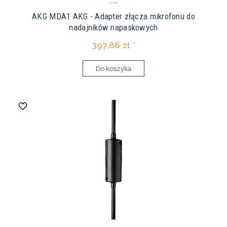
AKG MDA1 AKG - Adapter złącza mikrofonu do
nadajników napaskowych
397,86 zł *
Do koszyka