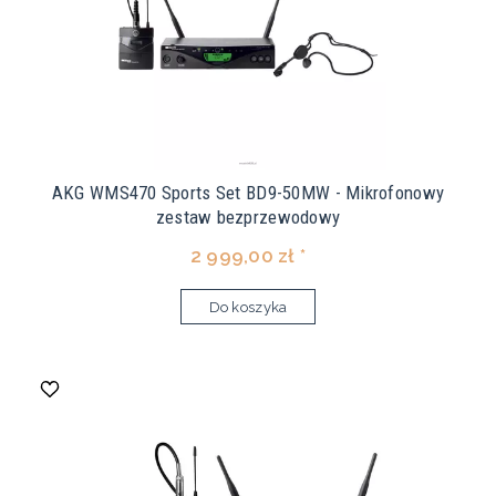
AKG WMS470 Sports Set BD9-50MW - Mikrofonowy
zestaw bezprzewodowy
2 999,00 zł *
Do koszyka