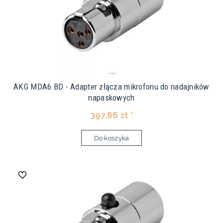
AKG MDA6 BD - Adapter złącza mikrofonu do nadajników
napaskowych
397,86 zł *
Do koszyka