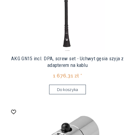
AKG GN15 incl. DPA, screw set - Uchwyt gęsia szyja z
adapterem na kablu
1 676,31 zł *
Do koszyka