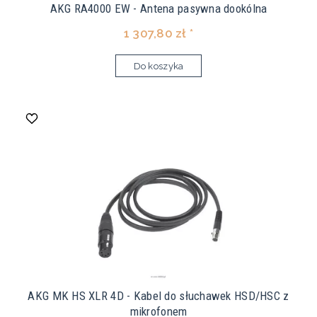
AKG RA4000 EW - Antena pasywna dookólna
1 307,80 zł *
Do koszyka
AKG MK HS XLR 4D - Kabel do słuchawek HSD/HSC z
mikrofonem