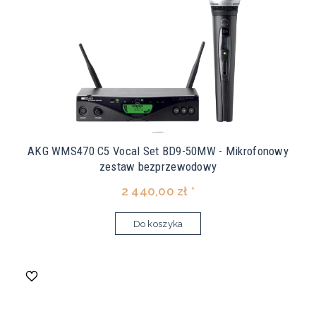
AKG WMS470 C5 Vocal Set BD9-50MW - Mikrofonowy
zestaw bezprzewodowy
2 440,00 zł *
Do koszyka