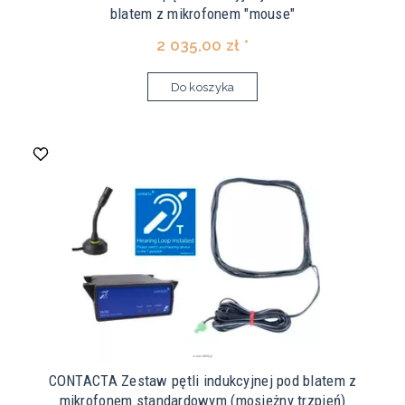
blatem z mikrofonem "mouse"
2 035,00 zł *
Do koszyka
CONTACTA Zestaw pętli indukcyjnej pod blatem z
mikrofonem standardowym (mosiężny trzpień)