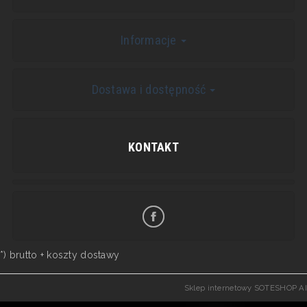
Informacje
Dostawa i dostępność
KONTAKT
*) brutto +
koszty dostawy
Sklep internetowy SOTESHOP AI