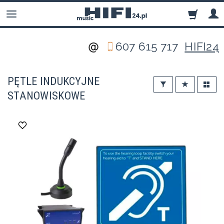
607 615 717
HIFI24
PĘTLE INDUKCYJNE
STANOWISKOWE