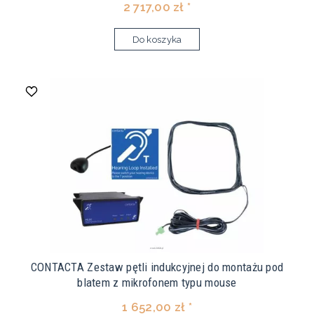
2 717,00 zł *
Do koszyka
CONTACTA Zestaw pętli indukcyjnej do montażu pod
blatem z mikrofonem typu mouse
1 652,00 zł *