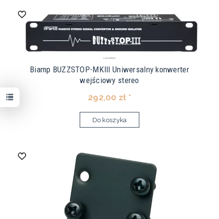
Biamp BUZZSTOP-MKIII Uniwersalny konwerter
wejściowy stereo
292,00 zł *
Do koszyka