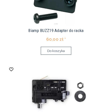
Biamp BUZZ19 Adapter do racka
60,00 zł *
Do koszyka