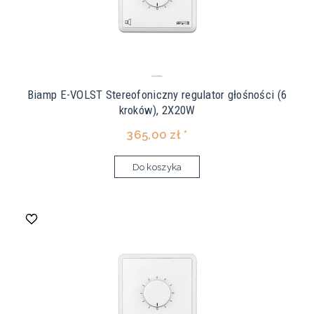
Biamp E-VOLST Stereofoniczny regulator głośności (6
kroków), 2X20W
365,00 zł *
Do koszyka