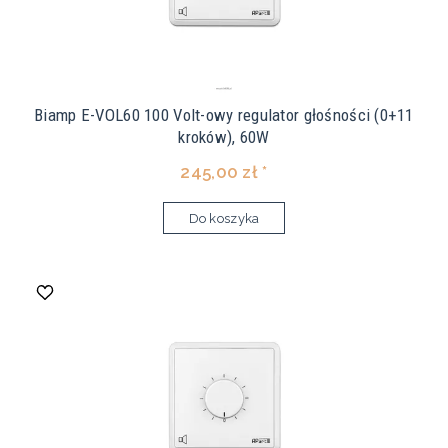
Biamp E-VOL60 100 Volt-owy regulator głośności (0+11
kroków), 60W
245,00 zł *
Do koszyka