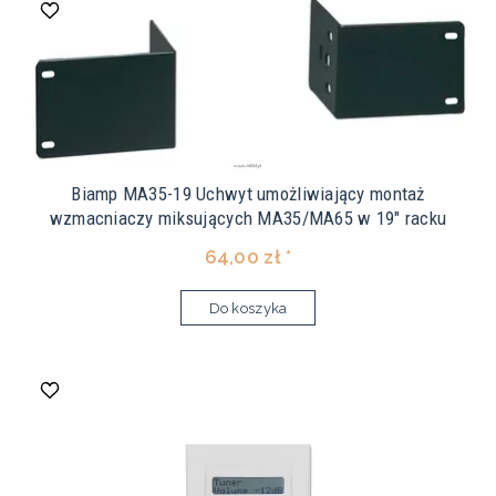
Biamp MA35-19 Uchwyt umożliwiający montaż
wzmacniaczy miksujących MA35/MA65 w 19" racku
64,00 zł *
Do koszyka