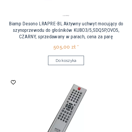
Biamp Desono LRAPRE-BL Aktywny uchwyt mocujący do
szynoprzewodu do głośników KUBO3/5,SDQ5P,OVO5,
CZARNY, sprzedawany w parach, cena za parę
505,00 zł *
Do koszyka