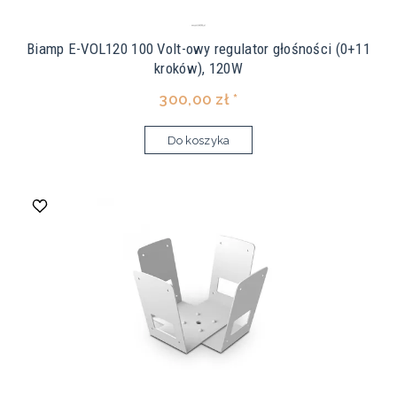
Biamp E-VOL120 100 Volt-owy regulator głośności (0+11
kroków), 120W
300,00 zł *
Do koszyka