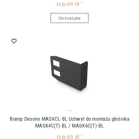
119,00 zł *
Do koszyka
Biamp Desono MASKCL-BL Uchwyt do montażu głośnika
MASK4C(T)-BL / MASK6C(T)-BL
119,00 zł *