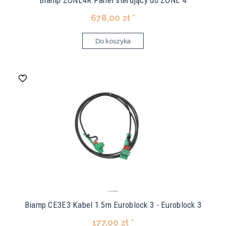
Biamp ZONE4R Panel sterujący do ZONE 4
678,00 zł *
Do koszyka
Biamp CE3E3 Kabel 1.5m Euroblock 3 - Euroblock 3
177,00 zł *