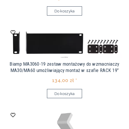
Do koszyka
Biamp MA3060-19 zestaw montażowy do wzmacniaczy
MA30/MA60 umożliwiający montaż w szafie RACK 19"
134,00 zł *
Do koszyka