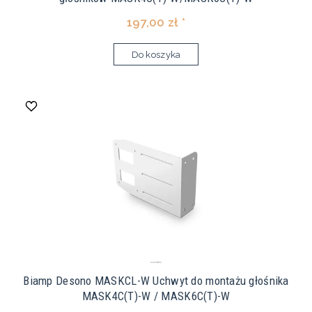
197,00 zł *
Do koszyka
Biamp Desono MASKCL-W Uchwyt do montażu głośnika
MASK4C(T)-W / MASK6C(T)-W