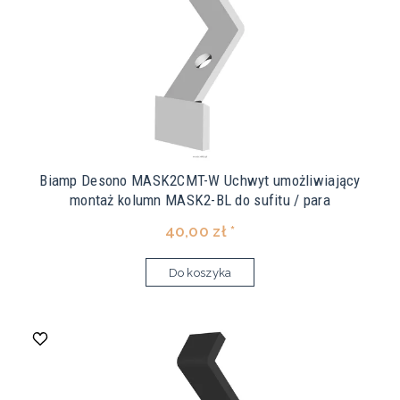
Biamp Desono MASK2CMT-W Uchwyt umożliwiający
montaż kolumn MASK2-BL do sufitu / para
40,00 zł *
Do koszyka