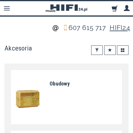
607 615 717
HIFI24
Akcesoria
Obudowy