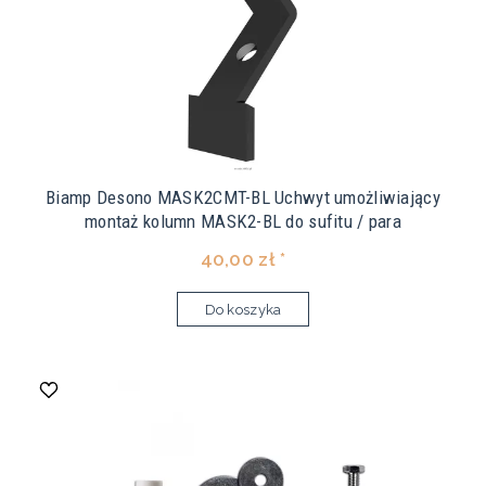
Biamp Desono MASK2CMT-BL Uchwyt umożliwiający
montaż kolumn MASK2-BL do sufitu / para
40,00 zł *
Do koszyka