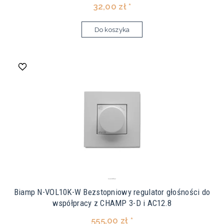
32,00 zł *
Do koszyka
Biamp N-VOL10K-W Bezstopniowy regulator głośności do
współpracy z CHAMP 3-D i AC12.8
555,00 zł *