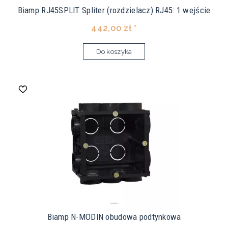
Biamp RJ45SPLIT Spliter (rozdzielacz) RJ45: 1 wejście
442,00 zł *
Do koszyka
Biamp N-MODIN obudowa podtynkowa