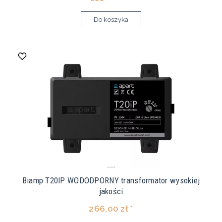
Do koszyka
Biamp T20IP WODODPORNY transformator wysokiej
jakości
266,00 zł *