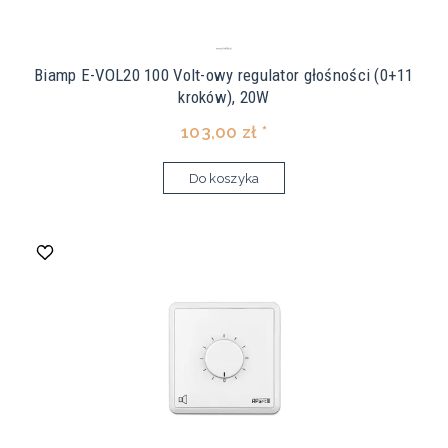
Biamp E-VOL20 100 Volt-owy regulator głośności (0+11
kroków), 20W
103,00 zł *
Do koszyka