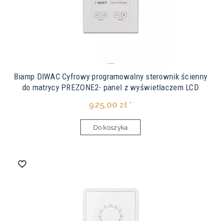
Biamp DIWAC Cyfrowy programowalny sterownik ścienny
do matrycy PREZONE2- panel z wyświetlaczem LCD
925,00 zł *
Do koszyka