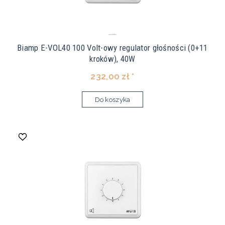
Biamp E-VOL40 100 Volt-owy regulator głośności (0+11
kroków), 40W
232,00 zł *
Do koszyka