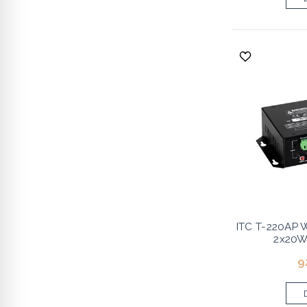
ITC T-220AP 
2x20W
9