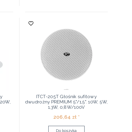
wy
ITCT-205T Głośnik sufitowy
 20W,
dwudrożny PREMIUM 5"/1,5". 10W, 5W,
1,3W, 0,8W/100V
206,64 zł *
Do koszyka