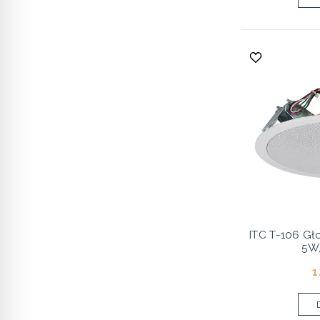
ITC T-106 Gło
5W,
1