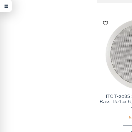
ITC T-208S
Bass-Reflex 6,
5