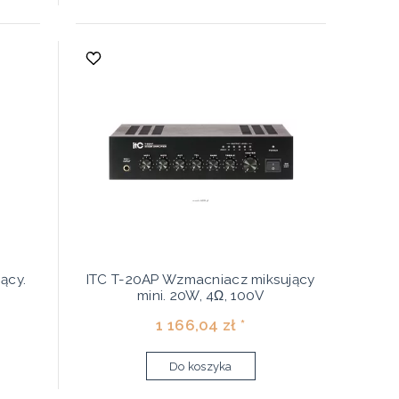
ący.
ITC T-20AP Wzmacniacz miksujący
mini. 20W, 4Ω, 100V
1 166,04 zł *
Do koszyka