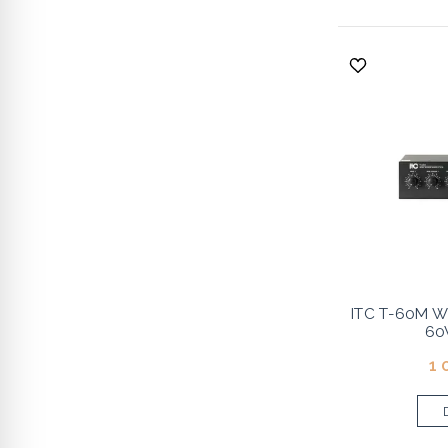
ITC T-60M W
60
1 