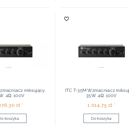
zmacniacz miksujący.
ITC T-35M Wzmacniacz miksuj
W, 4Ω, 100V
35W, 4Ω, 100V
076,30 zł *
1 014,75 zł *
Do koszyka
Do koszyka