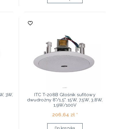
6W, 3W,
ITC T-208B Głośnik sufitowy
dwudrożny 8"/1,5". 15W, 7,5W, 3,8W,
1,9W/100V
206,64 zł *
Do koszyka