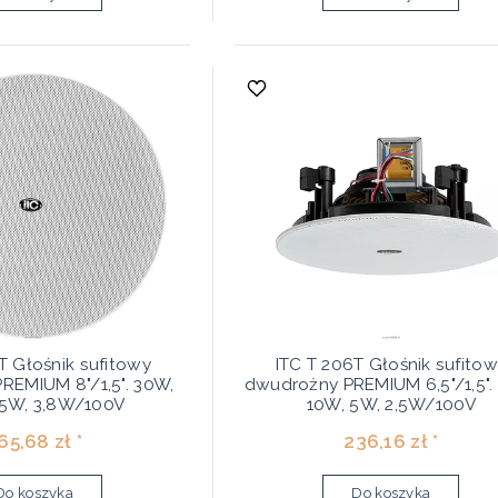
T Głośnik sufitowy
ITC T 206T Głośnik sufito
REMIUM 8"/1,5". 30W,
dwudrożny PREMIUM 6,5"/1,5".
,5W, 3,8W/100V
10W, 5W, 2,5W/100V
65,68 zł *
236,16 zł *
Do koszyka
Do koszyka