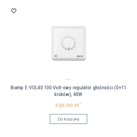
Biamp E-VOL40 100 Volt-owy regulator głośności (0+11
kroków), 40W
232,00 zł *
Do koszyka