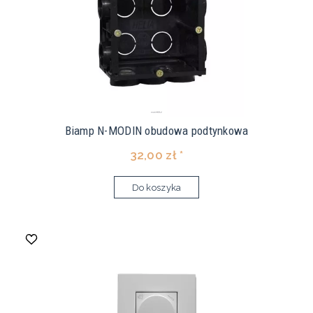
Biamp N-MODIN obudowa podtynkowa
32,00 zł *
Do koszyka