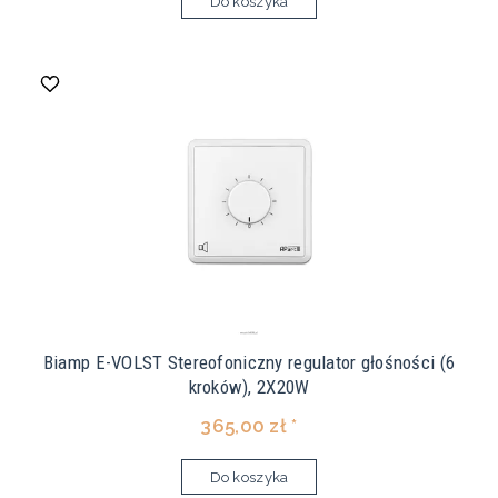
Do koszyka
Biamp E-VOLST Stereofoniczny regulator głośności (6
kroków), 2X20W
365,00 zł *
Do koszyka