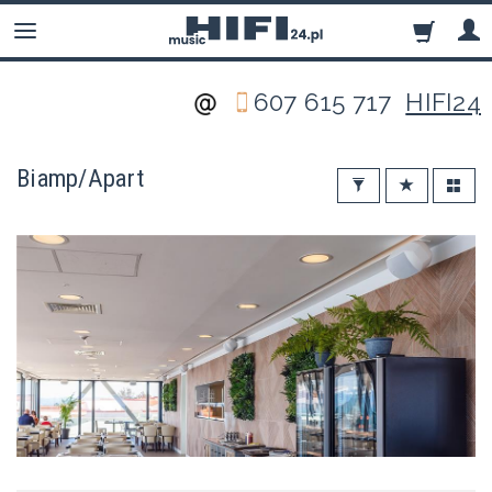
607 615 717
HIFI24
Biamp/Apart