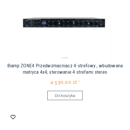
Biamp ZONE4 Przedwzmacniacz 4-strefowy , wbudowana
matryca 4x4; sterowanie 4 strefami stereo
4 530,00 zł *
Do koszyka