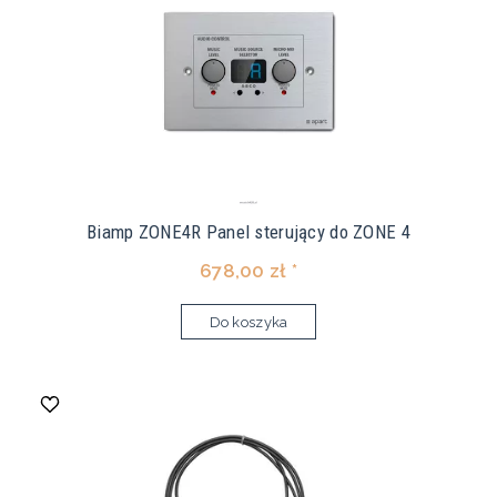
Biamp ZONE4R Panel sterujący do ZONE 4
678,00 zł *
Do koszyka