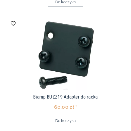
Do koszyka
Biamp BUZZ19 Adapter do racka
60,00 zł *
Do koszyka