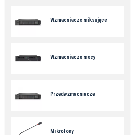
Wzmacniacze miksujące
Wzmacniacze mocy
Przedwzmacniacze
Mikrofony