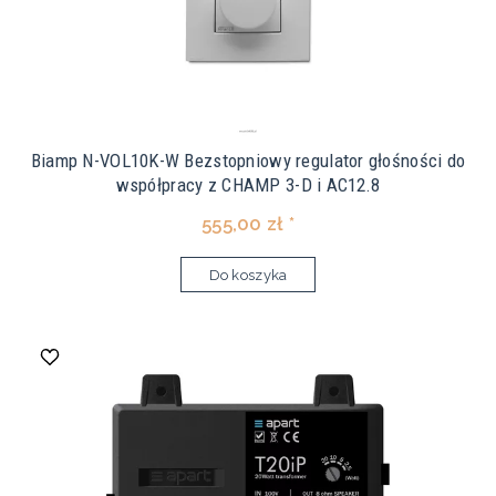
Biamp N-VOL10K-W Bezstopniowy regulator głośności do
współpracy z CHAMP 3-D i AC12.8
555,00 zł *
Do koszyka