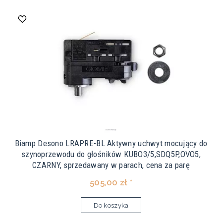
Biamp Desono LRAPRE-BL Aktywny uchwyt mocujący do
szynoprzewodu do głośników KUBO3/5,SDQ5P,OVO5,
CZARNY, sprzedawany w parach, cena za parę
505,00 zł *
Do koszyka