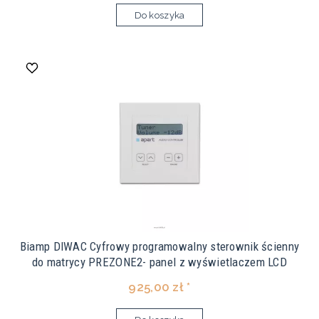
Do koszyka
Biamp DIWAC Cyfrowy programowalny sterownik ścienny
do matrycy PREZONE2- panel z wyświetlaczem LCD
925,00 zł *