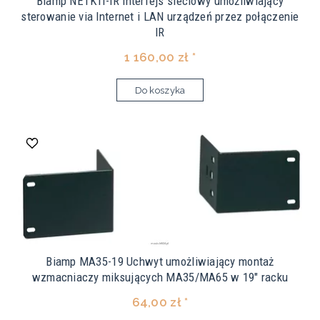
Biamp NETKIT-IR Interfejs sieciowy umożliwiający
sterowanie via Internet i LAN urządzeń przez połączenie
IR
1 160,00 zł *
Do koszyka
Biamp MA35-19 Uchwyt umożliwiający montaż
wzmacniaczy miksujących MA35/MA65 w 19" racku
64,00 zł *