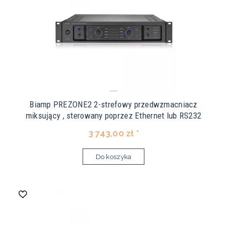
Biamp PREZONE2 2-strefowy przedwzmacniacz
miksujący , sterowany poprzez Ethernet lub RS232
3 743,00 zł *
Do koszyka