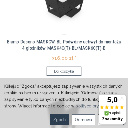
Biamp Desono MASKCW-BL Podwójny uchwyt do montażu
4 głośników MASK4C(T)-BL/MASK6C(T)-B
316,00 zł *
Do koszyka
Klikając “Zgoda” akceptujesz zapisywanie wszystkich danych
cookie na twoim urządzeniu. Kliknięcie “Odmowa” oznacza
zapisywanie tylko danych niezbędnych do funkcjonowania
strony. Więcej informacji o cookie w
polityce prywatności
.
Zgoda
Odmowa
Ustawienia