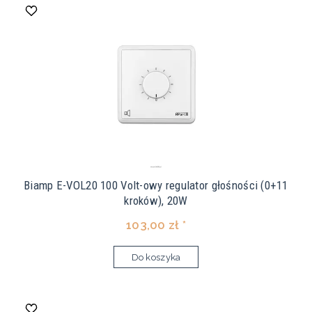
Biamp E-VOL20 100 Volt-owy regulator głośności (0+11
kroków), 20W
103,00 zł *
Do koszyka