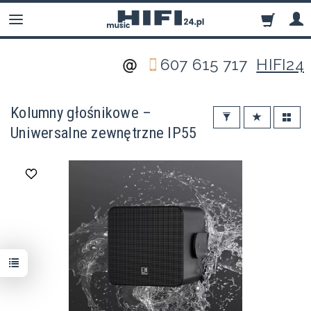
607 615 717
HIFI24
Kolumny głośnikowe –
Uniwersalne zewnętrzne IP55