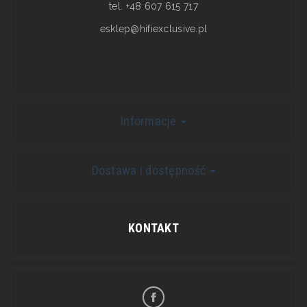
tel. +48 607 615 717
esklep@hifiexclusive.pl
Informacje
Dostawa i dostępność
KONTAKT