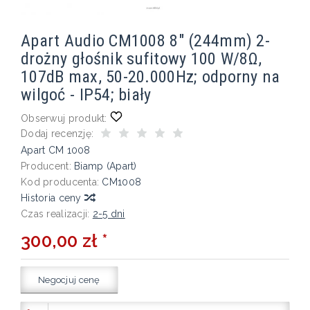
Apart Audio CM1008 8" (244mm) 2-
drożny głośnik sufitowy 100 W/8Ω,
107dB max, 50-20.000Hz; odporny na
wilgoć - IP54; biały
Obserwuj produkt:
Dodaj recenzję:
Apart CM 1008
Producent:
Biamp (Apart)
Kod producenta:
CM1008
Historia ceny
Czas realizacji:
2-5 dni
300,00 zł *
Negocjuj cenę