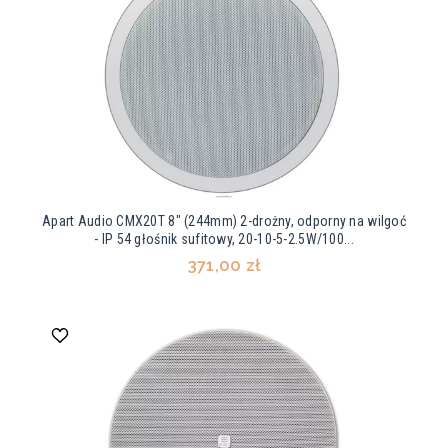
Apart Audio CMX20T 8" (244mm) 2-drożny, odporny na wilgoć
- IP 54 głośnik sufitowy, 20-10-5-2.5W/100...
371,00 zł