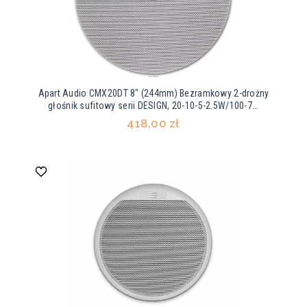
Apart Audio CMX20DT 8" (244mm) Bezramkowy 2-drożny
głośnik sufitowy serii DESIGN, 20-10-5-2.5W/100-7...
418,00 zł