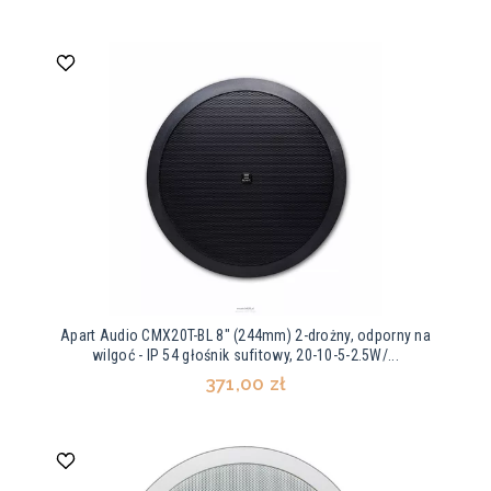
Apart Audio CMX20T-BL 8" (244mm) 2-drożny, odporny na
wilgoć - IP 54 głośnik sufitowy, 20-10-5-2.5W/...
371,00 zł