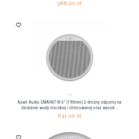
568,00 zł
Apart Audio CMAR6T-W 6" (190mm) 2-drożny odporny na
działanie wody morskiej i chlorowanej oraz wysok...
631,00 zł