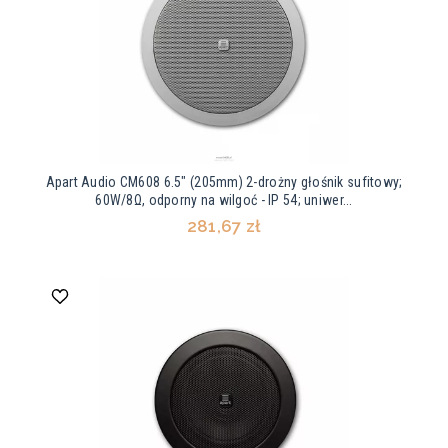
Apart Audio CM608 6.5" (205mm) 2-drożny głośnik sufitowy;
60W/8Ω, odporny na wilgoć - IP 54; uniwer...
281,67 zł