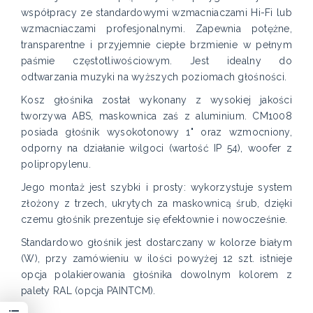
współpracy ze standardowymi wzmacniaczami Hi-Fi lub
wzmacniaczami profesjonalnymi. Zapewnia potężne,
transparentne i przyjemnie ciepłe brzmienie w pełnym
paśmie częstotliwościowym. Jest idealny do
odtwarzania muzyki na wyższych poziomach głośności.
Kosz głośnika został wykonany z wysokiej jakości
tworzywa ABS, maskownica zaś z aluminium. CM1008
posiada głośnik wysokotonowy 1" oraz wzmocniony,
odporny na działanie wilgoci (wartość IP 54), woofer z
polipropylenu.
Jego montaż jest szybki i prosty: wykorzystuje system
złożony z trzech, ukrytych za maskownicą śrub, dzięki
czemu głośnik prezentuje się efektownie i nowocześnie.
Standardowo głośnik jest dostarczany w kolorze białym
(W), przy zamówieniu w ilości powyżej 12 szt. istnieje
opcja polakierowania głośnika dowolnym kolorem z
palety RAL (opcja PAINTCM).