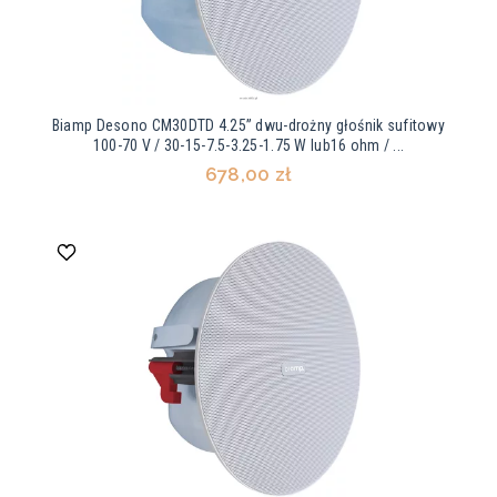
Biamp Desono CM30DTD 4.25” dwu-drożny głośnik sufitowy
100-70 V / 30-15-7.5-3.25-1.75 W lub16 ohm / ...
678,00 zł