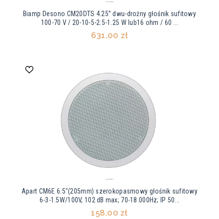
Biamp Desono CM20DTS 4.25” dwu-drożny głośnik sufitowy
100-70 V / 20-10-5-2.5-1.25 W lub16 ohm / 60 ...
631,00 zł
Apart CM6E 6.5"(205mm) szerokopasmowy głośnik sufitowy
6-3-1.5W/100V, 102 dB max; 70-18.000Hz; IP 50...
158,00 zł