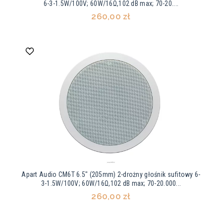
6-3-1.5W/100V; 60W/16Ω,102 dB max; 70-20....
260,00 zł
Apart Audio CM6T 6.5" (205mm) 2-drożny głośnik sufitowy 6-
3-1.5W/100V; 60W/16Ω,102 dB max; 70-20.000...
260,00 zł