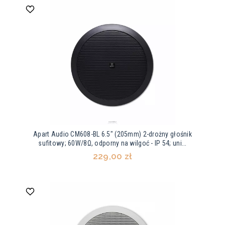
Apart Audio CM608-BL 6.5" (205mm) 2-drożny głośnik
sufitowy; 60W/8Ω, odporny na wilgoć - IP 54; uni...
229,00 zł