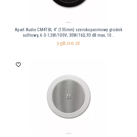
Apart Audio CM4T-BL 4" (135mm) szerokopasmowy głośnik
sufitowy, 6-3-1,5W/100V; 30W/16Ω,93 dB max; 10...
158,00 zł