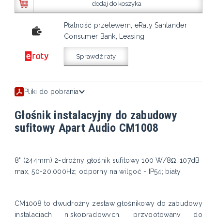
dodaj do koszyka
Płatność przelewem, eRaty Santander
Consumer Bank, Leasing
Sprawdź raty
Pliki do pobrania
Głośnik instalacyjny do zabudowy
sufitowy Apart Audio CM1008
8" (244mm) 2-drożny głośnik sufitowy 100 W/8Ω, 107dB
max, 50-20.000Hz; odporny na wilgoć - IP54; biały
CM1008 to dwudrożny zestaw głośnikowy do zabudowy
instalacjach niskoprądowych, przygotowany do