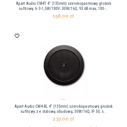
Apart Audio CM4T 4" (135mm) szerokopasmowy głośnik
sufitowy, 6-3-1,5W/100V; 30W/16Ω, 93 dB max; 100-...
158,00 zł
Apart Audio CM4-BL 4" (135mm) szerokopasmowy głośnik
sufitowy z e stalową obudową; 30W/16Ω, IP 50; s...
237,00 zł