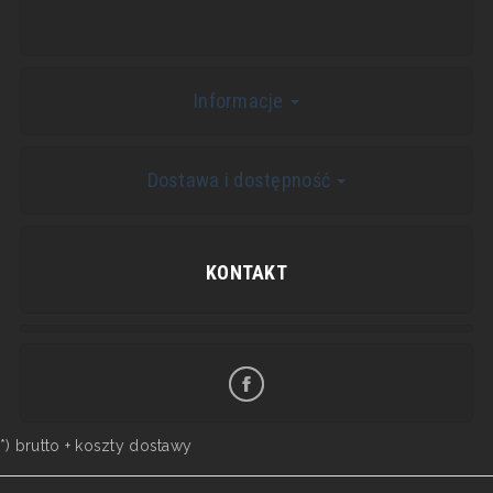
Informacje
Dostawa i dostępność
KONTAKT
*) brutto +
koszty dostawy