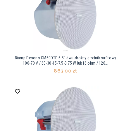
Biamp Desono CM60DTD 6.5” dwu-drożny głośnik sufitowy
100-70 V / 60-30-15-7.5-3.75 W lub16 ohm / 120...
863,00 zł