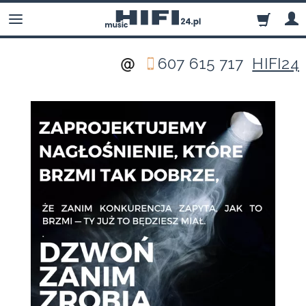
607 615 717
HIFI24