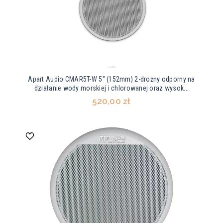
Apart Audio CMAR5T-W 5" (152mm) 2-drożny odporny na
działanie wody morskiej i chlorowanej oraz wysok...
520,00 zł