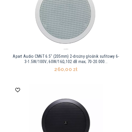
Apart Audio CM6T 6.5" (205mm) 2-drożny głośnik sufitowy 6-
3-1.5W/100V; 60W/16Ω,102 dB max; 70-20.000...
260,00 zł