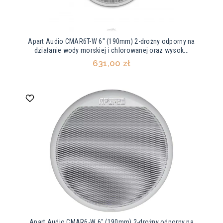
Apart Audio CMAR6T-W 6" (190mm) 2-drożny odporny na
działanie wody morskiej i chlorowanej oraz wysok...
631,00 zł
Apart Audio CMAR6-W 6" (190mm) 2-drożny odporny na