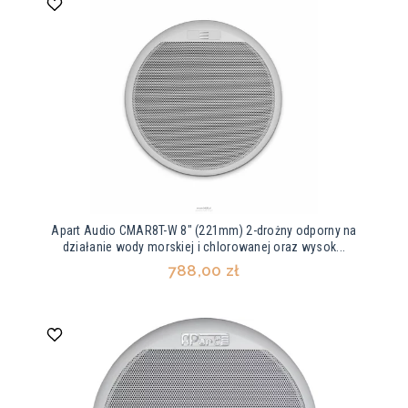
Apart Audio CMAR8T-W 8" (221mm) 2-drożny odporny na
działanie wody morskiej i chlorowanej oraz wysok...
788,00 zł