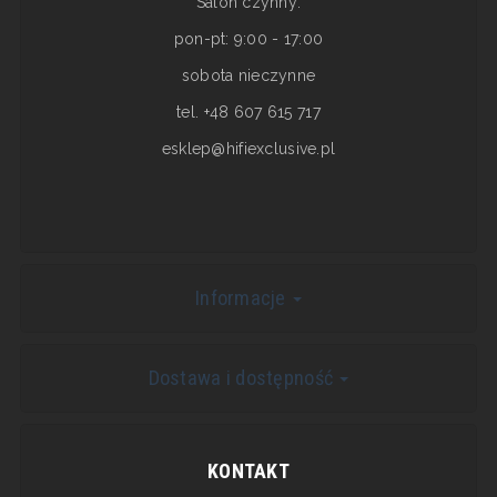
Salon czynny:
pon-pt: 9:00 - 17:00
sobota nieczynne
tel. +48 607 615 717
esklep@hifiexclusive.pl
Informacje
Dostawa i dostępność
KONTAKT