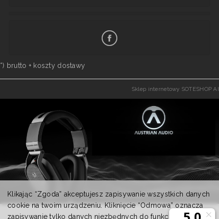
*) brutto +
koszty dostawy
Sklep internetowy SOTESHOP AI
Klikając “Zgoda” akceptujesz zapisywanie wszystkich danych
cookie na twoim urządzeniu. Kliknięcie “Odmowa” oznacza
zapisywanie tylko danych niezbędnych do funkcjonowania