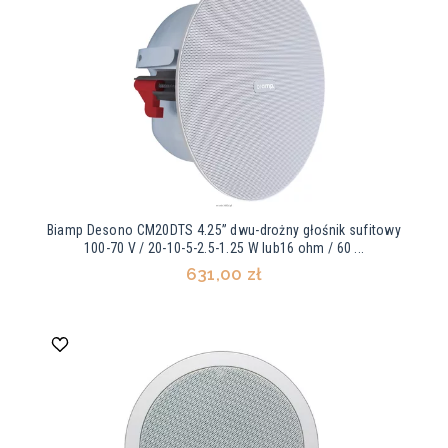
Biamp Desono CM20DTS 4.25” dwu-drożny głośnik sufitowy
100-70 V / 20-10-5-2.5-1.25 W lub16 ohm / 60 ...
631,00 zł