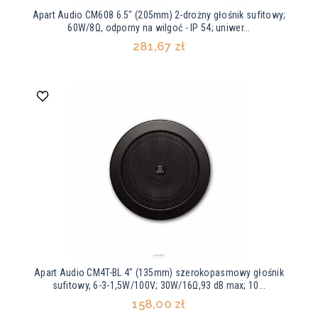
Apart Audio CM608 6.5" (205mm) 2-drożny głośnik sufitowy;
60W/8Ω, odporny na wilgoć - IP 54; uniwer...
281,67 zł
Apart Audio CM4T-BL 4" (135mm) szerokopasmowy głośnik
sufitowy, 6-3-1,5W/100V; 30W/16Ω,93 dB max; 10...
158,00 zł