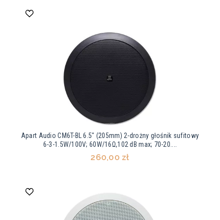
Apart Audio CM6T-BL 6.5" (205mm) 2-drożny głośnik sufitowy
6-3-1.5W/100V; 60W/16Ω,102 dB max; 70-20....
260,00 zł