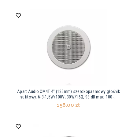
Apart Audio CM4T 4" (135mm) szerokopasmowy głośnik
sufitowy, 6-3-1,5W/100V; 30W/16Ω, 93 dB max; 100-...
158,00 zł