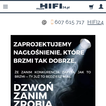
607 615 717
HIFI24