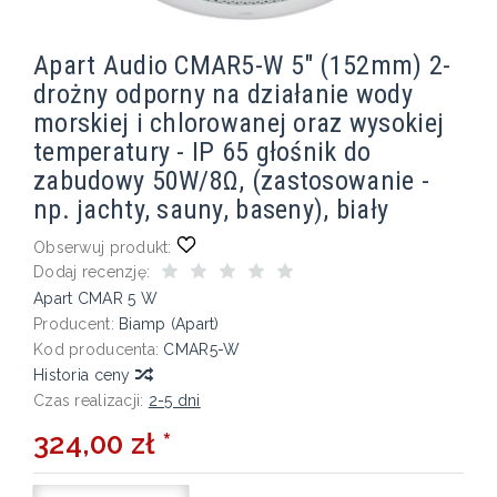
Apart Audio CMAR5-W 5" (152mm) 2-
drożny odporny na działanie wody
morskiej i chlorowanej oraz wysokiej
temperatury - IP 65 głośnik do
zabudowy 50W/8Ω, (zastosowanie -
np. jachty, sauny, baseny), biały
Obserwuj produkt:
Dodaj recenzję:
Apart CMAR 5 W
Producent:
Biamp (Apart)
Kod producenta:
CMAR5-W
Historia ceny
Czas realizacji:
2-5 dni
324,00 zł *