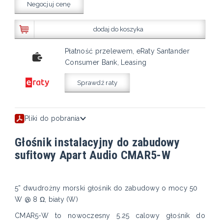
Negocjuj cenę
dodaj do koszyka
Płatność przelewem, eRaty Santander
Consumer Bank, Leasing
Sprawdź raty
Pliki do pobrania
Głośnik instalacyjny do zabudowy
sufitowy Apart Audio CMAR5-W
5” dwudrożny morski głośnik do zabudowy o mocy 50
W @ 8 Ω, biały (W)
CMAR5-W to nowoczesny 5.25 calowy głośnik do