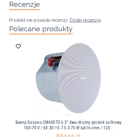
Recenzje
Produkt nie posiada recenzji.
Dodaj recenzję
Polecane produkty
Biamp Desono CM60DTD 6.5” dwu-drożny głośnik sufitowy
100-70 V / 60-30-15-7.5-3.75 W lub16 ohm / 120...
863,00 zł