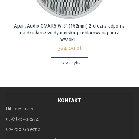
Apart Audio CMAR5-W 5" (152mm) 2-drożny odporny
na działanie wody morskiej i chlorowanej oraz
wysoki...
324,00 zł
Do koszyka
KONTAKT
HiFI exclusive
ul.Witkowska 5a
62-200 Gniezno