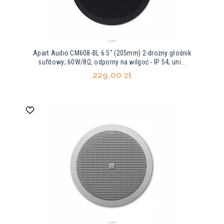
Apart Audio CM608-BL 6.5" (205mm) 2-drożny głośnik
sufitowy; 60W/8Ω, odporny na wilgoć - IP 54; uni...
229,00 zł