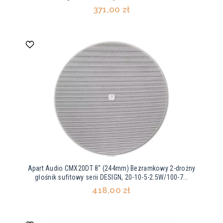
371,00 zł
Apart Audio CMX20DT 8" (244mm) Bezramkowy 2-drożny
głośnik sufitowy serii DESIGN, 20-10-5-2.5W/100-7...
418,00 zł