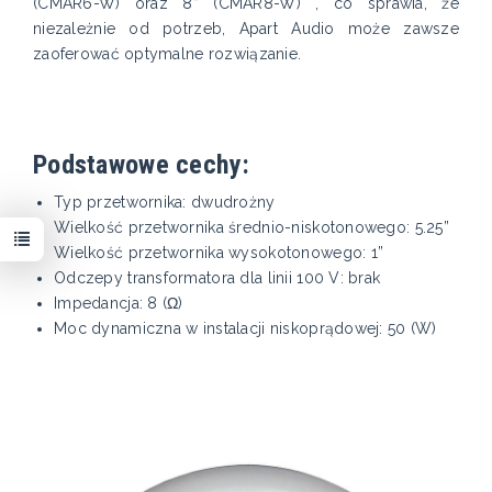
(CMAR6-W) oraz 8” (CMAR8-W) , co sprawia, że
niezależnie od potrzeb, Apart Audio może zawsze
zaoferować optymalne rozwiązanie.
Podstawowe cechy:
Typ przetwornika: dwudrożny
Wielkość przetwornika średnio-niskotonowego: 5.25”
Wielkość przetwornika wysokotonowego: 1”
Odczepy transformatora dla linii 100 V: brak
Impedancja: 8 (Ω)
Moc dynamiczna w instalacji niskoprądowej: 50 (W)