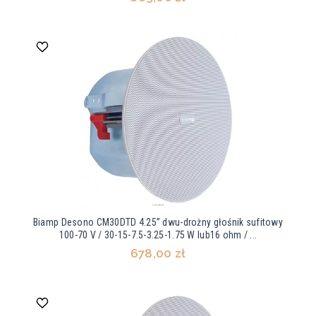
Biamp Desono CM30DTD 4.25” dwu-drożny głośnik sufitowy
100-70 V / 30-15-7.5-3.25-1.75 W lub16 ohm / ...
678,00 zł