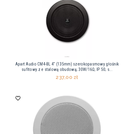
Apart Audio CM4-BL 4" (135mm) szerokopasmowy głośnik
sufitowy z e stalową obudową; 30W/16Ω, IP 50; s...
237,00 zł