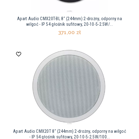
Apart Audio CMX20T-BL 8" (244mm) 2-drożny, odporny na
wilgoć - IP 54 głośnik sufitowy, 20-10-5-2.5W/...
371,00 zł
Apart Audio CMX20T 8" (244mm) 2-drożny, odporny na wilgoć
- IP 54 głośnik sufitowy, 20-10-5-2.5W/100...