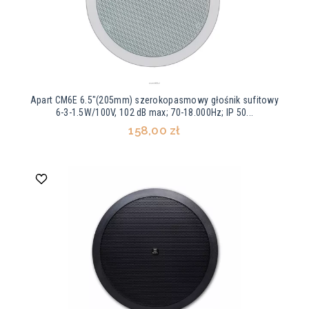
Apart CM6E 6.5"(205mm) szerokopasmowy głośnik sufitowy
6-3-1.5W/100V, 102 dB max; 70-18.000Hz; IP 50...
158,00 zł