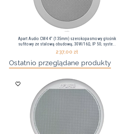
Apart Audio CM4 4" (135mm) szerokopasmowy głośnik
sufitowy ze stalową obudową; 30W/16Ω, IP 50; syste...
237,00 zł
Ostatnio przeglądane produkty