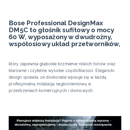
Bose Professional DesignMax
DM5C to głośnik sufitowy o mocy
60 W, wyposażony w dwudrożny,
współosiowy układ przetworników,
który zapewnia głębokie brzmienie niskich tonów oraz
klarowne i czytelne wysokie częstotliwości. Elegancki
design sprawia, że doskonale wpisuje się w każdą
profesjonalną instalację nagłośnieniową w
przestrzeniach komercyjnych i domowych.