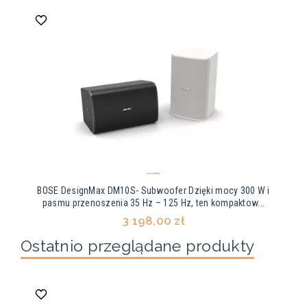
BOSE DesignMax DM10S- Subwoofer Dzięki mocy 300 W i
pasmu przenoszenia 35 Hz – 125 Hz, ten kompaktow...
3 198,00 zł
Ostatnio przeglądane produkty