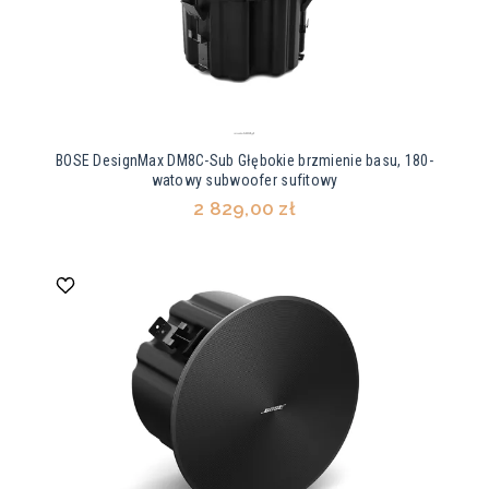
BOSE DesignMax DM8C-Sub Głębokie brzmienie basu, 180-
watowy subwoofer sufitowy
2 829,00 zł