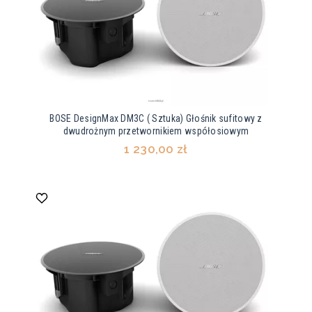
BOSE DesignMax DM3C ( Sztuka) Głośnik sufitowy z
dwudrożnym przetwornikiem współosiowym
1 230,00 zł