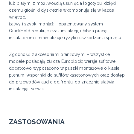
lub białym, z możliwością usunięcia logotypu, dzięki
czemu głośniki dyskretnie wkomponują się w każde
wnętrze.
Łatwy i szybki montaż – opatentowany system
QuickHold redukuje czas instalacji, ułatwia pracę
instalatorom i minimalizuje ryzyko uszkodzenia sprzętu.
Zgodność z akcesoriami branżowymi – wszystkie
modele posiadają złącza Euroblock; wersje sufitowe
dodatkowo wyposażono w puszki montażowe o klasie
plenum, wsporniki do sufitów kasetonowych oraz dostęp
do przewodów audio od frontu, co znacznie ułatwia
instalację i serwis.
ZASTOSOWANIA