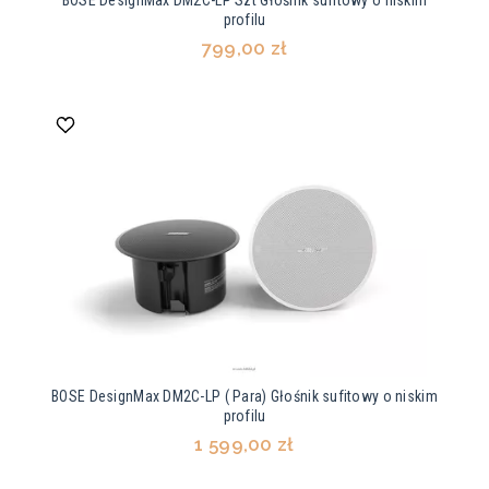
BOSE DesignMax DM2C-LP Szt Głośnik sufitowy o niskim
profilu
799,00 zł
BOSE DesignMax DM2C-LP ( Para) Głośnik sufitowy o niskim
profilu
1 599,00 zł