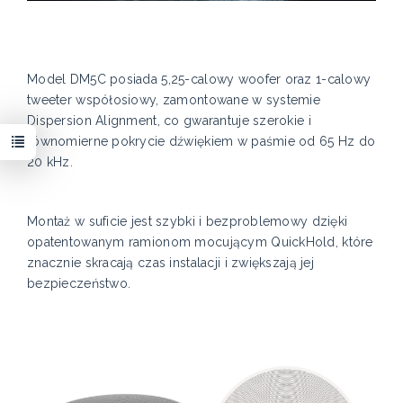
Model DM5C posiada 5,25-calowy woofer oraz 1-calowy
tweeter współosiowy, zamontowane w systemie
Dispersion Alignment, co gwarantuje szerokie i
równomierne pokrycie dźwiękiem w paśmie od 65 Hz do
20 kHz.
Montaż w suficie jest szybki i bezproblemowy dzięki
opatentowanym ramionom mocującym QuickHold, które
znacznie skracają czas instalacji i zwiększają jej
bezpieczeństwo.