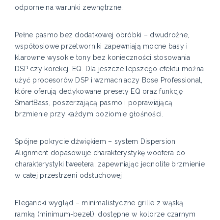
odporne na warunki zewnętrzne.
Pełne pasmo bez dodatkowej obróbki – dwudrożne,
współosiowe przetworniki zapewniają mocne basy i
klarowne wysokie tony bez konieczności stosowania
DSP czy korekcji EQ. Dla jeszcze lepszego efektu można
użyć procesorów DSP i wzmacniaczy Bose Professional,
które oferują dedykowane presety EQ oraz funkcję
SmartBass, poszerzającą pasmo i poprawiającą
brzmienie przy każdym poziomie głośności.
Spójne pokrycie dźwiękiem – system Dispersion
Alignment dopasowuje charakterystykę woofera do
charakterystyki tweetera, zapewniając jednolite brzmienie
w całej przestrzeni odsłuchowej.
Elegancki wygląd – minimalistyczne grille z wąską
ramką (minimum-bezel), dostępne w kolorze czarnym