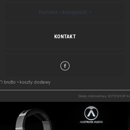
Dostawa i dostępność
KONTAKT
*) brutto +
koszty dostawy
Sklep internetowy SOTESHOP AI