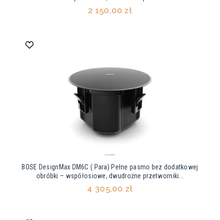
2 150,00 zł
BOSE DesignMax DM6C ( Para) Pełne pasmo bez dodatkowej
obróbki – współosiowe, dwudrożne przetworniki...
4 305,00 zł