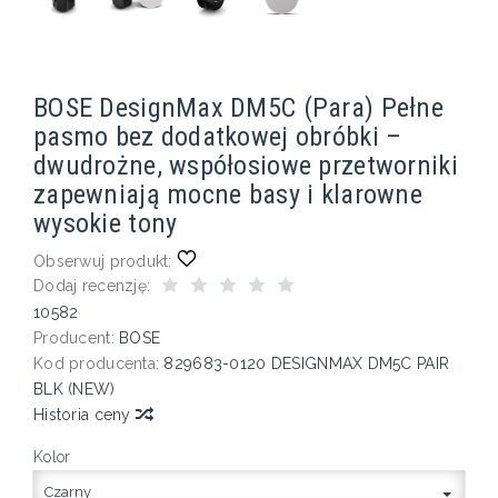
BOSE DesignMax DM5C (Para) Pełne
pasmo bez dodatkowej obróbki –
dwudrożne, współosiowe przetworniki
zapewniają mocne basy i klarowne
wysokie tony
Obserwuj produkt:
Dodaj recenzję:
10582
Producent:
BOSE
Kod producenta:
829683-0120 DESIGNMAX DM5C PAIR
BLK (NEW)
Historia ceny
Kolor
Czarny