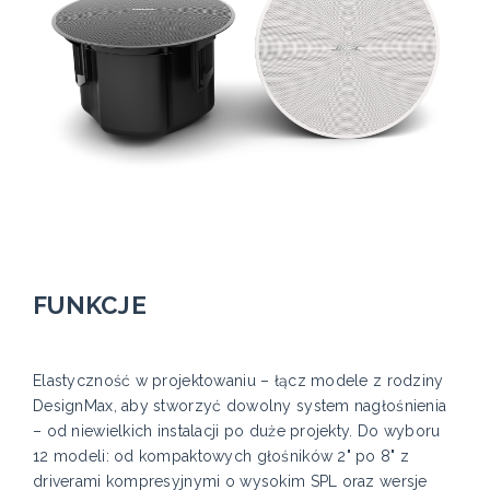
FUNKCJE
Elastyczność w projektowaniu – łącz modele z rodziny
DesignMax, aby stworzyć dowolny system nagłośnienia
– od niewielkich instalacji po duże projekty. Do wyboru
12 modeli: od kompaktowych głośników 2" po 8" z
driverami kompresyjnymi o wysokim SPL oraz wersje