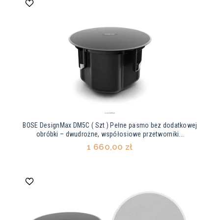
BOSE DesignMax DM5C ( Szt ) Pełne pasmo bez dodatkowej
obróbki – dwudrożne, współosiowe przetworniki...
1 660,00 zł