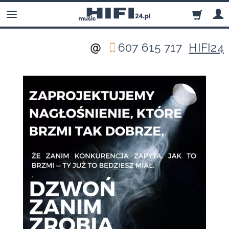
607 615 717
HIFI24