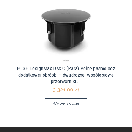
BOSE DesignMax DM5C (Para) Pełne pasmo bez
dodatkowej obróbki – dwudrożne, współosiowe
przetworniki ...
3 321,00 zł
Wybierz opcje