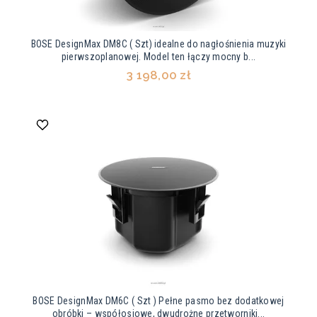
BOSE DesignMax DM8C ( Szt) idealne do nagłośnienia muzyki
pierwszoplanowej. Model ten łączy mocny b...
3 198,00 zł
BOSE DesignMax DM6C ( Szt ) Pełne pasmo bez dodatkowej
obróbki – współosiowe, dwudrożne przetworniki...