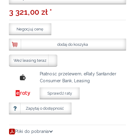
3 321,00 zł *
Negocjuj cenę
dodaj do koszyka
Weź leasing teraz
Płatność przelewem, eRaty Santander
Consumer Bank, Leasing
Sprawdź raty
Zapytaj o dostępność
Pliki do pobrania