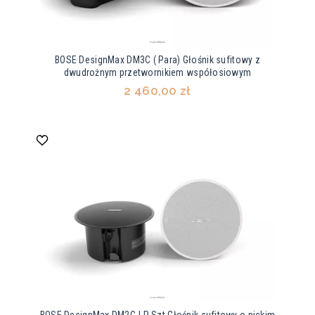
BOSE DesignMax DM3C ( Para) Głośnik sufitowy z
dwudrożnym przetwornikiem współosiowym
2 460,00 zł