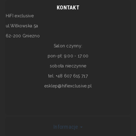
KONTAKT
HiFI exclusive
ul.Witkowska 5a
62-200 Gniezno
Salon czynny:
pon-pt: 9:00 - 17:00
sobota nieczynne
tel. +48 607 615 717
esklep@hifiexclusive.pl
Informacje