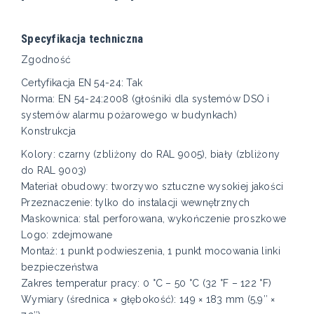
Specyfikacja techniczna
Zgodność
Certyfikacja EN 54-24: Tak
Norma: EN 54-24:2008 (głośniki dla systemów DSO i
systemów alarmu pożarowego w budynkach)
Konstrukcja
Kolory: czarny (zbliżony do RAL 9005), biały (zbliżony
do RAL 9003)
Materiał obudowy: tworzywo sztuczne wysokiej jakości
Przeznaczenie: tylko do instalacji wewnętrznych
Maskownica: stal perforowana, wykończenie proszkowe
Logo: zdejmowane
Montaż: 1 punkt podwieszenia, 1 punkt mocowania linki
bezpieczeństwa
Zakres temperatur pracy: 0 °C – 50 °C (32 °F – 122 °F)
Wymiary (średnica × głębokość): 149 × 183 mm (5,9″ ×