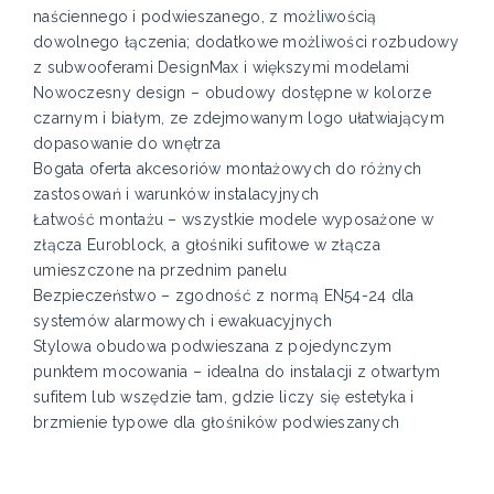
naściennego i podwieszanego, z możliwością
dowolnego łączenia; dodatkowe możliwości rozbudowy
z subwooferami DesignMax i większymi modelami
Nowoczesny design – obudowy dostępne w kolorze
czarnym i białym, ze zdejmowanym logo ułatwiającym
dopasowanie do wnętrza
Bogata oferta akcesoriów montażowych do różnych
zastosowań i warunków instalacyjnych
Łatwość montażu – wszystkie modele wyposażone w
złącza Euroblock, a głośniki sufitowe w złącza
umieszczone na przednim panelu
Bezpieczeństwo – zgodność z normą EN54-24 dla
systemów alarmowych i ewakuacyjnych
Stylowa obudowa podwieszana z pojedynczym
punktem mocowania – idealna do instalacji z otwartym
sufitem lub wszędzie tam, gdzie liczy się estetyka i
brzmienie typowe dla głośników podwieszanych