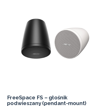
FreeSpace FS – głośnik
podwieszany (pendant-mount)