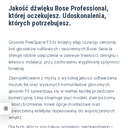
Jakość dźwięku Bose Professional,
której oczekujesz. Udoskonalenia,
których potrzebujesz.
Głośniki FreeSpace FS to kolejny etap rozwoju cenionej
linii głośników sufitowych i naściennych Bose. Seria ta
oferuje istotne ulepszenia w zakresie trwałości, designu i
łatwości instalacji, przy zachowaniu wyjątkowej spójności
tonalnej.
Zaprojektowane z myślą o wysokiej jakości odtwarzania
muzyki tła oraz wyraźnych komunikatów głosowych,
głośniki FS sprawdzają się w niemal każdej przestrzeni
komercyjnej. Linia obejmuje pięć modeli, dwa poziomy
jakości brzmienia, nowe opcje montażowe oraz
nowoczesną estetykę dopasowaną do współczesnych
wnętrz.
Dla tych, którzy poszukują spójnego, niezawodnego i