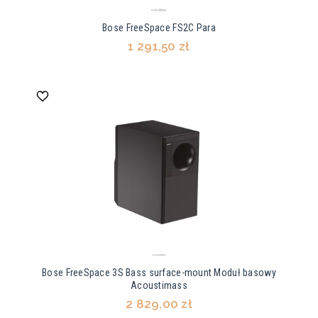
Bose FreeSpace FS2C Para
1 291,50 zł
Bose FreeSpace 3S Bass surface-mount Moduł basowy
Acoustimass
2 829,00 zł