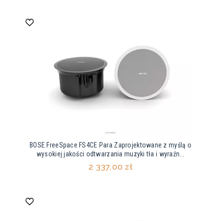
BOSE FreeSpace FS4CE Para Zaprojektowane z myślą o
wysokiej jakości odtwarzania muzyki tła i wyraźn...
2 337,00 zł