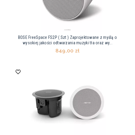
BOSE FreeSpace FS2P ( Szt ) Zaprojektowane z myślą o
wysokiej jakości odtwarzania muzyki tła oraz wy...
849,00 zł