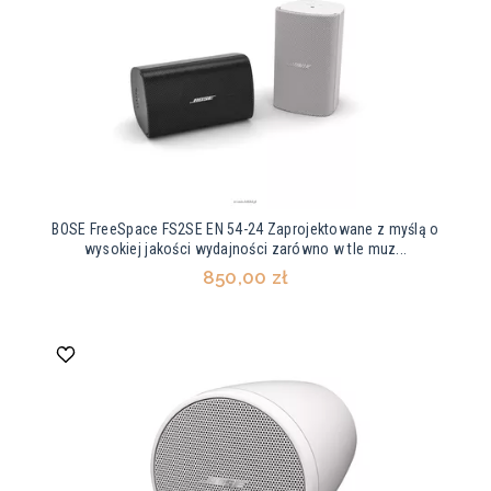
BOSE FreeSpace FS2SE EN 54-24 Zaprojektowane z myślą o
wysokiej jakości wydajności zarówno w tle muz...
850,00 zł