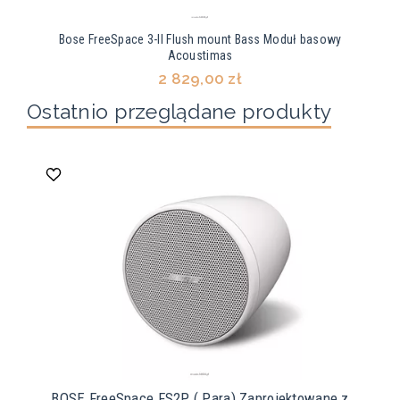
Bose FreeSpace 3-II Flush mount Bass Moduł basowy
Acoustimas
2 829,00 zł
Ostatnio przeglądane produkty
BOSE FreeSpace FS2P ( Para) Zaprojektowane z