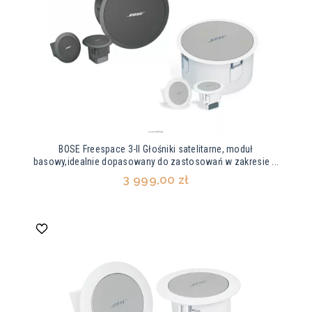
BOSE Freespace 3-II Głośniki satelitarne, moduł
basowy,idealnie dopasowany do zastosowań w zakresie ...
3 999,00 zł