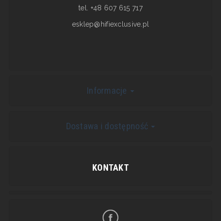
tel. +48 607 615 717
esklep@hifiexclusive.pl
Informacje
Dostawa i dostępność
KONTAKT