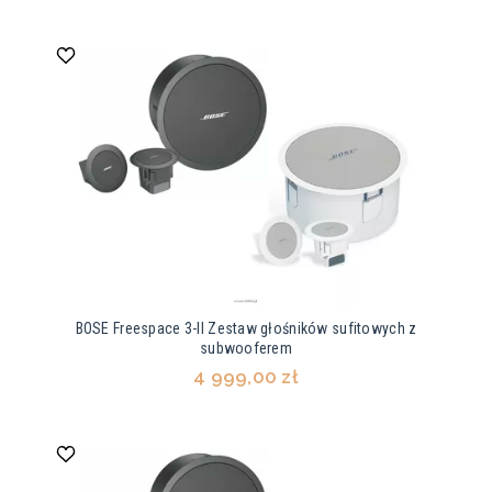
BOSE Freespace 3-II Zestaw głośników sufitowych z
subwooferem
4 999,00 zł