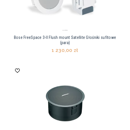
Bose FreeSpace 3-II Flush mount Satellite Głośniki sufitowe
(para)
1 230,00 zł