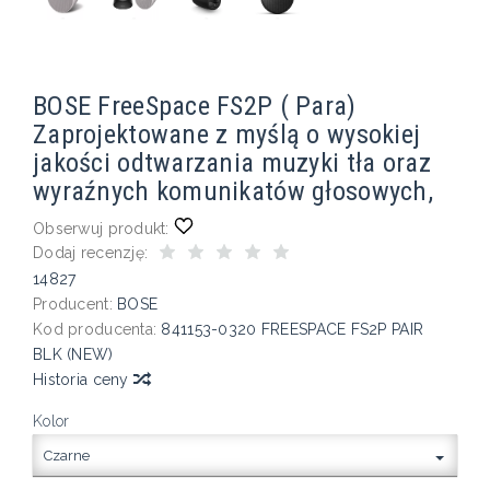
BOSE FreeSpace FS2P ( Para)
Zaprojektowane z myślą o wysokiej
jakości odtwarzania muzyki tła oraz
wyraźnych komunikatów głosowych,
Obserwuj produkt:
Dodaj recenzję:
14827
Producent:
BOSE
Kod producenta:
841153-0320 FREESPACE FS2P PAIR
BLK (NEW)
Historia ceny
Kolor
Czarne