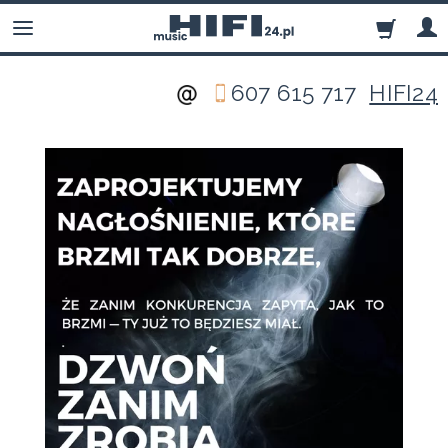
607 615 717
HIFI24