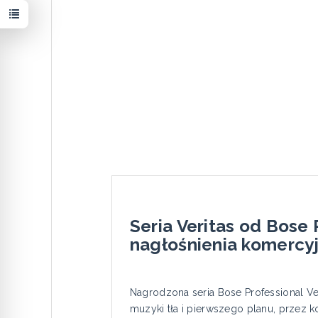
Seria Veritas od Bose
nagłośnienia komercy
Nagrodzona seria Bose Professional V
muzyki tła i pierwszego planu, przez