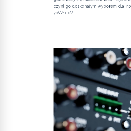
czyni go doskonałym wyborem dla int
70V/100V.