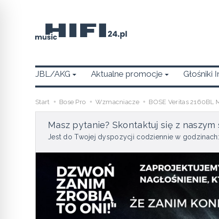
JBL/AKG
Aktualne promocje
Głośniki 
Start
Bose Pro
Wzmacniacze
BOSE Veritas 2160BL M
Masz pytanie? Skontaktuj się z naszym 
Jest do Twojej dyspozycji codziennie w godzinach: