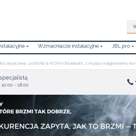
Wys
Instalacyjne
Wzmacniacze instalacyjne
JBL pro
oc wyjściowa: 2x160W/4-8 Ohm Bluetooth, z myślą o nagłośnieniu kom
specjalistą
+
 10:00 - 18:00