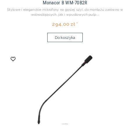
Monacor B WM-70B2R
Stylowe i eleganckie mikrofony na gęsiej szyi, do montażu zarówno w
wolnostojących, jak i wpustowych pulp...
294,00 zł *
Do koszyka