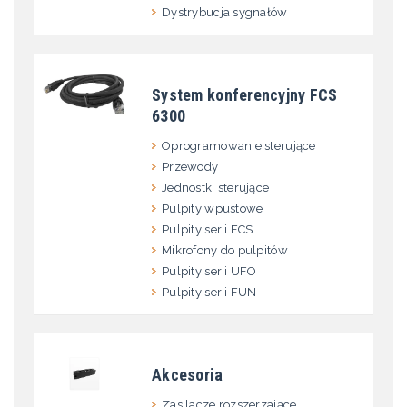
Dystrybucja sygnałów
System konferencyjny FCS
6300
Oprogramowanie sterujące
Przewody
Jednostki sterujące
Pulpity wpustowe
Pulpity serii FCS
Mikrofony do pulpitów
Pulpity serii UFO
Pulpity serii FUN
Akcesoria
Zasilacze rozszerzające