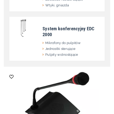
Wtyki, gniazda
System konferencyjny EDC
2000
Mikrofony do pulpitów
Jednostki sterujące
Pulpity wolnostojące