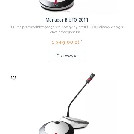
Monacor B UFO-2011
Pulpit przewodniczącego wolnostojący serii UFO Ciekawy design
oraz profesjonalna...
1 349,00 zł *
Do koszyka