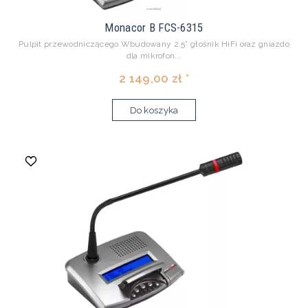
Monacor B FCS-6315
Pulpit przewodniczącego Wbudowany 2.5” głośnik HiFi oraz gniazdo
dla mikrofon...
2 149,00 zł *
Do koszyka