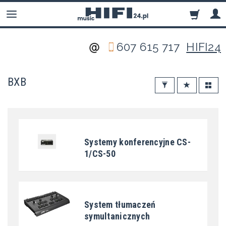
607 615 717
HIFI24
BXB
Systemy konferencyjne CS-
1/CS-50
System tłumaczeń
symultanicznych