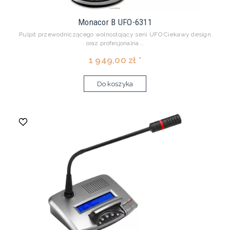
Monacor B UFO-6311
Pulpit przewodniczącego wolnostojący serii UFO Ciekawy design
oraz profesjonalna...
1 949,00 zł *
Do koszyka