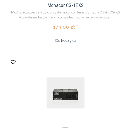
Monacor CS-1EXS
Moduł rozszerzający do systemów konferencyjnych CS-1/CS-50
Pozwala na łączenie kilku systemów w jeden większy...
174,00 zł *
Do koszyka