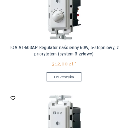
TOA AT-603AP Regulator naścienny 60W, 5-stopniowy; z
priorytetem (system 3-żyłowy)
312,00 zł *
Do koszyka