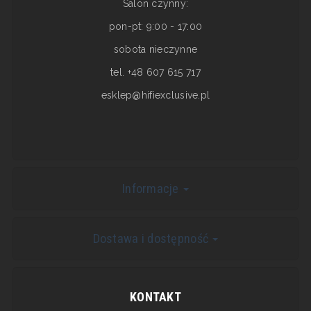
Salon czynny:
pon-pt: 9:00 - 17:00
sobota nieczynne
tel. +48 607 615 717
esklep@hifiexclusive.pl
Informacje
Dostawa i dostępność
KONTAKT