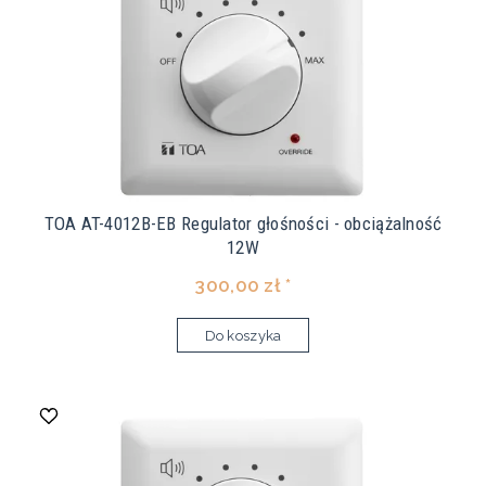
TOA AT-4012B-EB Regulator głośności - obciążalność
12W
300,00 zł *
Do koszyka