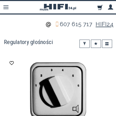
607 615 717
HIFI24
Regulatory głośności