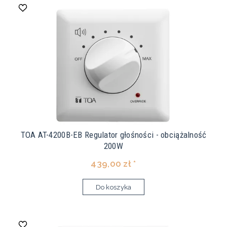
TOA AT-4200B-EB Regulator głośności - obciążalność
200W
439,00 zł *
Do koszyka