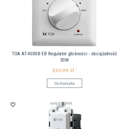
TOA AT-4030B-EB Regulator głośności - obciążalność
30W
330,00 zł *
Do koszyka