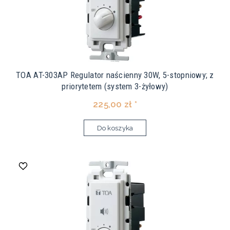
TOA AT-303AP Regulator naścienny 30W, 5-stopniowy; z
priorytetem (system 3-żyłowy)
225,00 zł *
Do koszyka