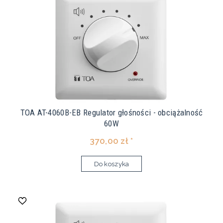
TOA AT-4060B-EB Regulator głośności - obciążalność
60W
370,00 zł *
Do koszyka