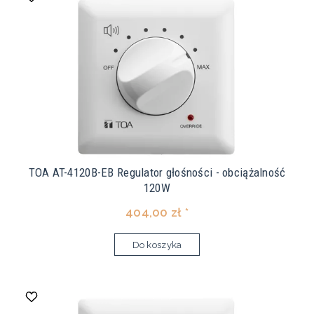
TOA AT-4120B-EB Regulator głośności - obciążalność
120W
404,00 zł *
Do koszyka