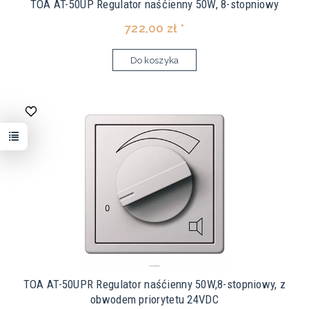
TOA AT-50UP Regulator naśćienny 50W, 8-stopniowy
722,00 zł *
Do koszyka
TOA AT-50UPR Regulator naśćienny 50W,8-stopniowy, z
obwodem priorytetu 24VDC