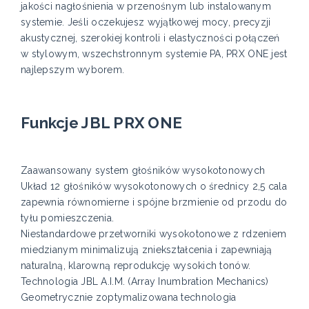
jakości nagłośnienia w przenośnym lub instalowanym
systemie. Jeśli oczekujesz wyjątkowej mocy, precyzji
akustycznej, szerokiej kontroli i elastyczności połączeń
w stylowym, wszechstronnym systemie PA, PRX ONE jest
najlepszym wyborem.
Funkcje JBL PRX ONE
Zaawansowany system głośników wysokotonowych
Układ 12 głośników wysokotonowych o średnicy 2,5 cala
zapewnia równomierne i spójne brzmienie od przodu do
tyłu pomieszczenia.
Niestandardowe przetworniki wysokotonowe z rdzeniem
miedzianym minimalizują zniekształcenia i zapewniają
naturalną, klarowną reprodukcję wysokich tonów.
Technologia JBL A.I.M. (Array Inumbration Mechanics)
Geometrycznie zoptymalizowana technologia