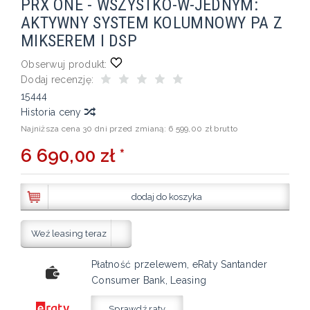
PRX ONE - WSZYSTKO-W-JEDNYM:
AKTYWNY SYSTEM KOLUMNOWY PA Z
MIKSEREM I DSP
Obserwuj produkt:
Dodaj recenzję:
15444
Historia ceny
Najniższa cena 30 dni przed zmianą:
6 599,00 zł brutto
6 690,00 zł *
dodaj do koszyka
Weź leasing teraz
Płatność przelewem, eRaty Santander
Consumer Bank, Leasing
Sprawdź raty