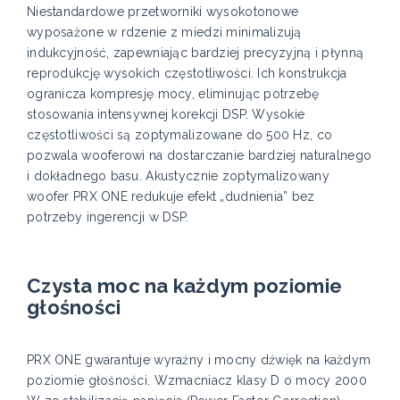
Niestandardowe przetworniki wysokotonowe
wyposażone w rdzenie z miedzi minimalizują
indukcyjność, zapewniając bardziej precyzyjną i płynną
reprodukcję wysokich częstotliwości. Ich konstrukcja
ogranicza kompresję mocy, eliminując potrzebę
stosowania intensywnej korekcji DSP. Wysokie
częstotliwości są zoptymalizowane do 500 Hz, co
pozwala wooferowi na dostarczanie bardziej naturalnego
i dokładnego basu. Akustycznie zoptymalizowany
woofer PRX ONE redukuje efekt „dudnienia” bez
potrzeby ingerencji w DSP.
Czysta moc na każdym poziomie
głośności
PRX ONE gwarantuje wyraźny i mocny dźwięk na każdym
poziomie głośności. Wzmacniacz klasy D o mocy 2000