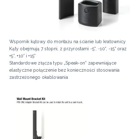
Wspornik kątowy do montażu na ścianie lub kratownicy
Kąty obejmują 7 stopni, z przyrostami -5°, -10°, -15° oraz
+5°, +10° i +15°
Standardowe złącza typu „Speak-on” zapewniające
elastyczne połączenie bez konieczności stosowania
zastrzeżonego okablowania