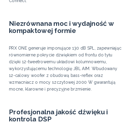
Connect.
Niezrównana moc i wydajność w
kompaktowej formie
PRX ONE generuje imponujące 130 dB SPL, zapewniając
równomierne pokrycie dźwiękiem od frontu do tyłu
dzięki 12-tweetrowemu układowi kolumnowemu,
wykorzystującemu technologię JBL AIM. Wbudowany
12-calowy woofer z obudową bass-reflex oraz
wzmacniacz o mocy szczytowej 2000 W gwarantują
mocne, klarowne i precyzyjne brzmienie.
Profesjonalna jakość dźwięku i
kontrola DSP