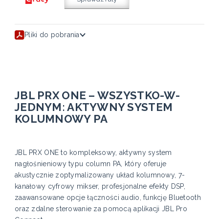
Pliki do pobrania
JBL PRX ONE – WSZYSTKO-W-
JEDNYM: AKTYWNY SYSTEM
KOLUMNOWY PA
JBL PRX ONE to kompleksowy, aktywny system
nagłośnieniowy typu column PA, który oferuje
akustycznie zoptymalizowany układ kolumnowy, 7-
kanałowy cyfrowy mikser, profesjonalne efekty DSP,
zaawansowane opcje łączności audio, funkcję Bluetooth
oraz zdalne sterowanie za pomocą aplikacji JBL Pro