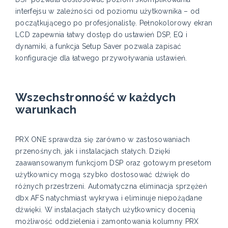
interfejsu w zależności od poziomu użytkownika – od
początkującego po profesjonalistę. Pełnokolorowy ekran
LCD zapewnia łatwy dostęp do ustawień DSP, EQ i
dynamiki, a funkcja Setup Saver pozwala zapisać
konfiguracje dla łatwego przywoływania ustawień.
Wszechstronność w każdych
warunkach
PRX ONE sprawdza się zarówno w zastosowaniach
przenośnych, jak i instalacjach stałych. Dzięki
zaawansowanym funkcjom DSP oraz gotowym presetom
użytkownicy mogą szybko dostosować dźwięk do
różnych przestrzeni. Automatyczna eliminacja sprzężeń
dbx AFS natychmiast wykrywa i eliminuje niepożądane
dźwięki. W instalacjach stałych użytkownicy docenią
możliwość oddzielenia i zamontowania kolumny PRX