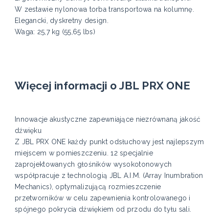
W zestawie nylonowa torba transportowa na kolumnę.
Elegancki, dyskretny design.
Waga: 25,7 kg (55,65 lbs)
Więcej informacji o JBL PRX ONE
Innowacje akustyczne zapewniające niezrównaną jakość
dźwięku
Z JBL PRX ONE każdy punkt odsłuchowy jest najlepszym
miejscem w pomieszczeniu. 12 specjalnie
zaprojektowanych głośników wysokotonowych
współpracuje z technologią JBL A.I.M. (Array Inumbration
Mechanics), optymalizującą rozmieszczenie
przetworników w celu zapewnienia kontrolowanego i
spójnego pokrycia dźwiękiem od przodu do tyłu sali.