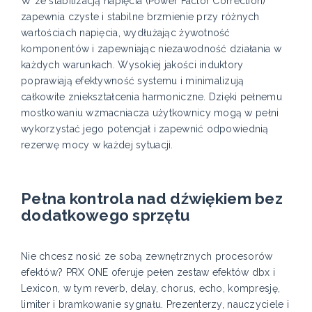
W ze stabilizacją napięcia (Power Factor Correction)
zapewnia czyste i stabilne brzmienie przy różnych
wartościach napięcia, wydłużając żywotność
komponentów i zapewniając niezawodność działania w
każdych warunkach. Wysokiej jakości induktory
poprawiają efektywność systemu i minimalizują
całkowite zniekształcenia harmoniczne. Dzięki pełnemu
mostkowaniu wzmacniacza użytkownicy mogą w pełni
wykorzystać jego potencjał i zapewnić odpowiednią
rezerwę mocy w każdej sytuacji.
Pełna kontrola nad dźwiękiem bez
dodatkowego sprzętu
Nie chcesz nosić ze sobą zewnętrznych procesorów
efektów? PRX ONE oferuje pełen zestaw efektów dbx i
Lexicon, w tym reverb, delay, chorus, echo, kompresję,
limiter i bramkowanie sygnału. Prezenterzy, nauczyciele i