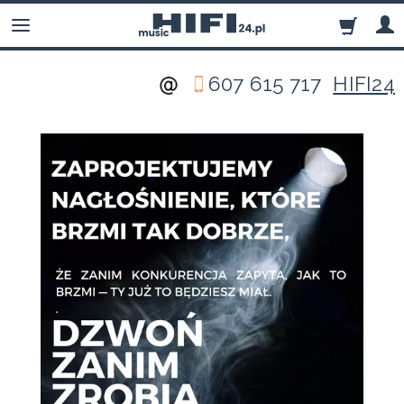
607 615 717
HIFI24