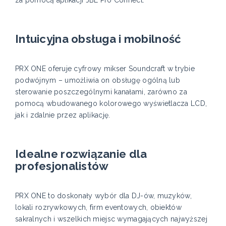
za pomocą aplikacji JBL Pro Connect.
Intuicyjna obsługa i mobilność
PRX ONE oferuje cyfrowy mikser Soundcraft w trybie
podwójnym – umożliwia on obsługę ogólną lub
sterowanie poszczególnymi kanałami, zarówno za
pomocą wbudowanego kolorowego wyświetlacza LCD,
jak i zdalnie przez aplikację.
Idealne rozwiązanie dla
profesjonalistów
PRX ONE to doskonały wybór dla DJ-ów, muzyków,
lokali rozrywkowych, firm eventowych, obiektów
sakralnych i wszelkich miejsc wymagających najwyższej