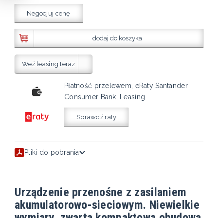
Negocjuj cenę
dodaj do koszyka
Weź leasing teraz
Płatność przelewem, eRaty Santander
Consumer Bank, Leasing
Sprawdź raty
Pliki do pobrania
Urządzenie przenośne z zasilaniem
akumulatorowo-sieciowym. Niewielkie
wymiary, zwarta kompaktowa obudowa