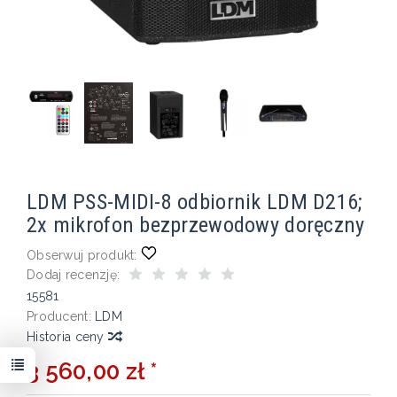
LDM PSS-MIDI-8 odbiornik LDM D216;
2x mikrofon bezprzewodowy doręczny
Obserwuj produkt:
Dodaj recenzję:
15581
Producent:
LDM
Historia ceny
3 560,00 zł *