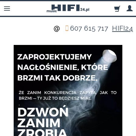
607 615 717
HIFI24