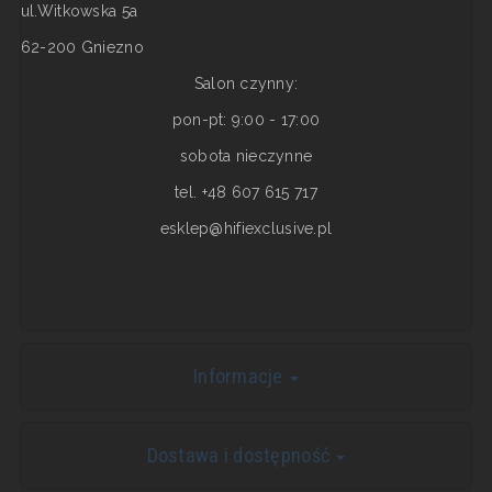
ul.Witkowska 5a
62-200 Gniezno
Salon czynny:
pon-pt: 9:00 - 17:00
sobota nieczynne
tel. +48 607 615 717
esklep@hifiexclusive.pl
Informacje
Dostawa i dostępność