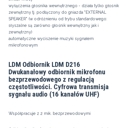
wyłączenia głośnika wewnętrznego - działa tylko głośnik
zewnętrzny tj. podłączony do gniazda "EXTERNAL
SPEAKER" (w odróżnieniu od trybu standardowego:
słyszalne są zarówno głośnik wewnętrzny jak i
zewnętrzny)
automatyczne wyciszenie muzyki sygnałem
mikrofonowym
LDM Odbiornik LDM D216
Dwukanałowy odbiornik mikrofonu
bezprzewodowego z regulacją
częstotliwości. Cyfrowa transmisja
sygnału audio (16 kanałów UHF)
Współpracuje z 2 mik. bezprzewodowymi