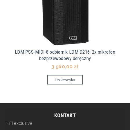
LDM PSS-MIDI-8 odbiornik LDM D216; 2x mikrofon
bezprzewodowy doręczny
3 560,00 zł
Do koszyka
KONTAKT
HiFI exclusive