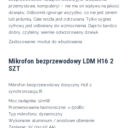
przemysłowe, komputery) - nie ma on wpływu na jakość
dźwięku. Odbiornik ignoruje wszystko, co nie jest zerem
lub jedynką. Cała reszta jest odrzucana. Tylko sygnał
cyfrowy jest odbierany do wzmocnienia. Daje to bardzo
dobry, czytelny, wiernie odwzorowany dźwięk.
Zastosowanie: moduł do wbudowania.
Mikrofon bezprzewodowy LDM H16 2
SZT
Mikrofon bezprzewodowy doręczny H16 z
synchronizacją IR.
Moc nadajnika: 10mW
Promieniowanie harmoniczne: <-50dBc
Typ mikrofonu: dynamiczny
Wykonanie: aluminium / anodowe utlenianie
Zasilanie: 3V (2x1.5V AA)