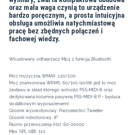
oraz mała waga czynią to urządzenie
bardzo poręcznym, a prosta intuicyjna
obsługa umożliwia natychmiastową
pracę bez zbędnych połączeń i
fachowej wiedzy.
Wbudowany odtwarzacz Mp3 z funkcją Bluetooth.
Moc muzyczna WMAX: 120/200
Moc znamionowa WRMS: 60/100 (100W jest to moc
zestawu w skład którego wchodzi PSS-MIDI-8 oraz
dedykowana kolumna pasywna PSS-MIDI-8 P - będąca
dodatkowym wyposażeniem)
Głośnik wysokotonowy: Piezoelectric Tweeter
Głośnik niskotonowy: 8"
Pasmo przenoszenia (Hz): 60-20000
Max. SPL (dB): 110