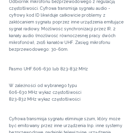
Odbiornik mikrofonu bezprzewodowego z regulacją
częstotliwości. Cyfrowa transmisja sygnału audio -
cyfrowy kod ID likwiduje całkowicie problemy z
zakłócaniem sygnału poprzez inne urządzenia emitujące
sygnał radiowy. Możliwość synchronizacji przez IR. 2
kanały audio (możliwość równoczesnej pracy dwóch
mikrofonów), 2x16 kanałów UHF. Zasięg mikrofonu
bezprzewodowego: 30-60m.
Pasmo UHF:606-630 lub 823-832 MHz
W zależności od wybranego typu
606-630 MHz wykaz częstotliwości
823-832 MHz wykaz częstotliwości
Cyfrowa transmisja sygnału eliminuje szum, który może
być emitowany przez inne urządzenia (np. inne systemy
bezprzewodowe, nadajniki telewizyjne, urządzenia