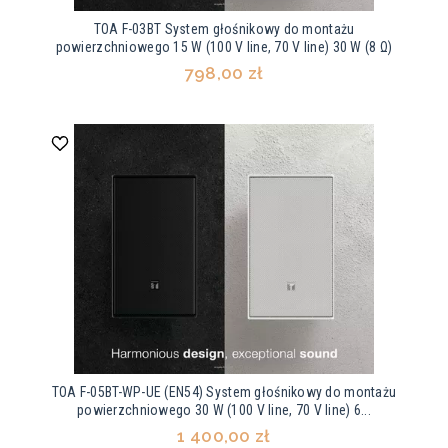
TOA F-03BT System głośnikowy do montażu
powierzchniowego 15 W (100 V line, 70 V line) 30 W (8 Ω)
798,00 zł
TOA F-05BT-WP-UE (EN54) System głośnikowy do montażu
powierzchniowego 30 W (100 V line, 70 V line) 6...
1 400,00 zł