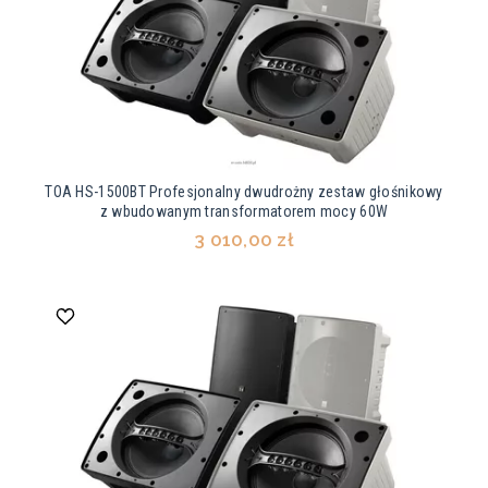
TOA HS-1500BT Profesjonalny dwudrożny zestaw głośnikowy
z wbudowanym transformatorem mocy 60W
3 010,00 zł