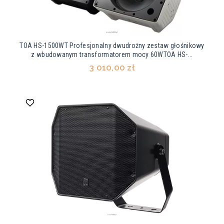
TOA HS-1500WT Profesjonalny dwudrożny zestaw głośnikowy
z wbudowanym transformatorem mocy 60WTOA HS-...
3 010,00 zł