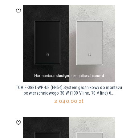
TOA F-08BT-WP-UE (EN54) System głośnikowy do montażu
powierzchniowego 30 W (100 V line, 70 V line) 6...
2 040,00 zł