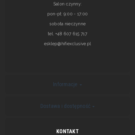
Salon czynny:
pon-pt: 9:00 - 17:00
sobota nieczynne
tel. +48 607 615 717
esklep@hifiexclusive.pl
Informacje
Dostawa i dostępność
KONTAKT