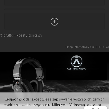
*) brutto +
koszty dostawy
Sklep internetowy SOTESHOP AI
Klikając “Zgoda” akceptujesz zapisywanie wszystkich danych
cookie na twoim urządzeniu. Kliknięcie “Odmowa” oznacza