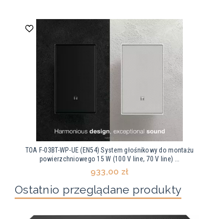
TOA F-03BT-WP-UE (EN54) System głośnikowy do montażu
powierzchniowego 15 W (100 V line, 70 V line) ...
933,00 zł
Ostatnio przeglądane produkty