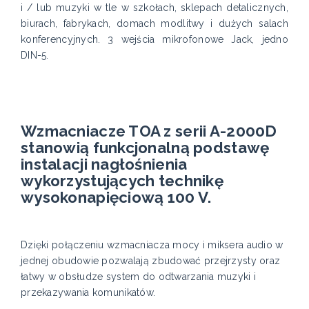
i / lub muzyki w tle w szkołach, sklepach detalicznych,
biurach, fabrykach, domach modlitwy i dużych salach
konferencyjnych. 3 wejścia mikrofonowe Jack, jedno
DIN-5.
Wzmacniacze TOA z serii A-2000D
stanowią funkcjonalną podstawę
instalacji nagłośnienia
wykorzystujących technikę
wysokonapięciową 100 V.
Dzięki połączeniu wzmacniacza mocy i miksera audio w
jednej obudowie pozwalają zbudować przejrzysty oraz
łatwy w obsłudze system do odtwarzania muzyki i
przekazywania komunikatów.