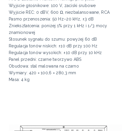
Wyjście głośnikowe: 100 V, zaciski śrubowe
Wyjście REC: 0 dBV, 600 Ω, niezbalansowane, RCA
Pasmo przenoszenia: 50 Hz–20 kHz, ±3 dB
Zniekształcenia: poniżej 1% przy 1 kHz i 1/3 mocy
znamionowej
Stosunek sygnału do szumu: powyżej 60 dB
Regulacja tonów niskich: ±10 dB przy 100 Hz
Regulacja tonów wysokich: ±10 dB przy 10 kHz
Panel przedni: czarne tworzywo ABS
Obudowa: stal malowana na czarno
Wymiary: 420 × 100,6 × 280,3 mm
Masa: 4 kg