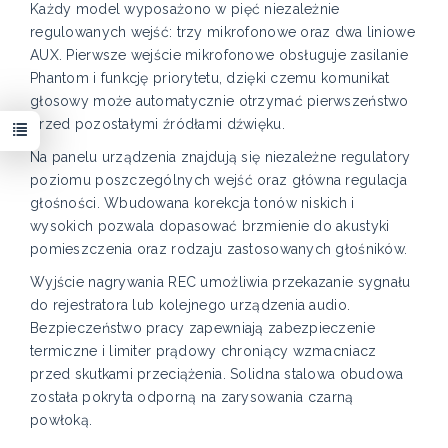
Każdy model wyposażono w pięć niezależnie
regulowanych wejść: trzy mikrofonowe oraz dwa liniowe
AUX. Pierwsze wejście mikrofonowe obsługuje zasilanie
Phantom i funkcję priorytetu, dzięki czemu komunikat
głosowy może automatycznie otrzymać pierwszeństwo
przed pozostałymi źródłami dźwięku.
Na panelu urządzenia znajdują się niezależne regulatory
poziomu poszczególnych wejść oraz główna regulacja
głośności. Wbudowana korekcja tonów niskich i
wysokich pozwala dopasować brzmienie do akustyki
pomieszczenia oraz rodzaju zastosowanych głośników.
Wyjście nagrywania REC umożliwia przekazanie sygnału
do rejestratora lub kolejnego urządzenia audio.
Bezpieczeństwo pracy zapewniają zabezpieczenie
termiczne i limiter prądowy chroniący wzmacniacz
przed skutkami przeciążenia. Solidna stalowa obudowa
została pokryta odporną na zarysowania czarną
powłoką.