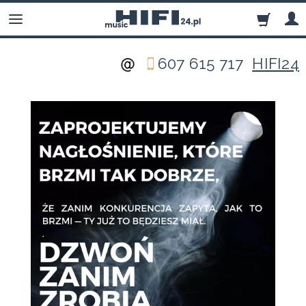
607 615 717
HIFI24