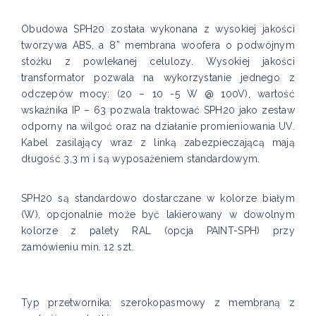
Obudowa SPH20 została wykonana z wysokiej jakości
tworzywa ABS, a 8” membrana woofera o podwójnym
stożku z powlekanej celulozy. Wysokiej jakości
transformator pozwala na wykorzystanie jednego z
odczepów mocy: (20 – 10 -5 W @ 100V), wartość
wskaźnika IP – 63 pozwala traktować SPH20 jako zestaw
odporny na wilgoć oraz na działanie promieniowania UV.
Kabel zasilający wraz z linką zabezpieczającą mają
długość 3,3 m i są wyposażeniem standardowym.
SPH20 są standardowo dostarczane w kolorze białym
(W), opcjonalnie może być lakierowany w dowolnym
kolorze z palety RAL (opcja PAINT-SPH) przy
zamówieniu min. 12 szt.
Typ przetwornika: szerokopasmowy z membraną z