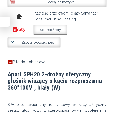
dodaj do koszyka
Płatność przelewem, eRaty Santander
Consumer Bank, Leasing
Sprawdź raty
Zapytaj o dostępność
Pliki do pobrania
Apart SPH20 2-drożny sferyczny
głośnik wiszący o kącie rozpraszania
360°100V , biały (W)
SPH20 to dwudrożny, 100-voltowy, wiszący, sferyczny
zestaw głośnikowy z szerokopasmowym wooferem z