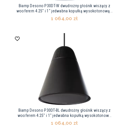
Biamp Desono P30DT-W dwudrożny głośnik wiszący z
wooferem 4.25" i 1" jedwabna kopułką wysokotonową...
1 064,00 zł
Biamp Desono P30DT-BL dwudrożny głośnik wiszący z
wooferem 4.25" i 1" jedwabna kopułką wysokotonow...
1 064,00 zł