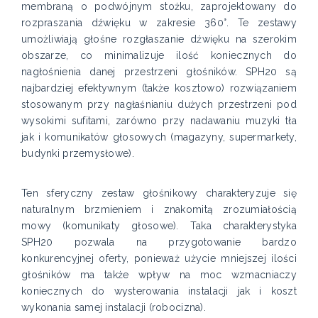
membraną o podwójnym stożku, zaprojektowany do
rozpraszania dźwięku w zakresie 360°. Te zestawy
umożliwiają głośne rozgłaszanie dźwięku na szerokim
obszarze, co minimalizuje ilość koniecznych do
nagłośnienia danej przestrzeni głośników. SPH20 są
najbardziej efektywnym (także kosztowo) rozwiązaniem
stosowanym przy nagłaśnianiu dużych przestrzeni pod
wysokimi sufitami, zarówno przy nadawaniu muzyki tła
jak i komunikatów głosowych (magazyny, supermarkety,
budynki przemysłowe).
Ten sferyczny zestaw głośnikowy charakteryzuje się
naturalnym brzmieniem i znakomitą zrozumiałością
mowy (komunikaty głosowe). Taka charakterystyka
SPH20 pozwala na przygotowanie bardzo
konkurencyjnej oferty, ponieważ użycie mniejszej ilości
głośników ma także wpływ na moc wzmacniaczy
koniecznych do wysterowania instalacji jak i koszt
wykonania samej instalacji (robocizna).