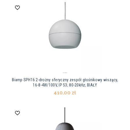
Biamp SPH16 2-drożny sferyczny zespół głośnikowy wiszący,
16-8-4W/100V, IP 53; 80-20kHz; BIAŁY
410,00 zł