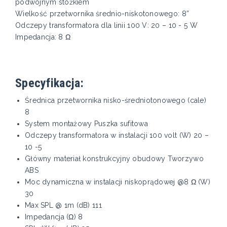
podwójnym stożkiem
Wielkość przetwornika średnio-niskotonowego: 8”
Odczepy transformatora dla linii 100 V: 20 – 10 - 5 W
Impedancja: 8 Ω
Specyfikacja:
Średnica przetwornika nisko-średniotonowego (cale)
8
System montażowy Puszka sufitowa
Odczepy transformatora w instalacji 100 volt (W) 20 –
10 -5
Główny materiał konstrukcyjny obudowy Tworzywo
ABS
Moc dynamiczna w instalacji niskoprądowej @8 Ω (W)
30
Max SPL @ 1m (dB) 111
Impedancja (Ω) 8