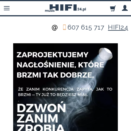
607 615 717
HIFI24