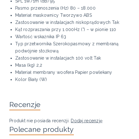
SPL 1W/1m (dB) 95
Pasmo przenoszenia (Hz) 80 – 18.000
Materiał maskownicy Tworzywo ABS
Zastosowanie w instalacjach niskoprądowych Tak
Kąt rozpraszania przy 1.000Hz (°) – w pionie 110
Wartość wskaźnika IP 63
Typ przetwornika Szerokopasmowy z membraną
podwójnie stożkową
Zastosowanie w instalacjach 100 volt Tak
Masa (kg) 2,2
Materiał membrany woofera Papier powlekany
Kolor Biały (W)
Recenzje
Produkt nie posiada recenzji.
Dodaj recenzję
Polecane produkty