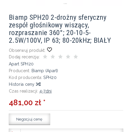
Biamp SPH20 2-drożny sferyczny
zespół głośnikowy wiszący,
rozpraszanie 360°; 20-10-5-
2.5W/100V, IP 63; 80-20kHz; BIAŁY
Obserwuj produkt:
Dodaj recenzję:
Apart SPH20
Producent:
Biamp (Apart)
Kod producenta:
SPH20
Historia ceny
Czas realizacji:
4-7dni
481,00 zł *
Negocjuj cenę