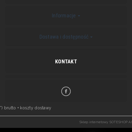
Informacje
Dostawa i dostępność
KONTAKT
*) brutto +
koszty dostawy
Sklep internetowy SOTESHOP AI