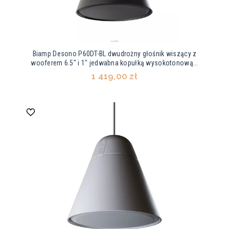
Biamp Desono P60DT-BL dwudrożny głośnik wiszący z
wooferem 6.5" i 1" jedwabna kopułką wysokotonową...
1 419,00 zł