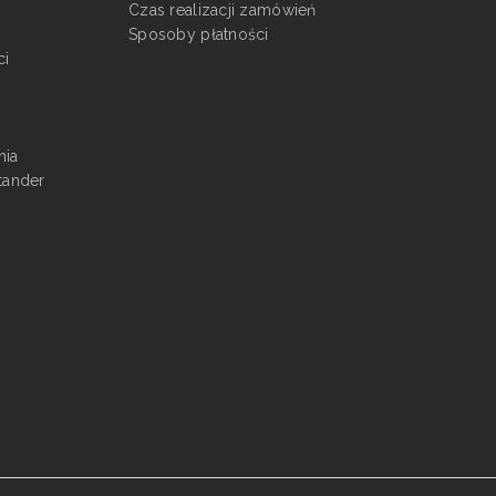
Czas realizacji zamówień
Sposoby płatności
ci
nia
tander