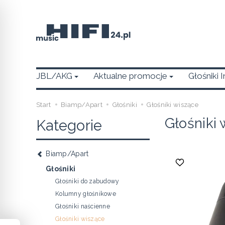
JBL/AKG
Aktualne promocje
Głośniki 
Start
Biamp/Apart
Głośniki
Głośniki wiszące
Głośniki
Kategorie
Biamp/Apart
Głośniki
Głośniki do zabudowy
Kolumny głośnikowe
Głośniki naścienne
Głośniki wiszące