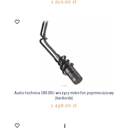
1 210,00 zł
Audio-technica U853RU wiszący mikrofon pojemnościowy
(kardioida)
1 458,00 zł