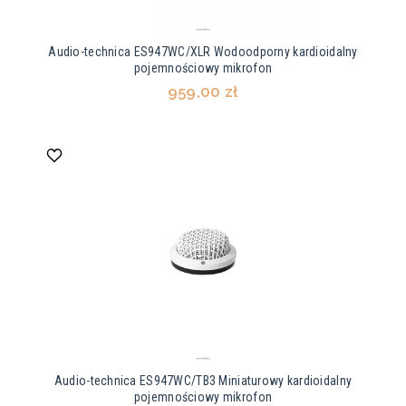
Audio-technica ES947WC/XLR Wodoodporny kardioidalny
pojemnościowy mikrofon
959,00 zł
Audio-technica ES947WC/TB3 Miniaturowy kardioidalny
pojemnościowy mikrofon