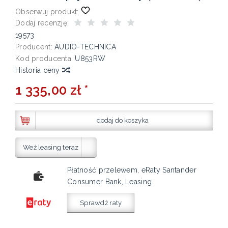
Obserwuj produkt:
Dodaj recenzję:
19573
Producent:
AUDIO-TECHNICA
Kod producenta:
U853RW
Historia ceny
1 335,00 zł *
dodaj do koszyka
Weź leasing teraz
Płatność przelewem, eRaty Santander
Consumer Bank, Leasing
Sprawdź raty