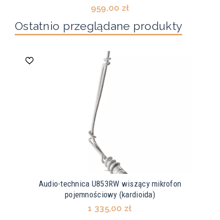
959,00 zł
Ostatnio przeglądane produkty
Audio-technica U853RW wiszący mikrofon
pojemnościowy (kardioida)
1 335,00 zł