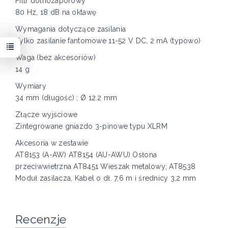
Filtr dolnozaporowy
80 Hz, 18 dB na oktawę
Wymagania dotyczące zasilania
Tylko zasilanie fantomowe 11-52 V DC, 2 mA (typowo)
Waga (bez akcesoriów)
14 g
Wymiary
34 mm (długość) ; Ø 12.2 mm
Złącze wyjściowe
Zintegrowane gniazdo 3-pinowe typu XLRM
Akcesoria w zestawie
AT8153 (A-AW) AT8154 (AU-AWU) Osłona
przeciwwietrzna AT8451 Wieszak metalowy; AT8538
Moduł zasilacza, Kabel o dł. 7,6 m i średnicy 3,2 mm
Recenzje