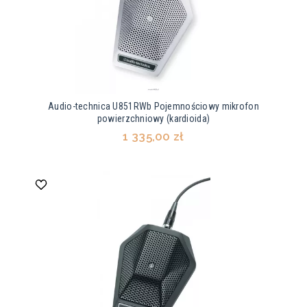
Audio-technica U851RWb Pojemnościowy mikrofon
powierzchniowy (kardioida)
1 335,00 zł