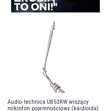
Audio-technica U853RW wiszący
mikrofon pojemnościowy (kardioida)