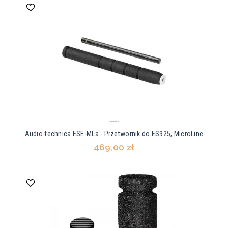
Audio-technica ESE-MLa - Przetwornik do ES925, MicroLine
469,00 zł