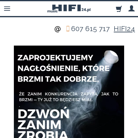
607 615 717
HIFI24