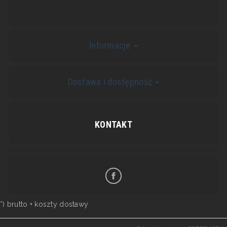
Informacje
Dostawa i dostępność
KONTAKT
*) brutto +
koszty dostawy