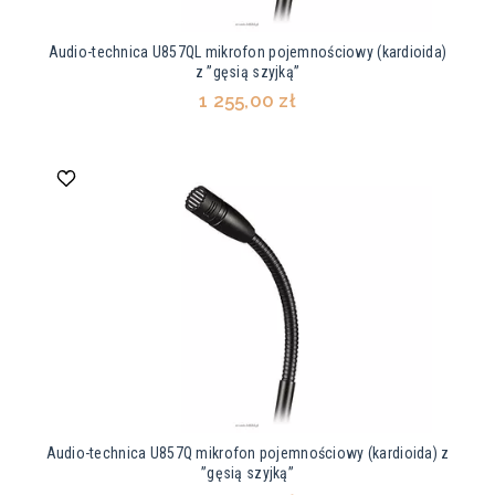
Audio-technica U857QL mikrofon pojemnościowy (kardioida)
z ”gęsią szyjką”
1 255,00 zł
Audio-technica U857Q mikrofon pojemnościowy (kardioida) z
”gęsią szyjką”