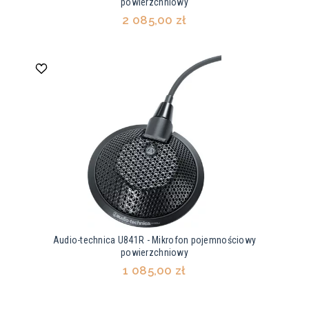
powierzchniowy
2 085,00 zł
Audio-technica U841R - Mikrofon pojemnościowy
powierzchniowy
1 085,00 zł