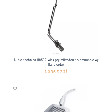
Audio-technica U853R wiszący mikrofon pojemnościowy
(kardioida)
1 295,00 zł