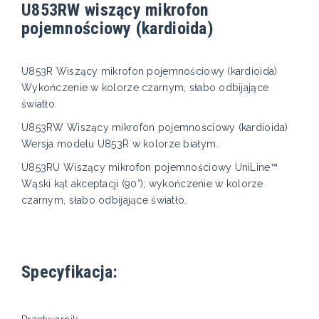
U853RW wiszący mikrofon
pojemnościowy (kardioida)
U853R Wiszący mikrofon pojemnościowy (kardioida)
Wykończenie w kolorze czarnym, słabo odbijające
światło.
U853RW Wiszący mikrofon pojemnościowy (kardioida)
Wersja modelu U853R w kolorze białym.
U853RU Wiszący mikrofon pojemnościowy UniLine™
Wąski kąt akceptacji (90°); wykończenie w kolorze
czarnym, słabo odbijające światło.
Specyfikacja: