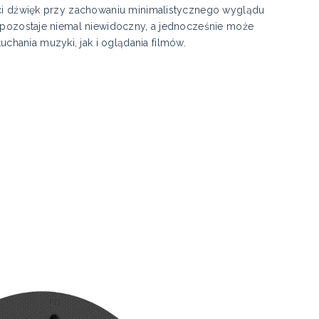
ości dźwięk przy zachowaniu minimalistycznego wyglądu
m pozostaje niemal niewidoczny, a jednocześnie może
hania muzyki, jak i oglądania filmów.