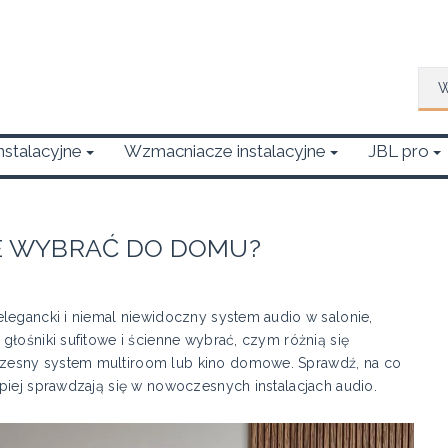
Wys
Instalacyjne
Wzmacniacze instalacyjne
JBL pro
NE WYBRAĆ DO DOMU?
legancki i niemal niewidoczny system audio w salonie,
głośniki sufitowe i ścienne wybrać, czym różnią się
zesny system multiroom lub kino domowe. Sprawdź, na co
piej sprawdzają się w nowoczesnych instalacjach audio.