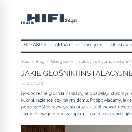
JBL/AKG
Aktualne promocje
Głośniki 
Start
Blog
Jakie głośniki instalacyjne wybrać do domu?
JAKIE GŁOŚNIKI INSTALACYJ
11-05-2026
Nowoczesne głośniki instalacyjne pozwalają stworzyć e
kuchni, łazience czy całym domu. Podpowiadamy, jakie 
poszczególne rozwiązania oraz jak zaplanować nowoc
zwrócić uwagę przed zakupem i jakie rozwiązania najle