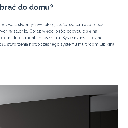
wybrać do domu?
e pozwala stworzyć wysokiej jakości system audio bez
ych w salonie. Coraz więcej osób decyduje się na
y domu lub remontu mieszkania. Systemy instalacyjne
wość stworzenia nowoczesnego systemu multiroom lub kina