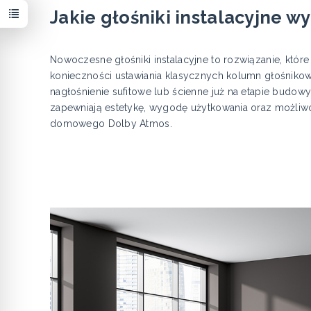
Jakie głośniki instalacyjne 
Nowoczesne głośniki instalacyjne to rozwiązanie, któr
konieczności ustawiania klasycznych kolumn głośnikow
nagłośnienie sufitowe lub ścienne już na etapie budow
zapewniają estetykę, wygodę użytkowania oraz możli
domowego Dolby Atmos.