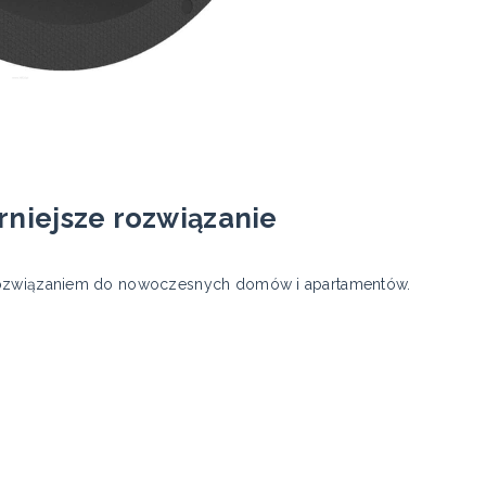
rniejsze rozwiązanie
m rozwiązaniem do nowoczesnych domów i apartamentów.