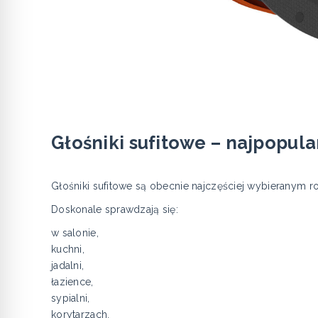
Głośniki sufitowe – najpopula
Głośniki sufitowe są obecnie najczęściej wybierany
Doskonale sprawdzają się:
w salonie,
kuchni,
jadalni,
łazience,
sypialni,
korytarzach,