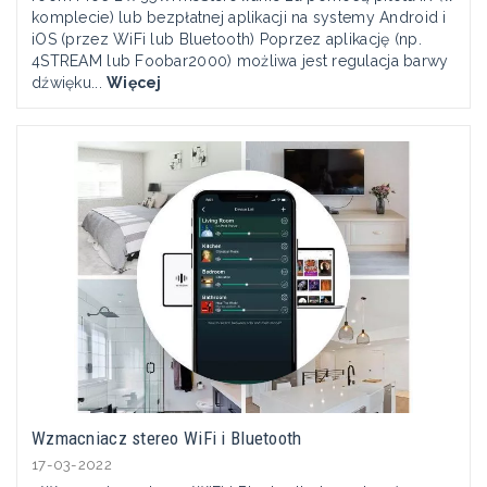
komplecie) lub bezpłatnej aplikacji na systemy Android i
iOS (przez WiFi lub Bluetooth) Poprzez aplikację (np.
4STREAM lub Foobar2000) możliwa jest regulacja barwy
dźwięku...
Więcej
Wzmacniacz stereo WiFi i Bluetooth
17-03-2022