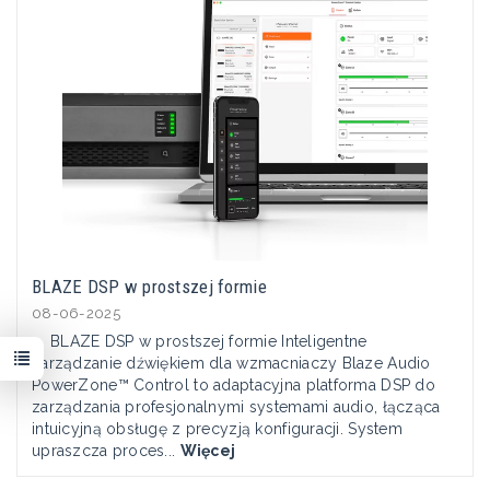
BLAZE DSP w prostszej formie
08-06-2025
BLAZE DSP w prostszej formie Inteligentne
zarządzanie dźwiękiem dla wzmacniaczy Blaze Audio
PowerZone™ Control to adaptacyjna platforma DSP do
zarządzania profesjonalnymi systemami audio, łącząca
intuicyjną obsługę z precyzją konfiguracji. System
upraszcza proces...
Więcej