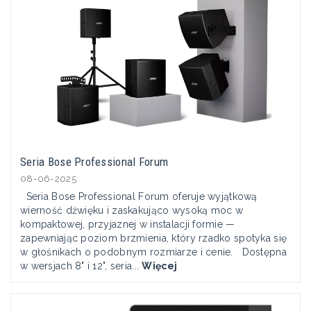
Seria Bose Professional Forum
08-06-2025
Seria Bose Professional Forum oferuje wyjątkową
wierność dźwięku i zaskakująco wysoką moc w
kompaktowej, przyjaznej w instalacji formie —
zapewniając poziom brzmienia, który rzadko spotyka się
w głośnikach o podobnym rozmiarze i cenie. Dostępna
w wersjach 8" i 12", seria...
Więcej