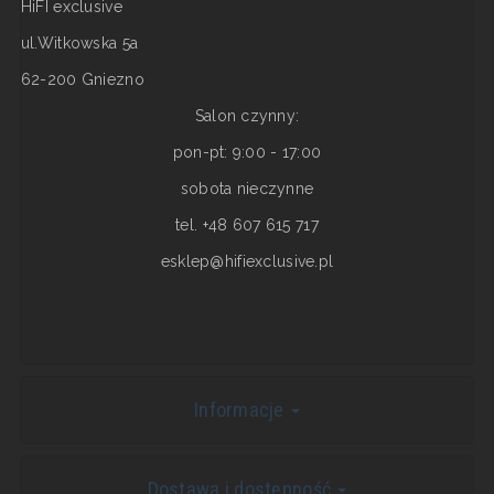
HiFI exclusive
ul.Witkowska 5a
62-200 Gniezno
Salon czynny:
pon-pt: 9:00 - 17:00
sobota nieczynne
tel. +48 607 615 717
esklep@hifiexclusive.pl
Informacje
Dostawa i dostępność