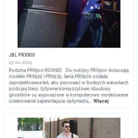
JBL PRX900
23-01-2025
Rodzina PRX900 ROŚNIE! Do rodziny PRX900 dołączają
modele PRX925 i PRX935. Seria PRX900 została
zaprojektowana tak, aby pracować w trudnych warunkach
podczas trasy. Sztywne kompozytowe obudowy
głośników są wyposażone w komputerowo modelowane
ożebrowanie zapewniające optymalną...
Więcej