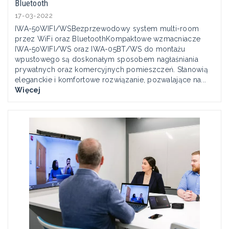
Bluetooth
17-03-2022
IWA-50WIFI/WSBezprzewodowy system multi-room
przez WiFi oraz BluetoothKompaktowe wzmacniacze
IWA-50WIFI/WS oraz IWA-05BT/WS do montażu
wpustowego są doskonałym sposobem nagłaśniania
prywatnych oraz komercyjnych pomieszczeń. Stanowią
eleganckie i komfortowe rozwiązanie, pozwalające na...
Więcej