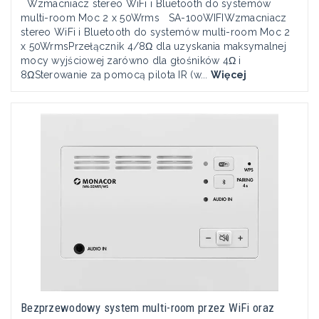
Wzmacniacz stereo WiFi i Bluetooth do systemów
multi-room Moc 2 x 50Wrms SA-100WIFIWzmacniacz
stereo WiFi i Bluetooth do systemów multi-room Moc 2
x 50WrmsPrzełącznik 4/8Ω dla uzyskania maksymalnej
mocy wyjściowej zarówno dla głośników 4Ω i
8ΩSterowanie za pomocą pilota IR (w...
Więcej
Bezprzewodowy system multi-room przez WiFi oraz