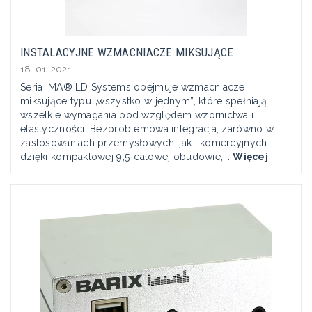
INSTALACYJNE WZMACNIACZE MIKSUJĄCE
18-01-2021
Seria IMA® LD Systems obejmuje wzmacniacze
miksujące typu „wszystko w jednym”, które spełniają
wszelkie wymagania pod względem wzornictwa i
elastyczności. Bezproblemowa integracja, zarówno w
zastosowaniach przemysłowych, jak i komercyjnych
dzięki kompaktowej 9,5-calowej obudowie,...
Więcej