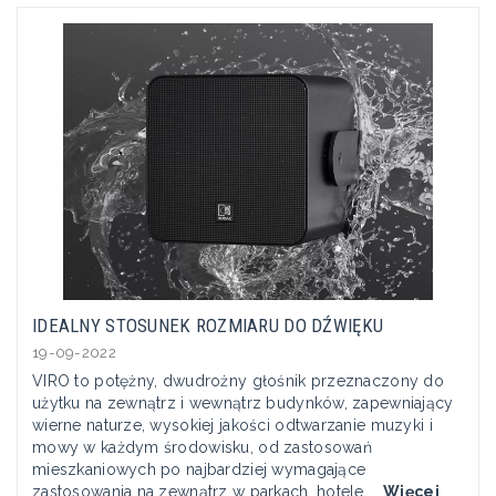
IDEALNY STOSUNEK ROZMIARU DO DŹWIĘKU
19-09-2022
VIRO to potężny, dwudrożny głośnik przeznaczony do
użytku na zewnątrz i wewnątrz budynków, zapewniający
wierne naturze, wysokiej jakości odtwarzanie muzyki i
mowy w każdym środowisku, od zastosowań
mieszkaniowych po najbardziej wymagające
zastosowania na zewnątrz w parkach, hotele,...
Więcej