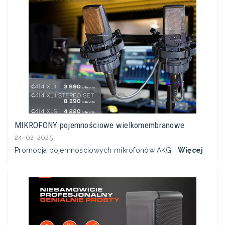
MIKROFONY pojemnościowe wielkomembranowe
24-02-2025
Promocja pojemnościowych mikrofonów AKG
Więcej