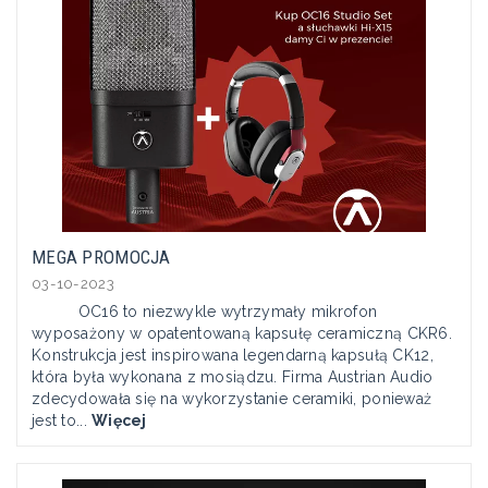
MEGA PROMOCJA
03-10-2023
OC16 to niezwykle wytrzymały mikrofon
wyposażony w opatentowaną kapsułę ceramiczną CKR6.
Konstrukcja jest inspirowana legendarną kapsułą CK12,
która była wykonana z mosiądzu. Firma Austrian Audio
zdecydowała się na wykorzystanie ceramiki, ponieważ
jest to...
Więcej