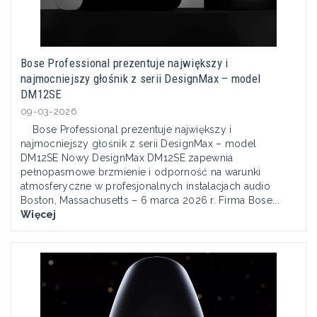
Bose Professional prezentuje największy i
najmocniejszy głośnik z serii DesignMax – model
DM12SE
09-03-2026
Bose Professional prezentuje największy i
najmocniejszy głośnik z serii DesignMax – model
DM12SE Nowy DesignMax DM12SE zapewnia
pełnopasmowe brzmienie i odporność na warunki
atmosferyczne w profesjonalnych instalacjach audio
Boston, Massachusetts – 6 marca 2026 r. Firma Bose...
Więcej