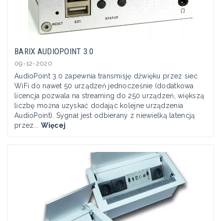
BARIX AUDIOPOINT 3.0
09-12-2020
AudioPoint 3.0 zapewnia transmisję dźwięku przez sieć
WiFi do nawet 50 urządzeń jednocześnie (dodatkowa
licencja pozwala na streaming do 250 urządzeń, większą
liczbę można uzyskać dodając kolejne urządzenia
AudioPoint). Sygnał jest odbierany z niewielką latencją
przez...
Więcej