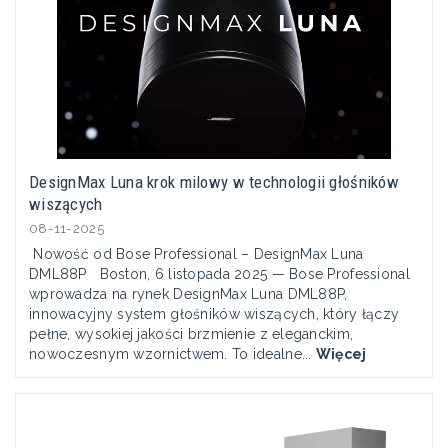
DesignMax Luna krok milowy w technologii głośników
wiszących
08-11-2025
Nowość od Bose Professional – DesignMax Luna
DML88P Boston, 6 listopada 2025 — Bose Professional
wprowadza na rynek DesignMax Luna DML88P,
innowacyjny system głośników wiszących, który łączy
pełne, wysokiej jakości brzmienie z eleganckim,
nowoczesnym wzornictwem. To idealne...
Więcej