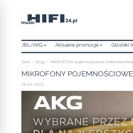
JBL/AKG
Aktualne promocje
Głośniki 
Start
Blog
MIKROFONY pojemnościowe wielkomembr
MIKROFONY POJEMNOŚCIOW
24-02-2025