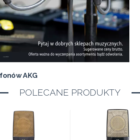
rofonów AKG
POLECANE PRODUKTY