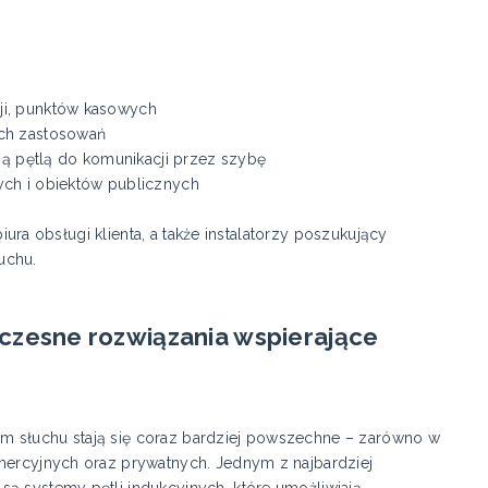
ji, punktów kasowych
ich zastosowań
 pętlą do komunikacji przez szybę
ych i obiektów publicznych
biura obsługi klienta, a także instalatorzy poszukujący
uchu.
czesne rozwiązania wspierające
m słuchu stają się coraz bardziej powszechne – zarówno w
omercyjnych oraz prywatnych. Jednym z najbardziej