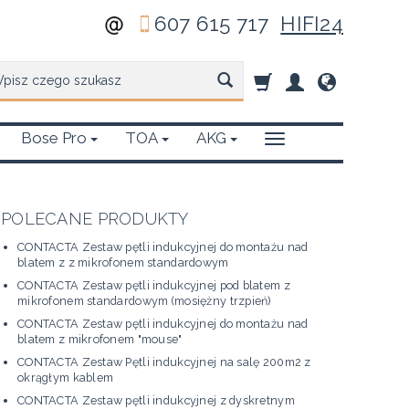
607 615 717
HIFI24
zukaj
Bose Pro
TOA
AKG
POLECANE PRODUKTY
CONTACTA Zestaw pętli indukcyjnej do montażu nad
blatem z z mikrofonem standardowym
CONTACTA Zestaw pętli indukcyjnej pod blatem z
mikrofonem standardowym (mosiężny trzpień)
CONTACTA Zestaw pętli indukcyjnej do montażu nad
blatem z mikrofonem "mouse"
CONTACTA Zestaw Pętli indukcyjnej na salę 200m2 z
okrągłym kablem
CONTACTA Zestaw pętli indukcyjnej z dyskretnym