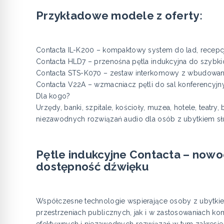
Przykładowe modele z oferty:
Contacta IL-K200 – kompaktowy system do lad, recepc
Contacta HLD7 – przenośna pętla indukcyjna do szybk
Contacta STS-K070 – zestaw interkomowy z wbudowaną
Contacta V22A – wzmacniacz pętli do sal konferencyjn
Dla kogo?
Urzędy, banki, szpitale, kościoły, muzea, hotele, teatry, 
niezawodnych rozwiązań audio dla osób z ubytkiem sł
Pętle indukcyjne Contacta – nowo
dostępność dźwięku
Współczesne technologie wspierające osoby z ubytkie
przestrzeniach publicznych, jak i w zastosowaniach k