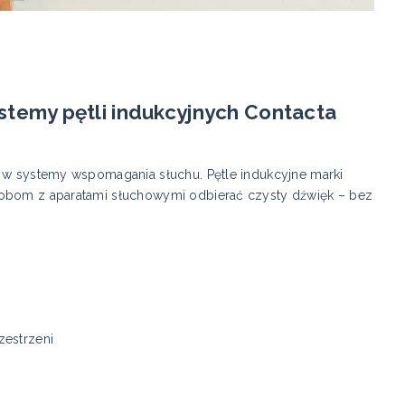
stemy pętli indukcyjnych Contacta
e w systemy wspomagania słuchu. Pętle indukcyjne marki
sobom z aparatami słuchowymi odbierać czysty dźwięk – bez
zestrzeni