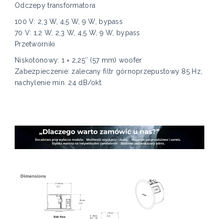
Odczepy transformatora
100 V: 2,3 W, 4,5 W, 9 W, bypass
70 V: 1,2 W, 2,3 W, 4,5 W, 9 W, bypass
Przetworniki
Niskotonowy: 1 × 2,25″ (57 mm) woofer
Zabezpieczenie: zalecany filtr górnoprzepustowy 85 Hz,
nachylenie min. 24 dB/okt.