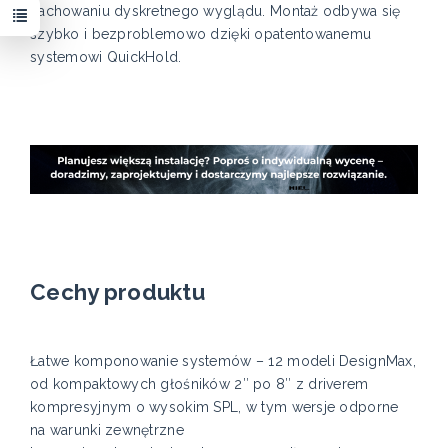
zachowaniu dyskretnego wyglądu. Montaż odbywa się
szybko i bezproblemowo dzięki opatentowanemu
systemowi QuickHold.
Cechy produktu
Łatwe komponowanie systemów – 12 modeli DesignMax,
od kompaktowych głośników 2″ po 8″ z driverem
kompresyjnym o wysokim SPL, w tym wersje odporne
na warunki zewnętrzne