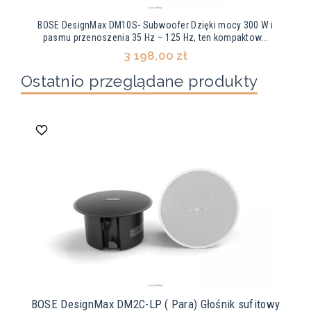
BOSE DesignMax DM10S- Subwoofer Dzięki mocy 300 W i
pasmu przenoszenia 35 Hz – 125 Hz, ten kompaktow...
3 198,00 zł
Ostatnio przeglądane produkty
BOSE DesignMax DM2C-LP ( Para) Głośnik sufitowy