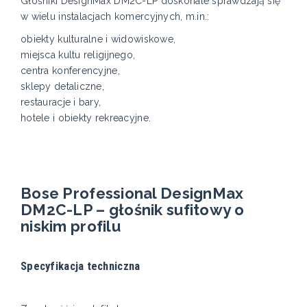
Głośniki DesignMax DM2C-LP doskonale sprawdzają się
w wielu instalacjach komercyjnych, m.in.:
obiekty kulturalne i widowiskowe,
miejsca kultu religijnego,
centra konferencyjne,
sklepy detaliczne,
restauracje i bary,
hotele i obiekty rekreacyjne.
Bose Professional DesignMax
DM2C-LP – głośnik sufitowy o
niskim profilu
Specyfikacja techniczna