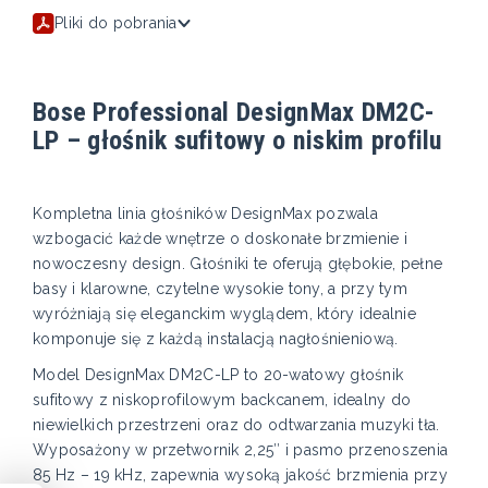
Pliki do pobrania
Bose Professional DesignMax DM2C-
LP – głośnik sufitowy o niskim profilu
Kompletna linia głośników DesignMax pozwala
wzbogacić każde wnętrze o doskonałe brzmienie i
nowoczesny design. Głośniki te oferują głębokie, pełne
basy i klarowne, czytelne wysokie tony, a przy tym
wyróżniają się eleganckim wyglądem, który idealnie
komponuje się z każdą instalacją nagłośnieniową.
Model DesignMax DM2C-LP to 20-watowy głośnik
sufitowy z niskoprofilowym backcanem, idealny do
niewielkich przestrzeni oraz do odtwarzania muzyki tła.
Wyposażony w przetwornik 2,25″ i pasmo przenoszenia
85 Hz – 19 kHz, zapewnia wysoką jakość brzmienia przy