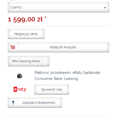
Czarny
1 599,00 zł *
Negocjuj cenę
dodaj do koszyka
Weź leasing teraz
Płatność przelewem, eRaty Santander
Consumer Bank, Leasing
Sprawdź raty
Zapytaj o dostępność