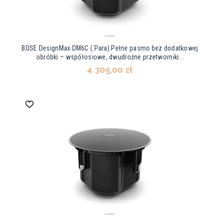
BOSE DesignMax DM6C ( Para) Pełne pasmo bez dodatkowej
obróbki – współosiowe, dwudrożne przetworniki...
4 305,00 zł