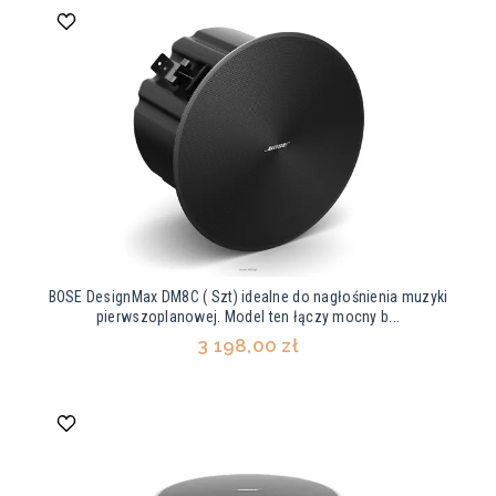
BOSE DesignMax DM8C ( Szt) idealne do nagłośnienia muzyki
pierwszoplanowej. Model ten łączy mocny b...
3 198,00 zł