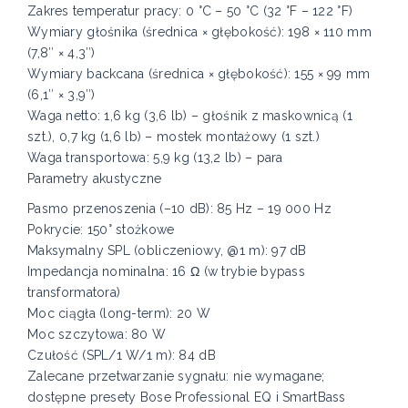
Zakres temperatur pracy: 0 °C – 50 °C (32 °F – 122 °F)
Wymiary głośnika (średnica × głębokość): 198 × 110 mm
(7,8″ × 4,3″)
Wymiary backcana (średnica × głębokość): 155 × 99 mm
(6,1″ × 3,9″)
Waga netto: 1,6 kg (3,6 lb) – głośnik z maskownicą (1
szt.), 0,7 kg (1,6 lb) – mostek montażowy (1 szt.)
Waga transportowa: 5,9 kg (13,2 lb) – para
Parametry akustyczne
Pasmo przenoszenia (–10 dB): 85 Hz – 19 000 Hz
Pokrycie: 150° stożkowe
Maksymalny SPL (obliczeniowy, @1 m): 97 dB
Impedancja nominalna: 16 Ω (w trybie bypass
transformatora)
Moc ciągła (long-term): 20 W
Moc szczytowa: 80 W
Czułość (SPL/1 W/1 m): 84 dB
Zalecane przetwarzanie sygnału: nie wymagane;
dostępne presety Bose Professional EQ i SmartBass