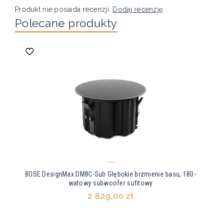
Produkt nie posiada recenzji.
Dodaj recenzję
Polecane produkty
BOSE DesignMax DM8C-Sub Głębokie brzmienie basu, 180-
watowy subwoofer sufitowy
2 829,00 zł