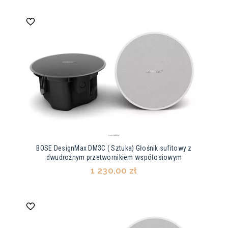
BOSE DesignMax DM3C ( Sztuka) Głośnik sufitowy z
dwudrożnym przetwornikiem współosiowym
1 230,00 zł