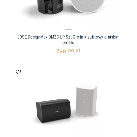
BOSE DesignMax DM2C-LP Szt Głośnik sufitowy o niskim
profilu
799,00 zł