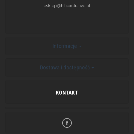
esklep@hifiexclusive.pl
Informacje
Dostawa i dostępność
KONTAKT