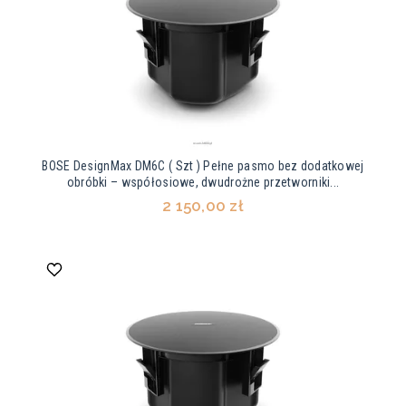
BOSE DesignMax DM6C ( Szt ) Pełne pasmo bez dodatkowej
obróbki – współosiowe, dwudrożne przetworniki...
2 150,00 zł