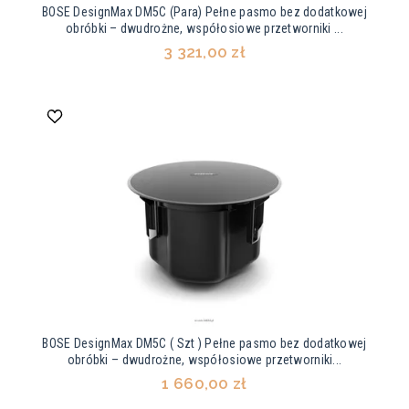
BOSE DesignMax DM5C (Para) Pełne pasmo bez dodatkowej
obróbki – dwudrożne, współosiowe przetworniki ...
3 321,00 zł
BOSE DesignMax DM5C ( Szt ) Pełne pasmo bez dodatkowej
obróbki – dwudrożne, współosiowe przetworniki...
1 660,00 zł