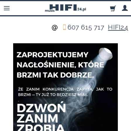
607 615 717
HIFI24