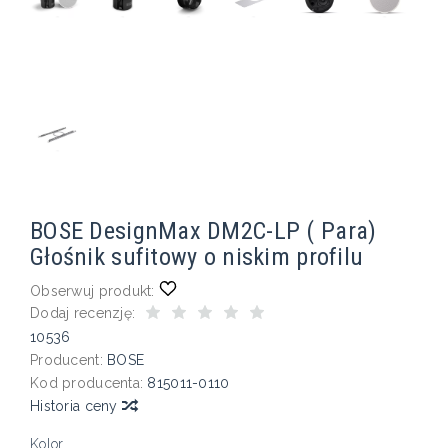
BOSE DesignMax DM2C-LP ( Para)
Głośnik sufitowy o niskim profilu
Obserwuj produkt:
Dodaj recenzję:
10536
Producent:
BOSE
Kod producenta:
815011-0110
Historia ceny
Kolor