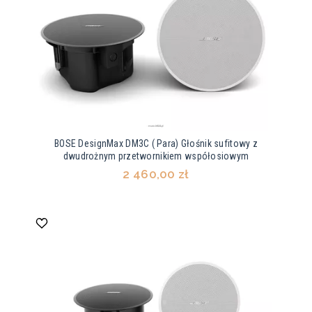
BOSE DesignMax DM3C ( Para) Głośnik sufitowy z
dwudrożnym przetwornikiem współosiowym
2 460,00 zł