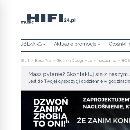
JBL/AKG
Aktualne promocje
Głośniki 
Start
Bose Pro
Głośniki DesignMax
naścienne
BOSE
Masz pytanie? Skontaktuj się z naszym 
Jest do Twojej dyspozycji codziennie w godzinach: