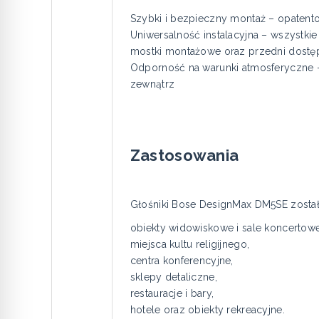
Szybki i bezpieczny montaż – opatento
Uniwersalność instalacyjna – wszystk
mostki montażowe oraz przedni dostęp d
Odporność na warunki atmosferyczne – 
zewnątrz
Zastosowania
Głośniki Bose DesignMax DM5SE zostały
obiekty widowiskowe i sale koncertowe
miejsca kultu religijnego,
centra konferencyjne,
sklepy detaliczne,
restauracje i bary,
hotele oraz obiekty rekreacyjne.