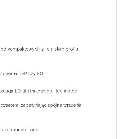
od kompaktowych 2″ o niskim profilu,
osowania DSP czy EQ
bsługą EQ głośnikowego i technologii
tweetera, zapewniając spójne wrażenia
 zdejmowanym logo