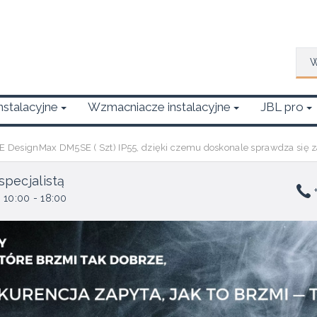
Wys
Instalacyjne
Wzmacniacze instalacyjne
JBL pro
 DesignMax DM5SE ( Szt) IP55, dzięki czemu doskonale sprawdza się 
specjalistą
+
 10:00 - 18:00