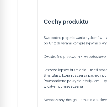
Cechy produktu
Swobodne projektowanie systemów – aż
po 8″ z driverami kompresyjnymi o wy
Dwudrożne przetworniki współosiowe –
Jeszcze lepsze brzmienie – możliwość
SmartBass, która rozszerza pasmo i p
Równomierne pokrycie dźwiękiem – sys
w całym pomieszczeniu
Nowoczesny design – smukła obudowa 