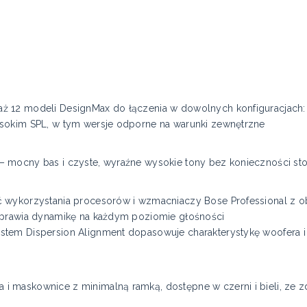
 12 modeli DesignMax do łączenia w dowolnych konfiguracjach: 
sokim SPL, w tym wersje odporne na warunki zewnętrzne
 mocny bas i czyste, wyraźne wysokie tony bez konieczności st
 wykorzystania procesorów i wzmacniaczy Bose Professional z o
oprawia dynamikę na każdym poziomie głośności
tem Dispersion Alignment dopasowuje charakterystykę woofera i 
i maskownice z minimalną ramką, dostępne w czerni i bieli, ze