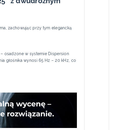
,25″ z dwudrożnym
sma, zachowując przy tym elegancką
 – osadzone w systemie Dispersion
a głośnika wynosi 65 Hz – 20 kHz, co