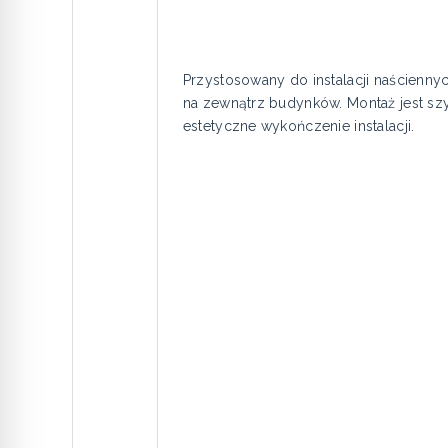
Przystosowany do instalacji naścienny
na zewnątrz budynków. Montaż jest sz
estetyczne wykończenie instalacji.