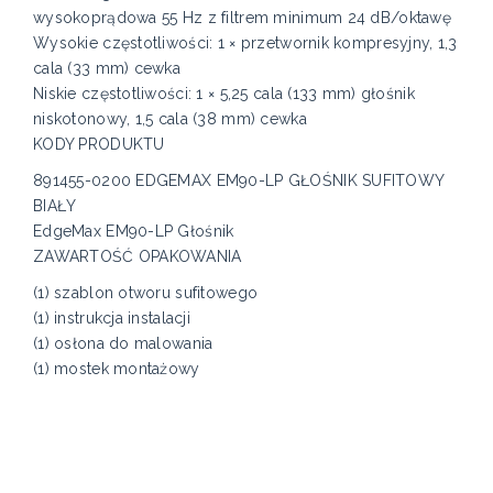
wysokoprądowa 55 Hz z filtrem minimum 24 dB/oktawę
Wysokie częstotliwości: 1 × przetwornik kompresyjny, 1,3
cala (33 mm) cewka
Niskie częstotliwości: 1 × 5,25 cala (133 mm) głośnik
niskotonowy, 1,5 cala (38 mm) cewka
KODY PRODUKTU
891455-0200 EDGEMAX EM90-LP GŁOŚNIK SUFITOWY
BIAŁY
EdgeMax EM90-LP Głośnik
ZAWARTOŚĆ OPAKOWANIA
(1) szablon otworu sufitowego
(1) instrukcja instalacji
(1) osłona do malowania
(1) mostek montażowy