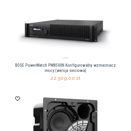
BOSE PowerMatch PM8500N Konfigurowalny wzmacniacz
mocy (wersja sieciowa)
22 509,00 zł