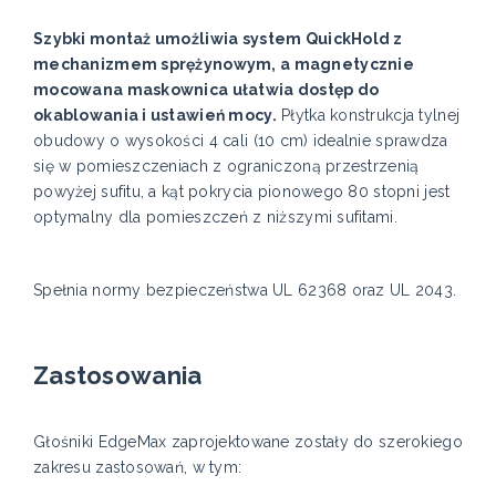
Szybki montaż umożliwia system QuickHold z
mechanizmem sprężynowym, a magnetycznie
mocowana maskownica ułatwia dostęp do
okablowania i ustawień mocy.
Płytka konstrukcja tylnej
obudowy o wysokości 4 cali (10 cm) idealnie sprawdza
się w pomieszczeniach z ograniczoną przestrzenią
powyżej sufitu, a kąt pokrycia pionowego 80 stopni jest
optymalny dla pomieszczeń z niższymi sufitami.
Spełnia normy bezpieczeństwa UL 62368 oraz UL 2043.
Zastosowania
Głośniki EdgeMax zaprojektowane zostały do szerokiego
zakresu zastosowań, w tym: