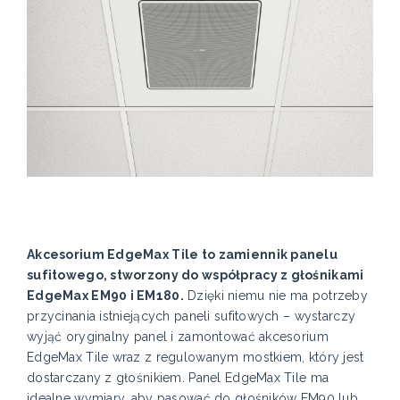
Akcesorium EdgeMax Tile to zamiennik panelu
sufitowego, stworzony do współpracy z głośnikami
EdgeMax EM90 i EM180.
Dzięki niemu nie ma potrzeby
przycinania istniejących paneli sufitowych – wystarczy
wyjąć oryginalny panel i zamontować akcesorium
EdgeMax Tile wraz z regulowanym mostkiem, który jest
dostarczany z głośnikiem. Panel EdgeMax Tile ma
idealne wymiary, aby pasować do głośników EM90 lub