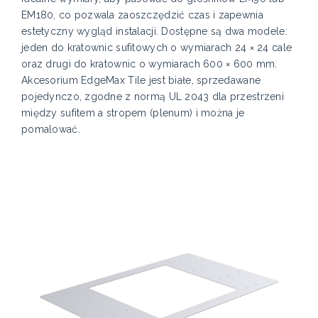
EM180, co pozwala zaoszczędzić czas i zapewnia
estetyczny wygląd instalacji. Dostępne są dwa modele:
jeden do kratownic sufitowych o wymiarach 24 × 24 cale
oraz drugi do kratownic o wymiarach 600 × 600 mm.
Akcesorium EdgeMax Tile jest białe, sprzedawane
pojedynczo, zgodne z normą UL 2043 dla przestrzeni
między sufitem a stropem (plenum) i można je
pomalować.