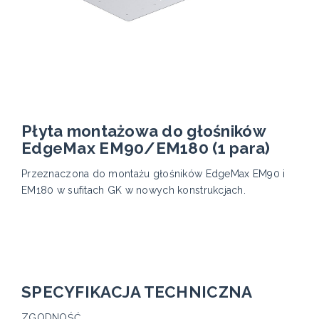
Płyta montażowa do głośników
EdgeMax EM90/EM180 (1 para)
Przeznaczona do montażu głośników EdgeMax EM90 i
EM180 w sufitach GK w nowych konstrukcjach.
SPECYFIKACJA TECHNICZNA
ZGODNOŚĆ