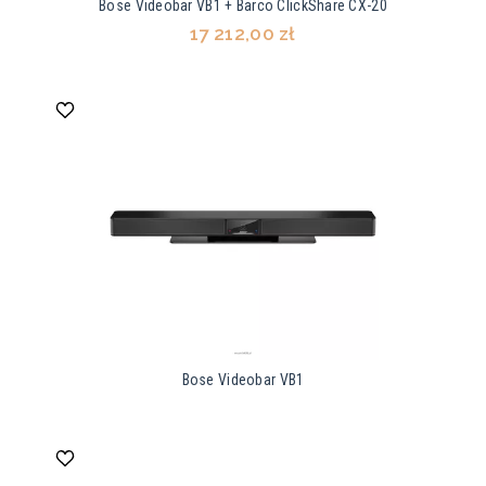
Bose Videobar VB1 + Barco ClickShare CX-20
17 212,00 zł
Bose Videobar VB1