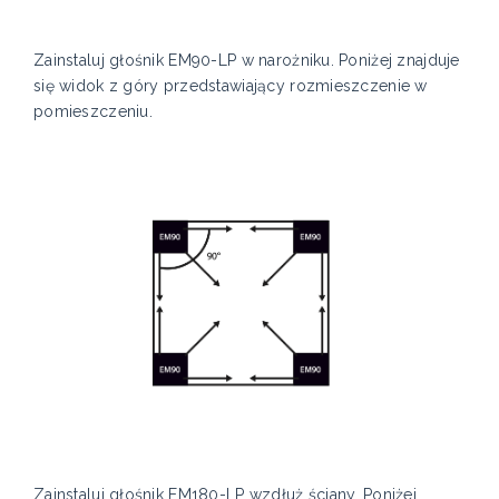
Zainstaluj głośnik EM90-LP w narożniku. Poniżej znajduje
się widok z góry przedstawiający rozmieszczenie w
pomieszczeniu.
Zainstaluj głośnik EM180-LP wzdłuż ściany. Poniżej