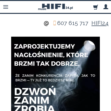
607 615 717
HIFI24