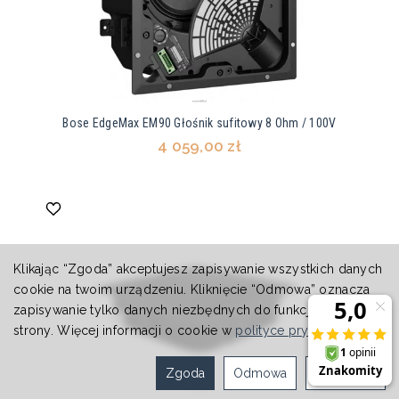
Bose EdgeMax EM90 Głośnik sufitowy 8 Ohm / 100V
4 059,00 zł
Klikając “Zgoda” akceptujesz zapisywanie wszystkich danych
cookie na twoim urządzeniu. Kliknięcie “Odmowa” oznacza
zapisywanie tylko danych niezbędnych do funkcjonowania
strony. Więcej informacji o cookie w
polityce prywatności
.
Zgoda
Odmowa
Ustawienia