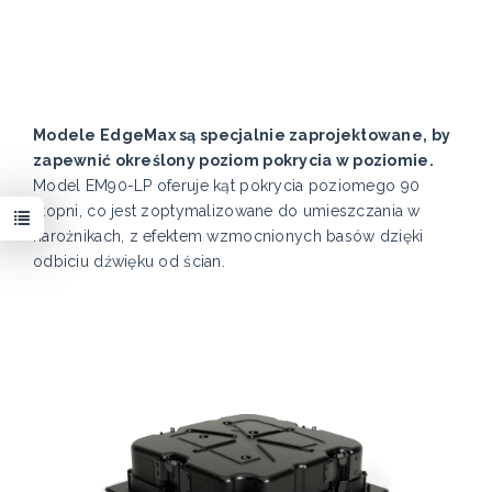
Modele EdgeMax są specjalnie zaprojektowane, by
zapewnić określony poziom pokrycia w poziomie.
Model EM90-LP oferuje kąt pokrycia poziomego 90
stopni, co jest zoptymalizowane do umieszczania w
narożnikach, z efektem wzmocnionych basów dzięki
odbiciu dźwięku od ścian.