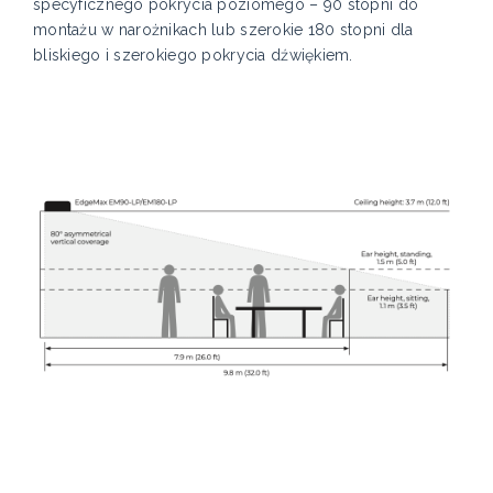
specyficznego pokrycia poziomego – 90 stopni do
montażu w narożnikach lub szerokie 180 stopni dla
bliskiego i szerokiego pokrycia dźwiękiem.