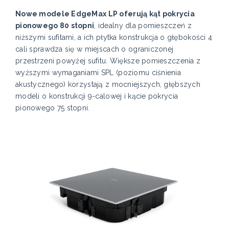
Nowe modele EdgeMax LP oferują kąt pokrycia
pionowego 80 stopni
, idealny dla pomieszczeń z
niższymi sufitami, a ich płytka konstrukcja o głębokości 4
cali sprawdza się w miejscach o ograniczonej
przestrzeni powyżej sufitu. Większe pomieszczenia z
wyższymi wymaganiami SPL (poziomu ciśnienia
akustycznego) korzystają z mocniejszych, głębszych
modeli o konstrukcji 9-calowej i kącie pokrycia
pionowego 75 stopni.