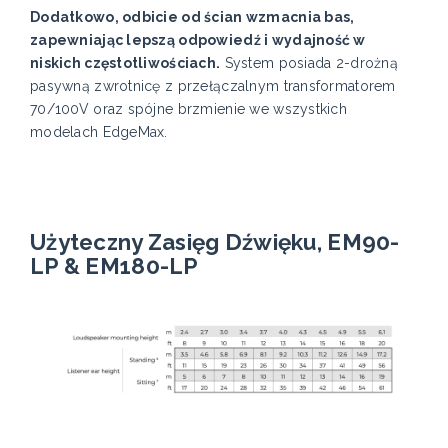
Dodatkowo, odbicie od ścian wzmacnia bas,
zapewniając lepszą odpowiedź i wydajność w
niskich częstotliwościach.
System posiada 2-drożną
pasywną zwrotnicę z przełączalnym transformatorem
70/100V oraz spójne brzmienie we wszystkich
modelach EdgeMax.
Użyteczny Zasięg Dźwięku, EM90-
LP & EM180-LP