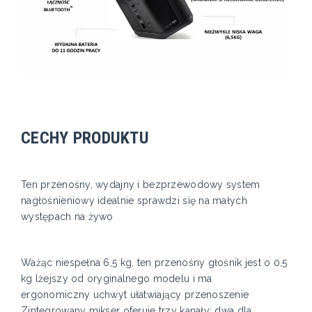
CECHY PRODUKTU
Ten przenośny, wydajny i bezprzewodowy system
nagłośnieniowy idealnie sprawdzi się na małych
występach na żywo
Ważąc niespełna 6,5 kg, ten przenośny głośnik jest o 0,5
kg lżejszy od oryginalnego modelu i ma
ergonomiczny uchwyt ułatwiający przenoszenie
Zintegrowany mikser oferuje trzy kanały: dwa dla