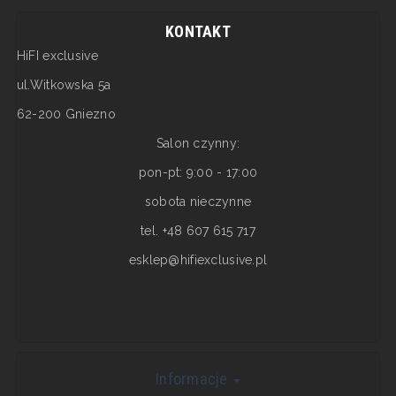
KONTAKT
HiFI exclusive
ul.Witkowska 5a
62-200 Gniezno
Salon czynny:
pon-pt: 9:00 - 17:00
sobota nieczynne
tel. +48 607 615 717
esklep@hifiexclusive.pl
Informacje