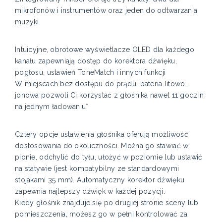
mikrofonów i instrumentów oraz jeden do odtwarzania
muzyki
Intuicyjne, obrotowe wyświetlacze OLED dla każdego
kanału zapewniają dostęp do korektora dźwięku,
pogłosu, ustawień ToneMatch i innych funkcji
W miejscach bez dostępu do prądu, bateria litowo-
jonowa pozwoli Ci korzystać z głośnika nawet 11 godzin
na jednym ładowaniu*
Cztery opcje ustawienia głośnika oferują możliwość
dostosowania do okoliczności. Można go stawiać w
pionie, odchylić do tyłu, ułożyć w poziomie lub ustawić
na statywie (jest kompatybilny ze standardowymi
stojakami 35 mm). Automatyczny korektor dźwięku
zapewnia najlepszy dźwięk w każdej pozycji.
Kiedy głośnik znajduje się po drugiej stronie sceny lub
pomieszczenia, możesz go w pełni kontrolować za