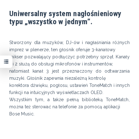
Uniwersalny system nagłośnieniowy
typu „wszystko w jednym”.
Stworzony dla muzyków, DJ-ów i nagłaśniania różnych
imprez w plenerze, ten głośnik oferuje 3-kanałowy
mikser pozwalający podłączyć potrzebny sprzęt. Kanały
1 i 2 służą do obsługi mikrofonów i instrumentów,
natomiast kanał 3 jest przeznaczony do odtwarzania
muzyki. Głośnik zapewnia niezależną kontrolę
korektora dźwięku, pogłosu, ustawień ToneMatch i innych
funkcji na intuicyjnych wyświetlaczach OLED.
Wszystkim tym, a także pełną biblioteką ToneMatch,
można też sterować na telefonie za pomocą aplikacji
Bose Music.