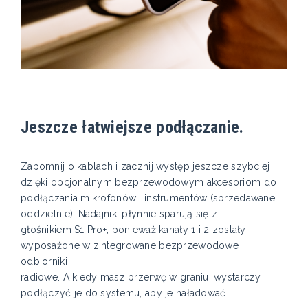
Jeszcze łatwiejsze podłączanie.
Zapomnij o kablach i zacznij występ jeszcze szybciej
dzięki opcjonalnym bezprzewodowym akcesoriom do
podłączania mikrofonów i instrumentów (sprzedawane
oddzielnie). Nadajniki płynnie sparują się z
głośnikiem S1 Pro+, ponieważ kanały 1 i 2 zostały
wyposażone w zintegrowane bezprzewodowe
odbiorniki
radiowe. A kiedy masz przerwę w graniu, wystarczy
podłączyć je do systemu, aby je naładować.