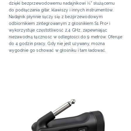
dzięki bezprzewodowemu nadajnikowi 1⁄4” służącemu
do podłączania gitar, klawiszy i innych instrumentów.
Nadajnik płynnie łączy się z bezprzewodowym
odbiornikiem zintegrowanym z głośnikiem S1 Pro+ i
wykorzystuje częstotliwość 2,4 GHz, zapewniając
niezawodną łączność w odległości do 9 metrów. Oferuje
do 4 godzin pracy. Gdy nie jest używany, można
wygodnie go schować w głośniku i tam ładować.