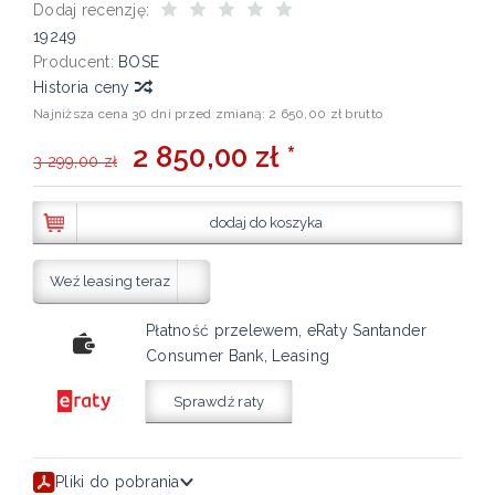
Dodaj recenzję:
19249
Producent:
BOSE
Historia ceny
Najniższa cena 30 dni przed zmianą:
2 650,00 zł brutto
2 850,00 zł *
3 299,00 zł
dodaj do koszyka
Weź leasing teraz
Płatność przelewem, eRaty Santander
Consumer Bank, Leasing
Sprawdź raty
Pliki do pobrania