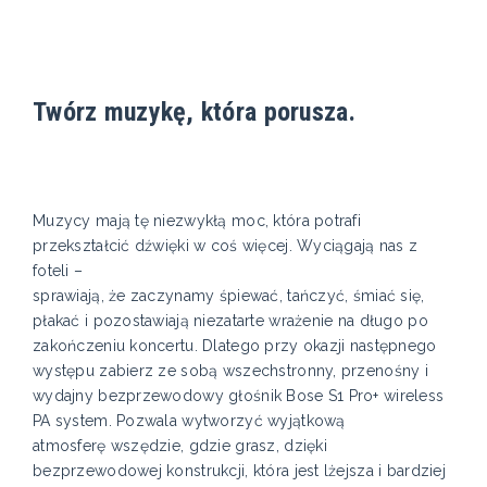
Twórz muzykę, która porusza.
Muzycy mają tę niezwykłą moc, która potrafi
przekształcić dźwięki w coś więcej. Wyciągają nas z
foteli –
sprawiają, że zaczynamy śpiewać, tańczyć, śmiać się,
płakać i pozostawiają niezatarte wrażenie na długo po
zakończeniu koncertu. Dlatego przy okazji następnego
występu zabierz ze sobą wszechstronny, przenośny i
wydajny bezprzewodowy głośnik Bose S1 Pro+ wireless
PA system. Pozwala wytworzyć wyjątkową
atmosferę wszędzie, gdzie grasz, dzięki
bezprzewodowej konstrukcji, która jest lżejsza i bardziej