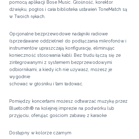
pomocą aplikacji Bose Music. Głośność, korektor
dźwięku, pogłos i cała biblioteka ustawień ToneMatch są
w Twoich rękach.
Opcjonalne bezprzewodowe nadajniki radiowe
(sprzedawane oddzielnie) do podłączania mikrofonów i
instrumentów upraszczają konfigurację, eliminując
konieczność stosowania kabli. Bez trudu łączą się ze
zintegrowanymi z systemem bezprzewodowymi
odbiornikami, a kiedy ich nie używasz, możesz je
wygodnie
schować w głośniku i tam ładować.
Pomiędzy koncertami możesz odtwarzać muzykę przez
Bluetooth® na kolejnej imprezie na podwórku lub
przyjęciu, oferując gościom zabawę z karaoke
Dostępny w kolorze czarnym