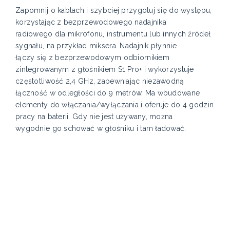
Zapomnij o kablach i szybciej przygotuj się do występu,
korzystając z bezprzewodowego nadajnika
radiowego dla mikrofonu, instrumentu lub innych źródeł
sygnału, na przykład miksera. Nadajnik płynnie
łączy się z bezprzewodowym odbiornikiem
zintegrowanym z głośnikiem S1 Pro+ i wykorzystuje
częstotliwość 2,4 GHz, zapewniając niezawodną
łączność w odległości do 9 metrów. Ma wbudowane
elementy do włączania/wyłączania i oferuje do 4 godzin
pracy na baterii. Gdy nie jest używany, można
wygodnie go schować w głośniku i tam ładować.