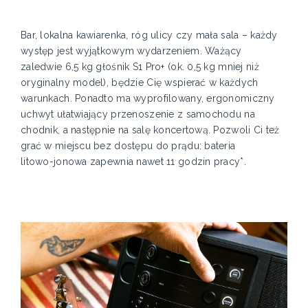
Bar, lokalna kawiarenka, róg ulicy czy mała sala – każdy
występ jest wyjątkowym wydarzeniem. Ważący
zaledwie 6,5 kg głośnik S1 Pro+ (ok. 0,5 kg mniej niż
oryginalny model), będzie Cię wspierać w każdych
warunkach. Ponadto ma wyprofilowany, ergonomiczny
uchwyt ułatwiający przenoszenie z samochodu na
chodnik, a następnie na salę koncertową. Pozwoli Ci też
grać w miejscu bez dostępu do prądu: bateria
litowo-jonowa zapewnia nawet 11 godzin pracy*.