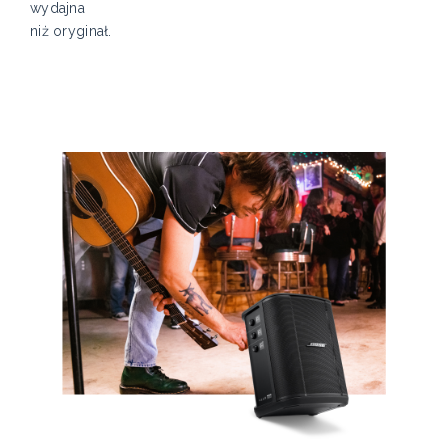
wydajna
niż oryginał.