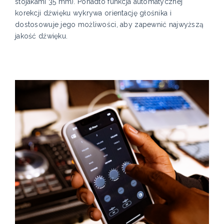
stojakami 35 mm). Ponadto funkcja automatycznej
korekcji dźwięku wykrywa orientację głośnika i
dostosowuje jego możliwości, aby zapewnić najwyższą
jakość dźwięku.