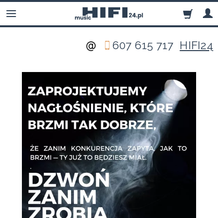
607 615 717
HIFI24