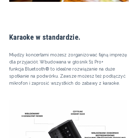
Karaoke w standardzie.
Między koncertami możesz zorganizować fajną imprezę
dla przyjaciół. Wbudowana w głośnik S1 Pro+
funkcja Bluetooth® to idealne rozwiązanie na duże
spotkanie na podwórku. Zawsze możesz też podłączyć
mikrofon i zaprosić wszystkich do zabawy z karaoke.