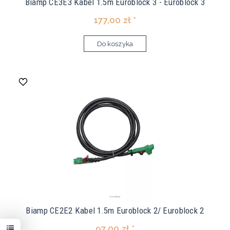
Biamp CE3E3 Kabel 1.5m Euroblock 3 - Euroblock 3
177,00 zł *
Do koszyka
Biamp CE2E2 Kabel 1.5m Euroblock 2/ Euroblock 2
97,00 zł *