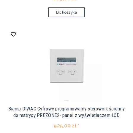
Do koszyka
Biamp DIWAC Cyfrowy programowalny sterownik ścienny
do matrycy PREZONE2- panel z wyświetlaczem LCD
925,00 zł *