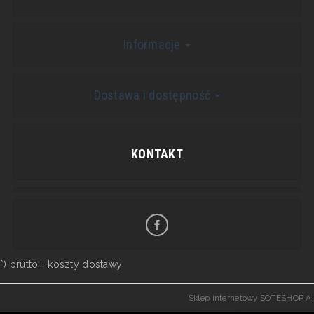
Informacje
Dostawa i dostępność
KONTAKT
*) brutto +
koszty dostawy
Sklep internetowy SOTESHOP AI