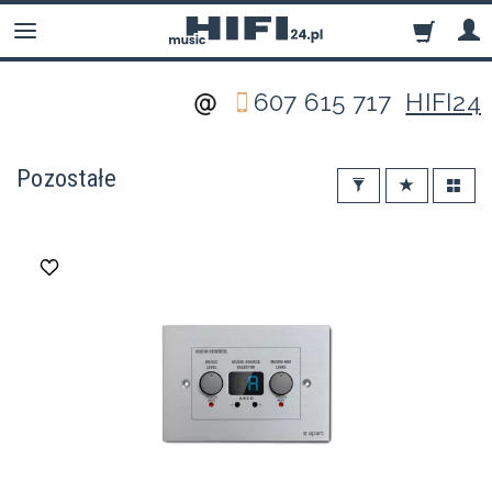
607 615 717
HIFI24
Pozostałe