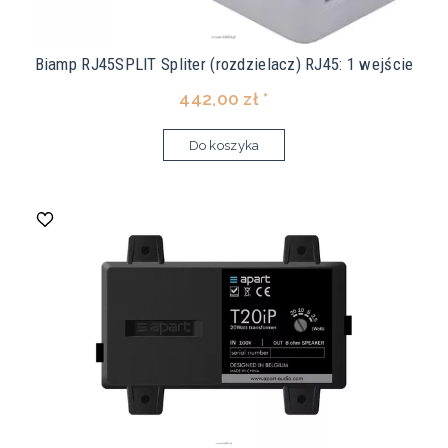
Biamp RJ45SPLIT Spliter (rozdzielacz) RJ45: 1 wejście
442,00 zł *
Do koszyka