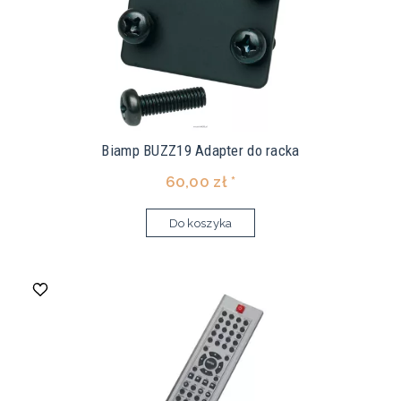
Biamp BUZZ19 Adapter do racka
60,00 zł *
Do koszyka