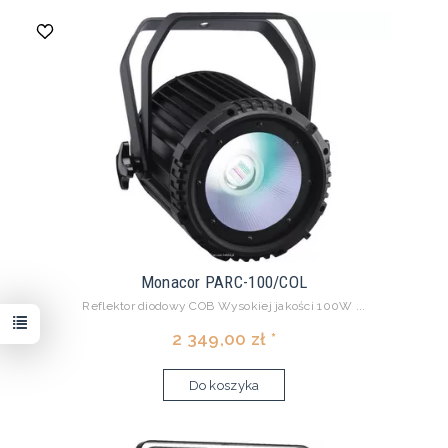
Monacor PARC-100/COL
Reflektor diodowy COB Wysokiej jakości 100W ...
2 349,00 zł *
Do koszyka