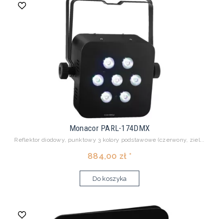
Monacor PARL-174DMX
Reflektor diodowy, punktowy 3 kolory podstawowe (czerwony, ziel...
884,00 zł *
Do koszyka