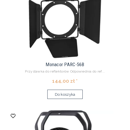
Monacor PARC-56B
Przystawka do reflektorów Odpowiednia do ref...
144,00 zł *
Do koszyka