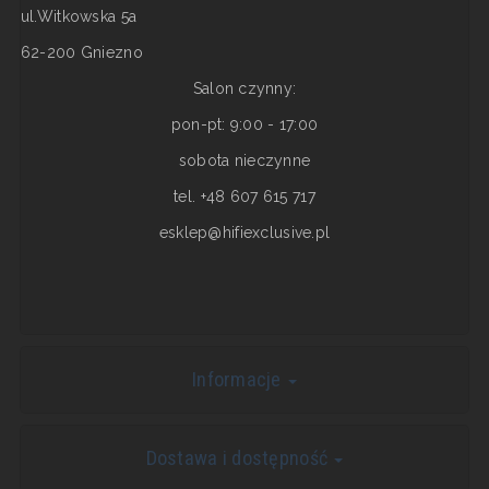
ul.Witkowska 5a
62-200 Gniezno
Salon czynny:
pon-pt: 9:00 - 17:00
sobota nieczynne
tel. +48 607 615 717
esklep@hifiexclusive.pl
Informacje
Dostawa i dostępność