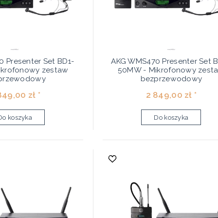
 Presenter Set BD1-
AKG WMS470 Presenter Set 
krofonowy zestaw
50MW - Mikrofonowy zest
przewodowy
bezprzewodowy
849,00 zł *
2 849,00 zł *
Do koszyka
Do koszyka