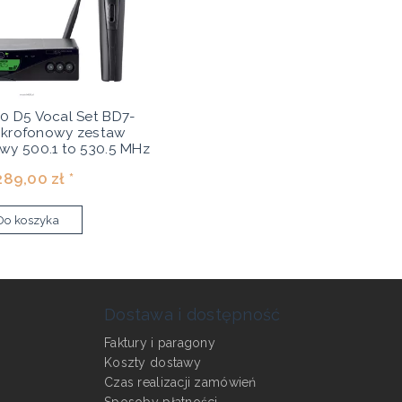
 D5 Vocal Set BD7-
krofonowy zestaw
y 500.1 to 530.5 MHz
289,00 zł *
Do koszyka
Dostawa i dostępność
Faktury i paragony
Koszty dostawy
Czas realizacji zamówień