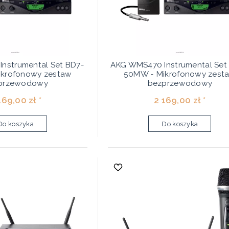
nstrumental Set BD7-
AKG WMS470 Instrumental Set
krofonowy zestaw
50MW - Mikrofonowy zest
przewodowy
bezprzewodowy
169,00 zł *
2 169,00 zł *
Do koszyka
Do koszyka