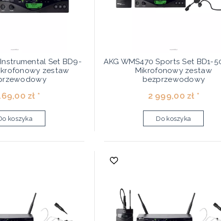
nstrumental Set BD9-
AKG WMS470 Sports Set BD1-
krofonowy zestaw
Mikrofonowy zestaw
przewodowy
bezprzewodowy
169,00 zł *
2 999,00 zł *
Do koszyka
Do koszyka