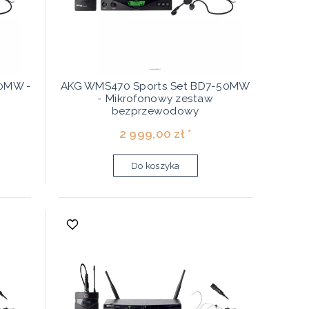
50MW -
AKG WMS470 Sports Set BD7-50MW
- Mikrofonowy zestaw
bezprzewodowy
2 999,00 zł *
Do koszyka