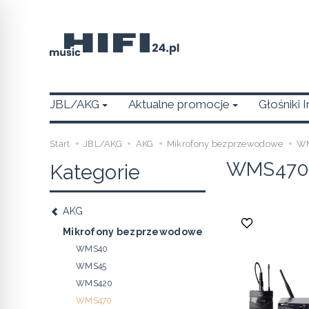
JBL/AKG
Aktualne promocje
Głośniki 
Start
JBL/AKG
AKG
Mikrofony bezprzewodowe
W
WMS47
Kategorie
AKG
Mikrofony bezprzewodowe
WMS40
WMS45
WMS420
WMS470