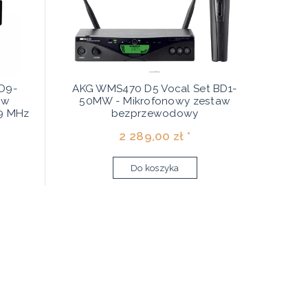
D9-
AKG WMS470 D5 Vocal Set BD1-
aw
50MW - Mikrofonowy zestaw
9 MHz
bezprzewodowy
2 289,00 zł *
Do koszyka