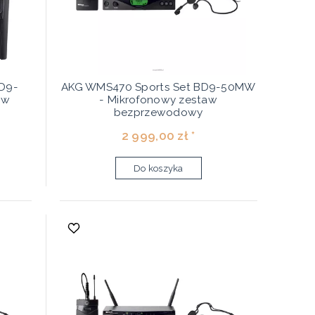
D9-
AKG WMS470 Sports Set BD9-50MW
aw
- Mikrofonowy zestaw
bezprzewodowy
2 999,00 zł *
Do koszyka