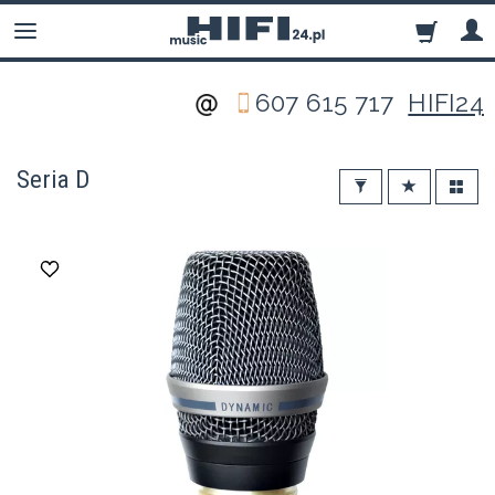
607 615 717
HIFI24
Seria D