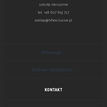
sobota nieczynne
tel. +48 607 615 717
esklep@hifiexclusive.pl
Informacje
Dostawa i dostępność
KONTAKT