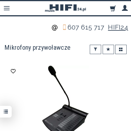
607 615 717
HIFI24
Mikrofony przywoławcze