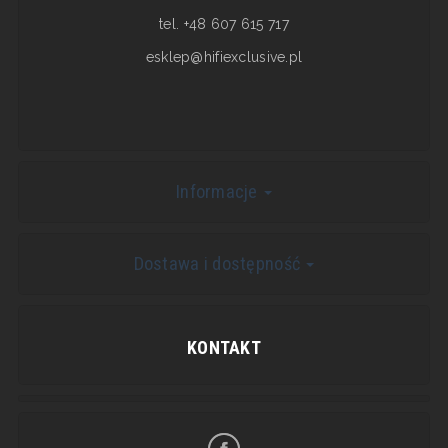
tel. +48 607 615 717
esklep@hifiexclusive.pl
Informacje
Dostawa i dostępność
KONTAKT