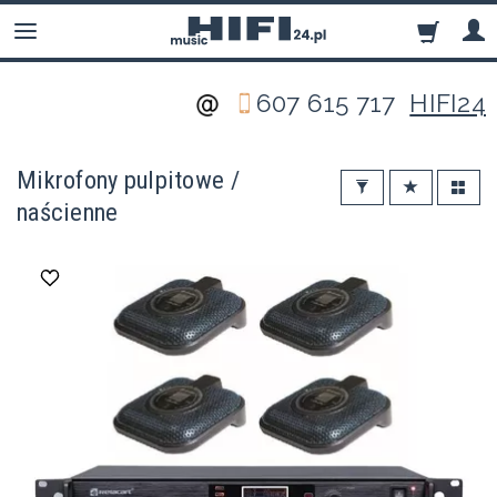
607 615 717
HIFI24
Mikrofony pulpitowe /
naścienne