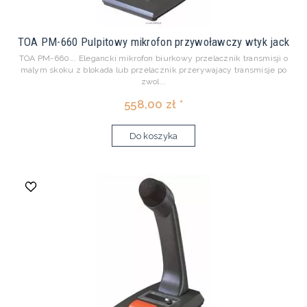
TOA PM-660 Pulpitowy mikrofon przywoławczy wtyk jack
TOA PM-660... Elegancki mikrofon biurkowy przelacznik transmisji o
malym skoku z blokada lub przelacznik przerywajacy transmisje po
zwol...
558,00 zł *
Do koszyka