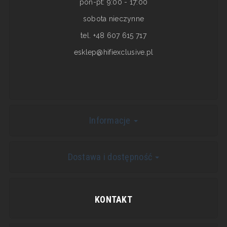
pon-pt: 9:00 - 17:00
sobota nieczynne
tel. +48 607 615 717
esklep@hifiexclusive.pl
Informacje
Dostawa i dostępność
KONTAKT