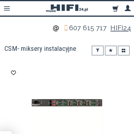
607 615 717
HIFI24
CSM- miksery instalacyjne