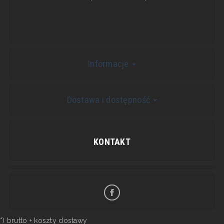
Informacje
Dostawa i dostępność
KONTAKT
*) brutto +
koszty dostawy