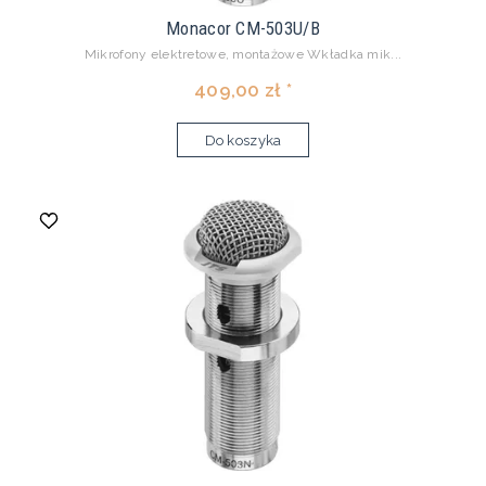
Monacor CM-503U/B
Mikrofony elektretowe, montażowe Wkładka mik...
409,00 zł *
Do koszyka