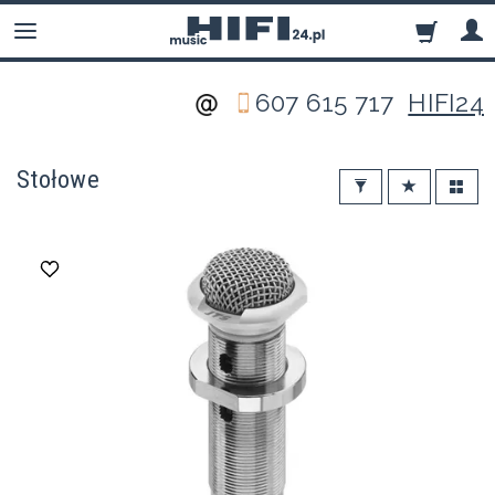
607 615 717
HIFI24
Stołowe