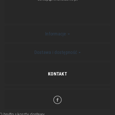
Informacje
Dostawa i dostępność
KONTAKT
*) brutto +
koszty dostawy