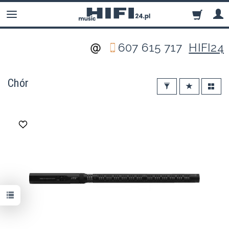
607 615 717
HIFI24
Chór