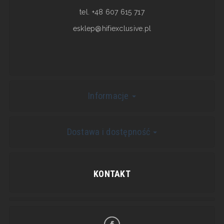
tel. +48 607 615 717
esklep@hifiexclusive.pl
Informacje
Dostawa i dostępność
KONTAKT