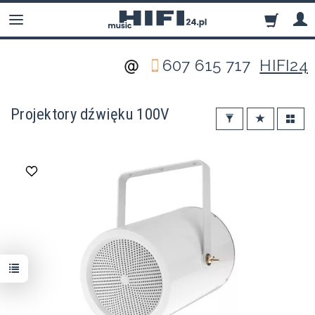
607 615 717
HIFI24
Projektory dźwięku 100V