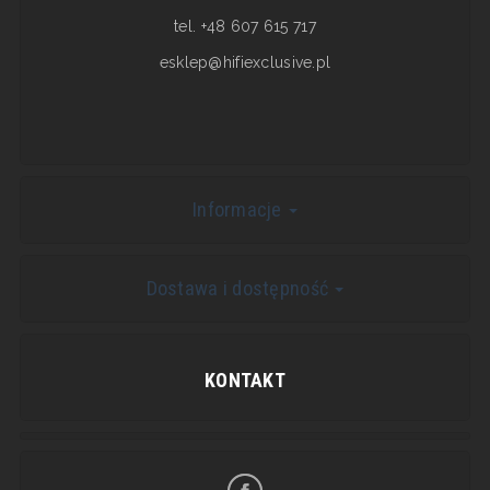
tel. +48 607 615 717
esklep@hifiexclusive.pl
Informacje
Dostawa i dostępność
KONTAKT