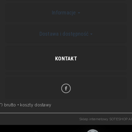
Informacje
Dostawa i dostępność
KONTAKT
*) brutto +
koszty dostawy
Sklep internetowy SOTESHOP AI