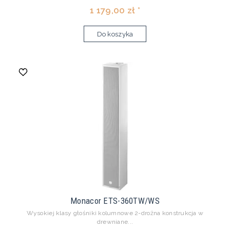
1 179,00 zł *
Do koszyka
Monacor ETS-360TW/WS
Wysokiej klasy głośniki kolumnowe 2-drożna konstrukcja w
drewniane...