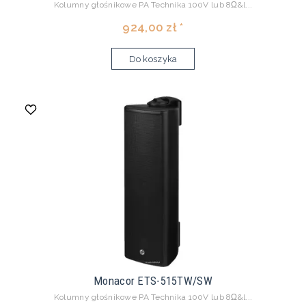
Kolumny głośnikowe PA Technika 100V lub 8Ω&l...
924,00 zł *
Do koszyka
Monacor ETS-515TW/SW
Kolumny głośnikowe PA Technika 100V lub 8Ω&l...