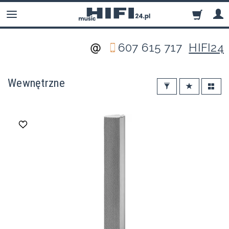
607 615 717
HIFI24
Wewnętrzne