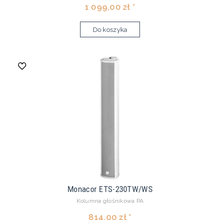
1 099,00 zł *
Do koszyka
Monacor ETS-230TW/WS
Kolumna głośnikowa PA
814,00 zł *