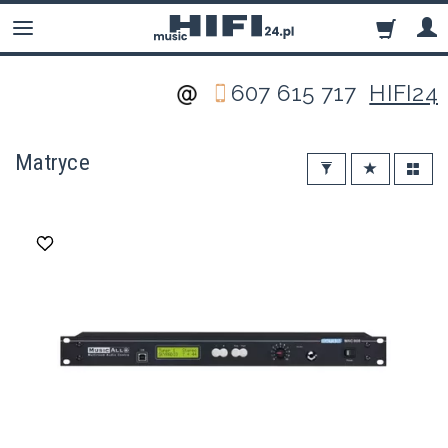
607 615 717
HIFI24
Matryce