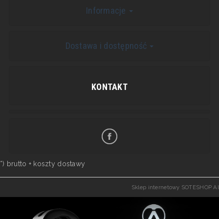
Informacje
Dostawa i dostępność
KONTAKT
*) brutto +
koszty dostawy
Sklep internetowy SOTESHOP AI