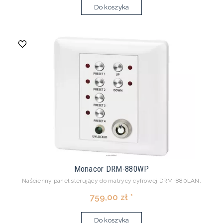
Do koszyka
Monacor DRM-880WP
Naścienny panel sterujący do matrycy cyfrowej DRM-880LAN.
759,00 zł *
Do koszyka