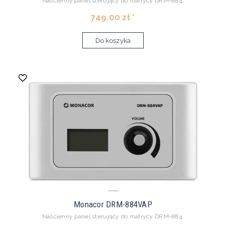
Naścienny panel sterujący do matrycy DRM-884.
749,00 zł *
Do koszyka
Monacor DRM-884VAP
Naścienny panel sterujący do matrycy DRM-884.