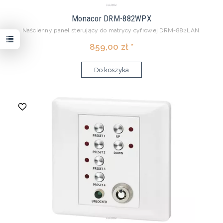
Monacor DRM-882WPX
Naścienny panel sterujący do matrycy cyfrowej DRM-882LAN.
859,00 zł *
Do koszyka