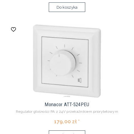
Do koszyka
Monacor ATT-524PEU
Regulator głośności PA z 24V przekaźnikiem priorytetowym
179,00 zł *