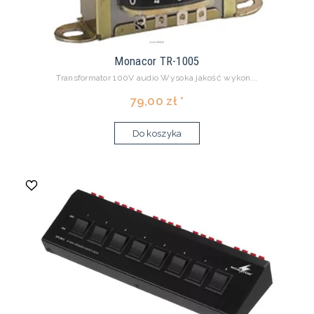
Monacor TR-1005
Transformator 100V audio Wysoka jakość wykon...
79,00 zł *
Do koszyka