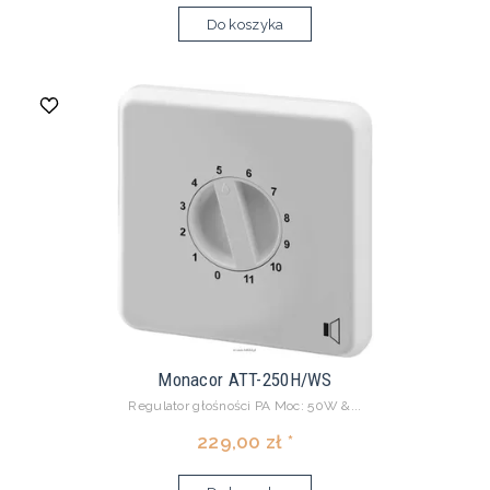
Do koszyka
Monacor ATT-250H/WS
Regulator głośności PA Moc: 50W &...
229,00 zł *