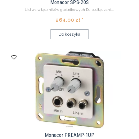
Monacor SPS-20S
Listwa włączników głośnikowych Do podłączani...
264,00 zł *
Do koszyka
Monacor PREAMP-1UP