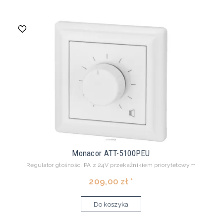
Monacor ATT-5100PEU
Regulator głośności PA z 24V przekaźnikiem priorytetowym
209,00 zł *
Do koszyka