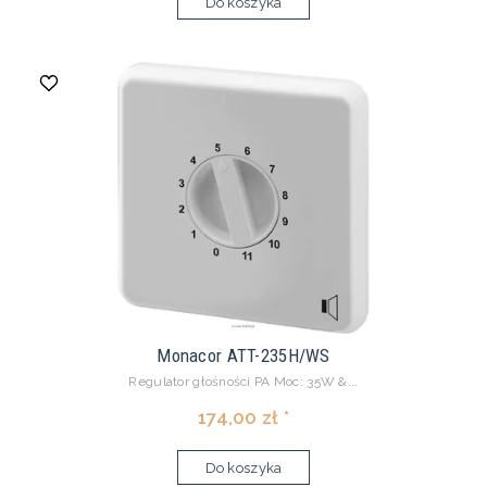
Do koszyka
Monacor ATT-235H/WS
Regulator głośności PA Moc: 35W &...
174,00 zł *
Do koszyka