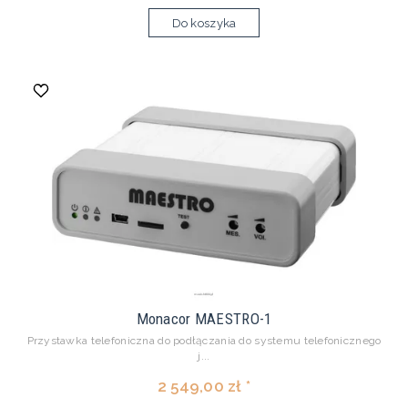
Do koszyka
Monacor MAESTRO-1
Przystawka telefoniczna do podłączania do systemu telefonicznego
j...
2 549,00 zł *