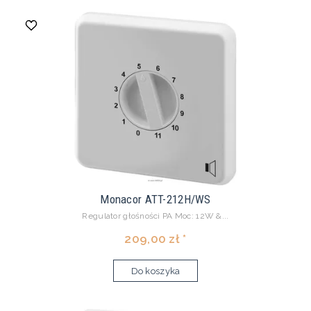
Monacor ATT-212H/WS
Regulator głośności PA Moc: 12W &...
209,00 zł *
Do koszyka