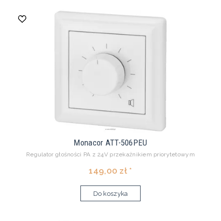
Monacor ATT-506PEU
Regulator głośności PA z 24V przekaźnikiem priorytetowym
149,00 zł *
Do koszyka