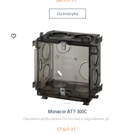
Do koszyka
Monacor ATT-300C
Obudowa podtynkowa Do montażu regulatorów gł...
17,90 zł *