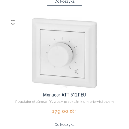
Do koszyka
Monacor ATT-512PEU
Regulator głośności PA z 24V przekaźnikiem priorytetowym
179,00 zł *
Do koszyka