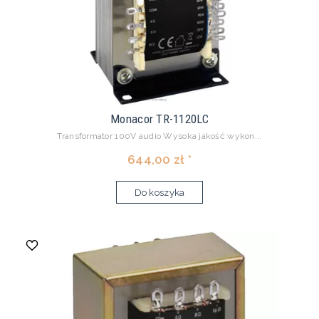
Monacor TR-1120LC
Transformator 100V audio Wysoka jakość wykon...
644,00 zł *
Do koszyka