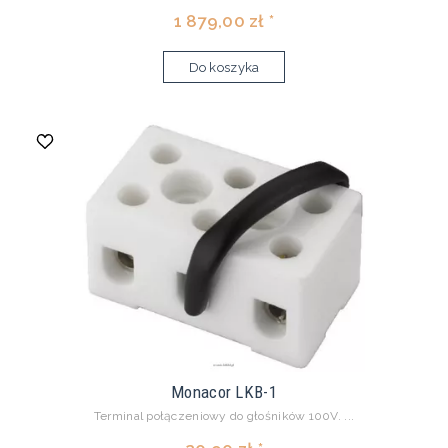
1 879,00 zł *
Do koszyka
Monacor LKB-1
Terminal połączeniowy do głośników 100V. ...