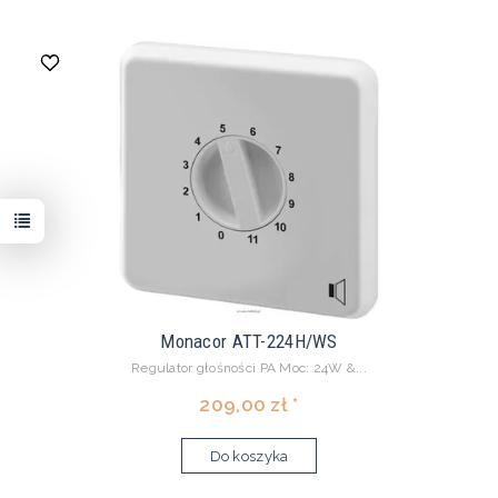
Monacor ATT-224H/WS
Regulator głośności PA Moc: 24W &...
209,00 zł *
Do koszyka