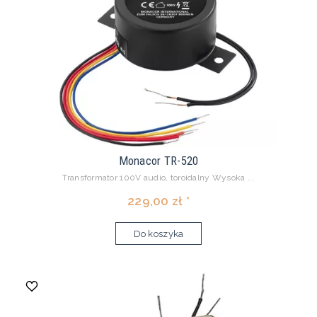
Monacor TR-520
Transformator 100V audio, toroidalny Wysoka ...
229,00 zł *
Do koszyka