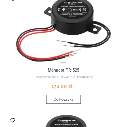
Monacor TR-525
Transformator 100V audio, toroidalny
174,00 zł *
Do koszyka