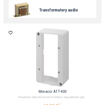
Transformatory audio
Monacor ATT-400
Obudowa natynkowa Do montażu regulatorów gło...
54,00 zł *